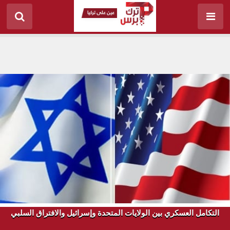
التكامل العسكري بين الولايات المتحدة وإسرائيل والافتراق السلبي