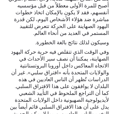
أصبح للمرة الأولى معطلاً من قبل مؤسسيه
أنفسهم، فقد لا يكون بالإمكان اتخاذ خطوات
مباشرة ضد هؤلاء الأشخاص اليوم، لكن قدرة
اليهود الصهاينة على الحركة تتعرض للتقييد
المستمر في العديد من أنحاء العالم.
وسيكون لذلك نتائج بالغة الخطورة.
وفي الوقت الذي تتقلص فيه حرية حركة اليهود
الصهاينة، يمكننا أن نصف سير الأحداث في
الاتجاه المعاكس داخل أوروبا البروتستانتية
والولايات المتحدة بأنه «افتراق سلبي». غير أن
الدراسات تُظهر أن الناس العاديين في هذه
البلدان لا يوافقون على هذا الافتراق السلبي.
كما أن التراجع الملحوظ في التأييد الشعبي
لأيديولوجية الصهيونية داخل الولايات المتحدة
يدل على أن هذا الافتراق السلبي قائم أيضاً بين
النخب والناس العاديين. وربما لا يمكن الحديث