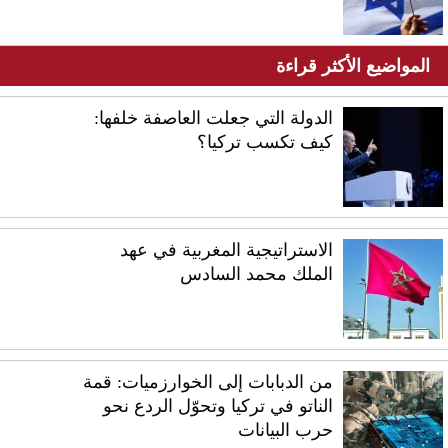
المواضيع الأكثر قراءة
الدولة التي جعلت العاصفة خلفها:
كيف تكسب تركيا؟
الاستراتيجية المغربية في عهد
الملك محمد السادس
من الدبابات إلى الخوارزميات: قمة
الناتو في تركيا وتحوّل الردع نحو
حرب البيانات