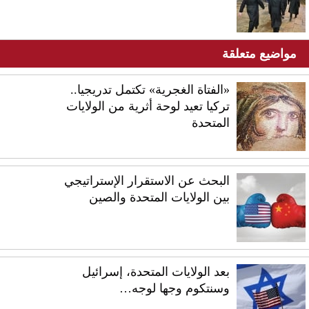
مواضيع متعلقة
«الفتاة الغجرية» تكتمل تدريجيا..
تركيا تعيد لوحة أثرية من الولايات
المتحدة
البحث عن الاستقرار الإستراتيجي
بين الولايات المتحدة والصين
بعد الولايات المتحدة، إسرائيل
وسنتكوم وجها لوجه…