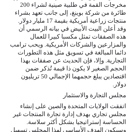
مخرجات القمة في طلبية صينية لشراء 200
طائرة من شركة بوينغ، إلى جانب تعهد بشراء
منتجات زراعية أمريكية بقيمة 17 مليار دولار.
وقد أعلن البيت الأبيض في بيانه الرسمي أن
هذه الصفقات تمثل مكسبا كبيرا للعمال
والمزارعين والشركات الأمريكية. ويحب ترامب
دائما المبالغة في تسويق مثل هذه التطورات
التجارية. وإلا، فإن الحديث عن صفقات بهذا
الحجم الصغير لا يكون ذا قيمة تُذكر ضمن
اقتصادين يبلغ حجمهما الإجمالي 50 تريليون
دولار.
مجلس التجارة والاستثمار
اتفقت الولايات المتحدة والصين على إنشاء
مجلس تجاري بهدف إدارة تجارة المنتجات غير
الحساسة إستراتيجيا بشكل أكثر سلاسة.
وسيكون الهدف الأساسي لهذا المجلس تسهيل