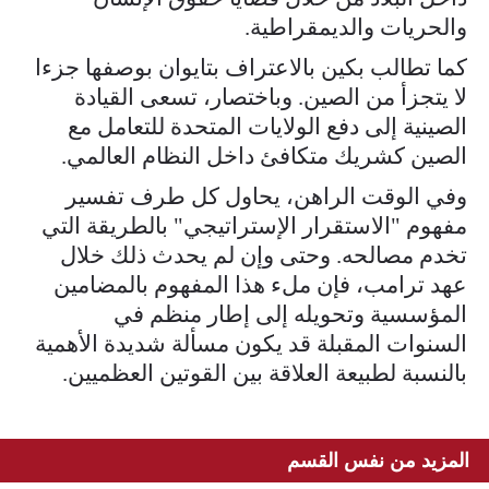
والحريات والديمقراطية.
كما تطالب بكين بالاعتراف بتايوان بوصفها جزءا
لا يتجزأ من الصين. وباختصار، تسعى القيادة
الصينية إلى دفع الولايات المتحدة للتعامل مع
الصين كشريك متكافئ داخل النظام العالمي.
وفي الوقت الراهن، يحاول كل طرف تفسير
مفهوم "الاستقرار الإستراتيجي" بالطريقة التي
تخدم مصالحه. وحتى وإن لم يحدث ذلك خلال
عهد ترامب، فإن ملء هذا المفهوم بالمضامين
المؤسسية وتحويله إلى إطار منظم في
السنوات المقبلة قد يكون مسألة شديدة الأهمية
بالنسبة لطبيعة العلاقة بين القوتين العظميين.
المزيد من نفس القسم