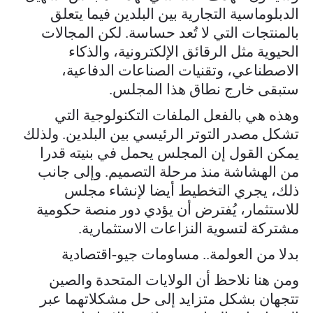
الدبلوماسية التجارية بين البلدين فيما يتعلق
بالمنتجات التي لا تُعد حساسة. لكن المجالات
الحيوية مثل الرقائق الإلكترونية، والذكاء
الاصطناعي، وتقنيات الصناعات الدفاعية،
ستبقى خارج نطاق هذا المجلس.
وهذه هي بالفعل الملفات التكنولوجية التي
تشكل مصدر التوتر الرئيسي بين البلدين. ولذلك
يمكن القول إن المجلس يحمل في بنيته قدرا
من الهشاشة منذ مرحلة التصميم. وإلى جانب
ذلك، يجري التخطيط أيضا لإنشاء مجلس
للاستثمار، يُفترض أن يؤدي دور منصة حكومية
مشتركة لتسوية النزاعات الاستثمارية.
بدلا من العولمة.. مساومات جيو-اقتصادية
ومن هنا نلاحظ أن الولايات المتحدة والصين
تتجهان بشكل متزايد إلى حل مشكلاتهما عبر