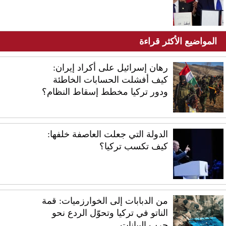
المواضيع الأكثر قراءة
رهان إسرائيل على أكراد إيران:
كيف أفشلت الحسابات الخاطئة
ودور تركيا مخطط إسقاط النظام؟
الدولة التي جعلت العاصفة خلفها:
كيف تكسب تركيا؟
من الدبابات إلى الخوارزميات: قمة
الناتو في تركيا وتحوّل الردع نحو
حرب البيانات