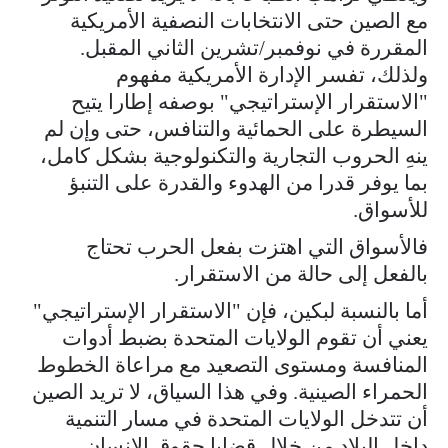
مع الصين حتى الانتخابات النصفية الأمريكية
المقررة في نوفمبر/تشرين الثاني المقبل.
ولذلك، تفسر الإدارة الأمريكية مفهوم
"الاستقرار الإستراتيجي" بوصفه إطارا يتيح
السيطرة على الحمائية والتنافس، حتى وإن لم
ينهِ الحروب التجارية والتكنولوجية بشكل كامل،
بما يوفر قدرا من الهدوء والقدرة على التنبؤ
للأسواق.
فالأسواق التي اهتزت بفعل الحرب تحتاج
بالفعل إلى حالة من الاستقرار.
أما بالنسبة لبكين، فإن "الاستقرار الإستراتيجي"
يعني أن تقوم الولايات المتحدة بضبط أدوات
المنافسة ومستوى التصعيد مع مراعاة الخطوط
الحمراء الصينية. وفي هذا السياق، لا تريد الصين
أن تتدخل الولايات المتحدة في مسار التنمية
داخل البلاد من خلال قضايا حقوق الإنسان