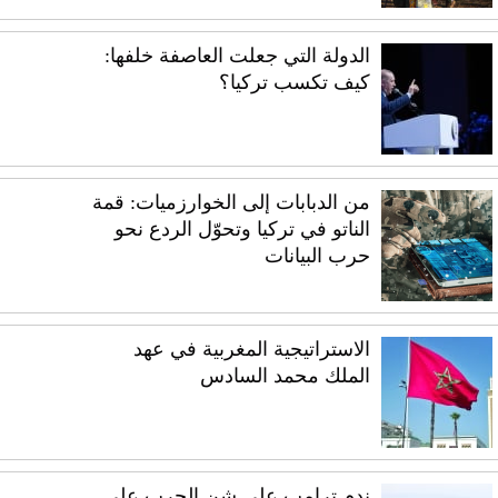
الدولة التي جعلت العاصفة خلفها:
كيف تكسب تركيا؟
من الدبابات إلى الخوارزميات: قمة
الناتو في تركيا وتحوّل الردع نحو
حرب البيانات
الاستراتيجية المغربية في عهد
الملك محمد السادس
ندم ترامب على شن الحرب على