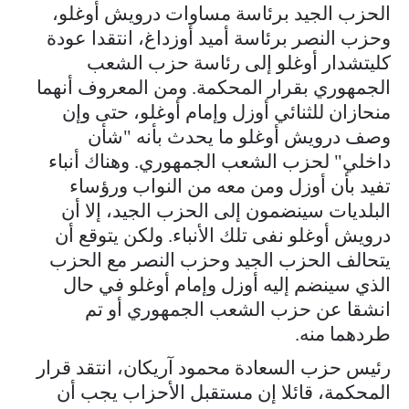
الحزب الجيد برئاسة مساوات درويش أوغلو،
وحزب النصر برئاسة أميد أوزداغ، انتقدا عودة
كليتشدار أوغلو إلى رئاسة حزب الشعب
الجمهوري بقرار المحكمة. ومن المعروف أنهما
منحازان للثنائي أوزل وإمام أوغلو، حتى وإن
وصف درويش أوغلو ما يحدث بأنه "شأن
داخلي" لحزب الشعب الجمهوري. وهناك أنباء
تفيد بأن أوزل ومن معه من النواب ورؤساء
البلديات سينضمون إلى الحزب الجيد، إلا أن
درويش أوغلو نفى تلك الأنباء. ولكن يتوقع أن
يتحالف الحزب الجيد وحزب النصر مع الحزب
الذي سينضم إليه أوزل وإمام أوغلو في حال
انشقا عن حزب الشعب الجمهوري أو تم
طردهما منه.
رئيس حزب السعادة محمود آريكان، انتقد قرار
المحكمة، قائلا إن مستقبل الأحزاب يجب أن