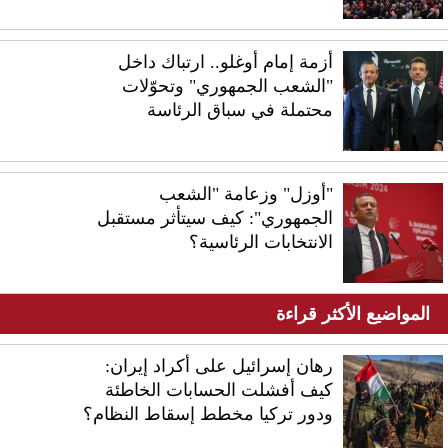
أزمة إمام أوغلو.. ارتباك داخل
"الشعب الجمهوري" وتحوّلات
محتملة في سباق الرئاسة
"أوزل" وزعامة "الشعب
الجمهوري": كيف سيتأثر مستقبل
الانتخابات الرئاسية؟
المواضيع الأكثر قراءة
رهان إسرائيل على أكراد إيران:
كيف أفشلت الحسابات الخاطئة
ودور تركيا مخطط إسقاط النظام؟