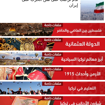
إيران