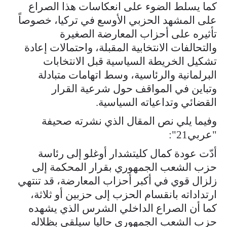
كما يسلط الضوء على انعكاسات هذا الصراع
على المشهد الحزبي الأوسع في تركيا، خصوصاً
تأثيره على أحزاب المعارضة الصغيرة
والتحالفات الانتخابية المقبلة، واحتمالات إعادة
تشكيل الخريطة السياسية قبل الانتخابات
البرلمانية والرئاسية، وسط اتهامات متبادلة
وتباين في المواقف حول شرعية القرار
القضائي وتداعياته السياسية.
وفيما يلي نص المقال الذي نشرته صحيفة
"عربي21":
أدّت عودة كمال كليتشدار أوغلو إلى رئاسة
حزب الشعب الجمهوري بقرار المحكمة إلى
زلزال قوي في أكبر أحزاب المعارضة، قد تنتهي
ارتداداته بانقسام الحزب إلى حزبين أو ثلاثة،
كما أن الصراع الداخلي الشرس الذي يشهده
حزب الشعب الجمهوري حاليا سيلقي بظلاله