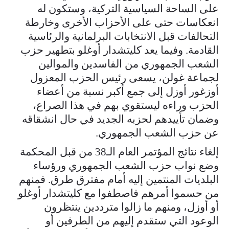
على الساحة السياسية التركية، وستكون له
انعكاسات حتى على الأحزاب الأخرى وخارطة
التحالفات قبل الانتخابات البرلمانية والرئاسية
القادمة. وفيما يعد كليتشدار أوغلو بتطهير حزب
الشعب الجمهوري من الفاسدين والموالين
لجماعة غولن، يسعى رئيس الحزب المعزول
أوزغور أوزل إلى جمع أكبر نسبة من أعضاء
الحزب وراءه ليستقوي بهم في هذا الصراع،
وضمان تأييدهم لحزبه الجديد في حال انشقاقه
عن حزب الشعب الجمهوري.
إلغاء نتائج المؤتمر العام الـ38 من قبل المحكمة
وضع نواب حزب الشعب الجمهوري ورؤساء
البلديات المنتمين إليه أمام مفترق طرق. فمنهم
من حسموا أمرهم فاصطفوا مع كليتشدار أوغلو
أو أوزل، ومنهم ما زالوا مترددين ينتظرون
الوعود التي ستقدم إليهم من الطرفين أو