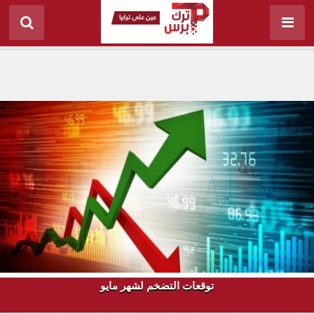
توقعات التضخم لشهر مايو