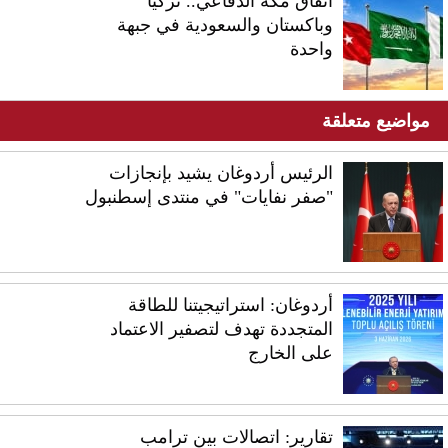
اتفاق مكة الدفاعي.. تركيا
وباكستان والسعودية في جبهة
واحدة
مواضيع متعلقة
الرئيس أردوغان يشيد بإنجازات
"صفر نفايات" في منتدى إسطنبول
أردوغان: استراتيجيتنا للطاقة
المتجددة تهدف لتصفير الاعتماد
على الخارج
تقارير: اتصالات بين ترامب