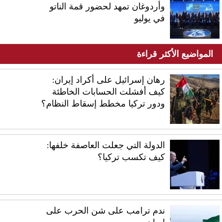
وأردوغان تمهد لحضور قمة الناتو
في يوليو
المواضيع الأكثر قراءة
رهان إسرائيل على أكراد إيران:
كيف أفشلت الحسابات الخاطئة
ودور تركيا مخطط إسقاط النظام؟
الدولة التي جعلت العاصفة خلفها:
كيف تكسب تركيا؟
ندم ترامب على شن الحرب على