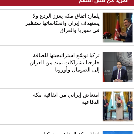
المزيد من نفس القسم
يلماز: اتفاق مكة يعزز الردع ولا
يستهدف إيران وانعكاساتها ستظهر
في سوريا والعراق
تركيا توسّع استراتيجيتها للطاقة
خارجيا بشراكات تمتد من العراق
إلى الصومال وأوروبا
امتعاض إيراني من اتفاقية مكة
الدفاعية