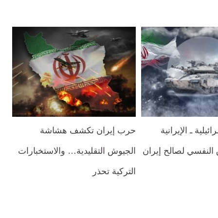
ئيلية ـ الإيرانية
حرب إيران تكشف هشاشة
 النفسي لصالح إيران
الجيوش التقليدية… والاستخبارات
التركية تحذر