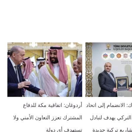
 الانضمام إلى اتحاد
أردوغان: اتفاقية مكة للدفاع
 التركي يهدف لتبادل
المشترك تعزز التعاون الأمني ولا
اريع تركية جديدة
تستهدف أي دولة