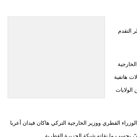
 التقدم
لخارجية
ات هاتفية
 الولايات
زراء القطري ووزير الخارجية التركي هاكان فيدان أعربا
"، بحسب ما نقلته شبكة الجزيرة القطرية.