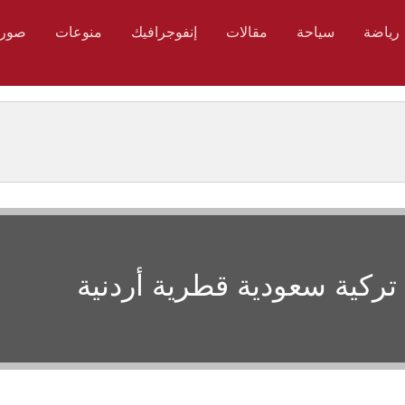
رياضة
سياحة
مقالات
إنفوجرافيك
منوعات
صور
ركية سعودية قطرية أردنية