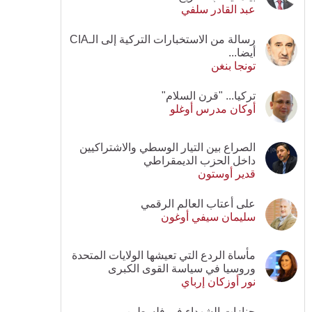
عبد القادر سلفي
رسالة من الاستخبارات التركية إلى الـCIA
أيضا...
تونجا بنغن
تركيا... "قرن السلام"
أوكان مدرس أوغلو
الصراع بين التيار الوسطي والاشتراكيين
داخل الحزب الديمقراطي
قدير أوستون
على أعتاب العالم الرقمي
سليمان سيفي أوغون
مأساة الردع التي تعيشها الولايات المتحدة
وروسيا في سياسة القوى الكبرى
نور أوزكان إرباي
جنازات الشهداء في فلسطين