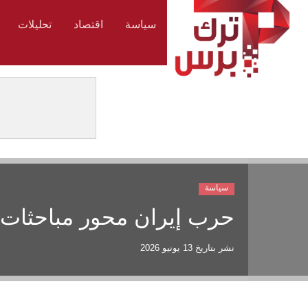
سياسة
اقتصاد
تحليلات
سياسة
حرب إيران محور مباحثات ت
نشر بتاريخ
13 يونيو 2026