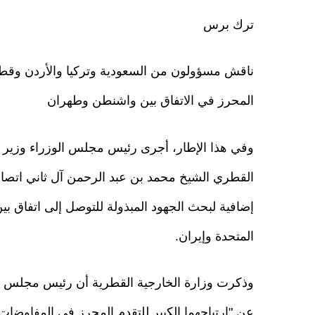
ترك برس
ناقش مسؤولون من السعودية وتركيا والأردن وقطر
المحرز في الاتفاق بين واشنطن وطهران
وفي هذا الإطار، أجرى رئيس مجلس الوزراء وزير ا
القطري الشيخ محمد بن عبد الرحمن آل ثاني اتصال
إضافية لبحث الجهود المبذولة للتوصل إلى اتفاق بين
المتحدة وإيران.
وذكرت وزارة الخارجية القطرية أن رئيس مجلس الو
عن "ارتياحهما الكبير للتقدم المحرز في المفاوضات