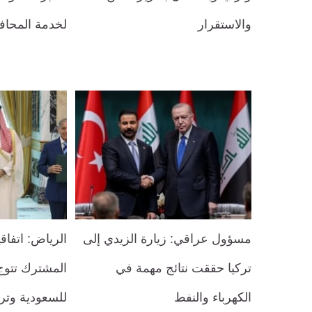
والاستقرار
لخدمة المحا
مسؤول عراقي: زيارة الزيدي إلى
الرياض: اتفاق
تركيا حققت نتائج مهمة في
المشترك تتوج 
الكهرباء والنفط
للسعودية وترك