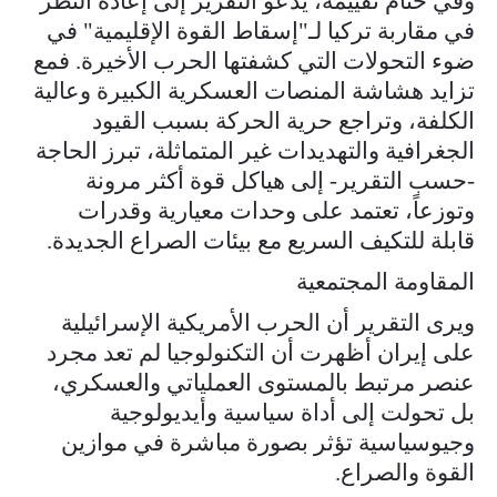
وفي ختام تقييمه، يدعو التقرير إلى إعادة النظر
في مقاربة تركيا لـ"إسقاط القوة الإقليمية" في
ضوء التحولات التي كشفتها الحرب الأخيرة. فمع
تزايد هشاشة المنصات العسكرية الكبيرة وعالية
الكلفة، وتراجع حرية الحركة بسبب القيود
الجغرافية والتهديدات غير المتماثلة، تبرز الحاجة
-حسب التقرير- إلى هياكل قوة أكثر مرونة
وتوزعاً، تعتمد على وحدات معيارية وقدرات
قابلة للتكيف السريع مع بيئات الصراع الجديدة.
المقاومة المجتمعية
ويرى التقرير أن الحرب الأمريكية الإسرائيلية
على إيران أظهرت أن التكنولوجيا لم تعد مجرد
عنصر مرتبط بالمستوى العملياتي والعسكري،
بل تحولت إلى أداة سياسية وأيديولوجية
وجيوسياسية تؤثر بصورة مباشرة في موازين
القوة والصراع.