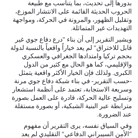
بدورها إلى تحديث، بما يتناسب مع طبيعة
الحروب الحديثة القائمة على الانتشار الموزع،
وتقليل الظهور، والمرونة في الحركة، ومواجهة
التهديدات غير المتماثلة.
ويشير التقرير إلى أن بناء "درع دفاع جوي غير
قابل للاختراق" لم يعد خياراً واقعياً بالنسبة لدولة
بحجم تركيا وامتدادها الجغرافي والعسكري
والإقليمي، كما هو الحال مع كثير من الدول
الكبرى. ولذلك فإن الخيار الأكثر واقعية يتمثل
-حسب التقرير- في بناء شبكة دفاع جوي مرنة
وسريعة الاستجابة، تعتمد على أنظمة استشعار
وتسليح عالية الحركة، قادرة على العمل بصورة
مترابطة عبر البنية الشبكية، أو بصورة مستقلة
عند الضرورة.
وفي السياق نفسه، يرى التقرير أن مفهوم
"الأمن السيبراني الدفاعي" التقليدي لم يعد