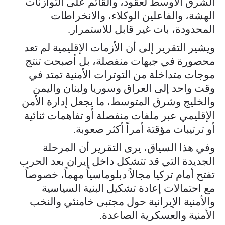
الشرق الأوسط لعقود، والقائم على التوازنات
الهشة، والفاعلين الوكلاء، والانخراطات
المحدودة، بات غير قابل للاستمرار.
ويشير التقرير إلى أن الأزمات الإقليمية لم تعد
محصورة في جبهات منفصلة، بل أصبحت تنتج
موجات متداخلة من التوترات الأمنية تمتد في
وقت واحد إلى العراق وسوريا ولبنان واليمن
والخليج وشرق المتوسط، ما يجعل إدارة الأمن
الإقليمي عبر ملفات منفصلة أو تفاهمات ثنائية
أو ترتيبات مؤقتة أمراً أكثر صعوبة.
وفي هذا السياق، يرى التقرير أن المرحلة
الجديدة التي قد تتشكل داخل إيران بعد الحرب
تفتح أمام تركيا مجالاً دبلوماسياً مهماً، خصوصاً
مع احتمالات إعادة تشكيل البنية السياسية
والأمنية الإيرانية حول مجتبى خامنئي والنخب
الأمنية والعسكرية الصاعدة.