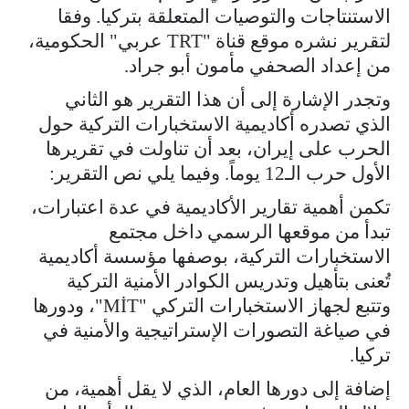
الاستنتاجات والتوصيات المتعلقة بتركيا. وفقا
لتقرير نشره موقع قناة "TRT عربي" الحكومية،
من إعداد الصحفي مأمون أبو جراد.
وتجدر الإشارة إلى أن هذا التقرير هو الثاني
الذي تصدره أكاديمية الاستخبارات التركية حول
الحرب على إيران، بعد أن تناولت في تقريرها
الأول حرب الـ12 يوماً. وفيما يلي نص التقرير:
تكمن أهمية تقارير الأكاديمية في عدة اعتبارات،
تبدأ من موقعها الرسمي داخل مجتمع
الاستخبارات التركية، بوصفها مؤسسة أكاديمية
تُعنى بتأهيل وتدريس الكوادر الأمنية التركية
وتتبع لجهاز الاستخبارات التركي "MİT"، ودورها
في صياغة التصورات الإستراتيجية والأمنية في
تركيا.
إضافة إلى دورها العام، الذي لا يقل أهمية، من