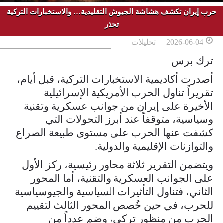
حرب إيران تكشف هشاشة الجيوش التقليدية… والاستخبارات التركية
تحذر
2026-06-04
تحليلات
ترك برس
أصدرت أكاديمية الاستخبارات التركية، قبل أيام،
تقريراً تناول الحرب الأمريكية الإسرائيلية
الأخيرة على إيران من جوانب عسكرية وتقنية
وسياسية، متوقفاً عند أبرز التحولات التي
كشفت عنها الحرب على مستوى طبيعة الصراع
والتوازنات الإقليمية والدولية.
ويتضمن التقرير ثلاثة محاور رئيسية، ركز الأول
على الجوانب العسكرية والتقنية، أما المحور
الثاني، فتناول التأثيرات السياسية والجيوسياسية
للحرب، في حين خُصص المحور الثالث لتقييم
الحرب من منظور تركي، وضم عدداً من