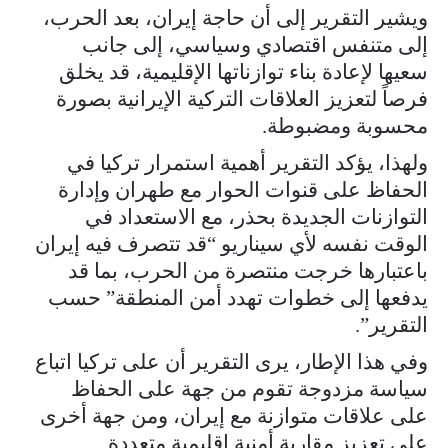
ويشير التقرير إلى أن حاجة إيران، بعد الحرب،
إلى متنفس اقتصادي وسياسي، إلى جانب
سعيها لإعادة بناء توازناتها الإقليمية، قد يخلق
فرصاً لتعزيز العلاقات التركية الإيرانية بصورة
محسوبة ومضبوطة.
ولهذا، يؤكد التقرير أهمية استمرار تركيا في
الحفاظ على قنوات الحوار مع طهران وإدارة
التوازنات الجديدة بحذر، مع الاستعداد في
الوقت نفسه لأي سيناريو “قد تتصرف فيه إيران
باعتبارها خرجت منتصرة من الحرب، بما قد
يدفعها إلى خطوات تهدد أمن المنطقة” حسب
التقرير”.
وفي هذا الإطار، يرى التقرير أن على تركيا اتباع
سياسة مزدوجة تقوم من جهة على الحفاظ
على علاقات متوازنة مع إيران، ومن جهة أخرى
على تعزيز مقاربة أمنية إقليمية متعددة