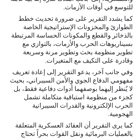
للتوسع في أوقات الأزمات.
كما يشدد التقرير على ضرورة تحديث خطط
الطوارئ والمخزونات الإستراتيجية الخاصة
بالذخائر والقطع والمكونات الحساسة المرتبطة
بسيناريوهات الحرب والأزمات، بالتوازي مع
تطوير منظومة بحث وتطوير مرنة وسريعة
وقادرة على التكيف مع المتغيرات.
وفي جانب آخر، يدعو التقرير إلى إعادة تعريف
مفهومي الدفاع الجوي والأمن السيبراني، بحيث
لا يُنظر إليهما بوصفهما أدوات دفاعية فقط، بل
كجزء من منظومة استباقية متكاملة تشمل
الحرب الإلكترونية والقدرات السيبرانية
الهجومية.
كما يرى التقرير أن العقائد العسكرية المتعلقة
بالعمليات البرمائية ونقل القوات بحراً تحتاج