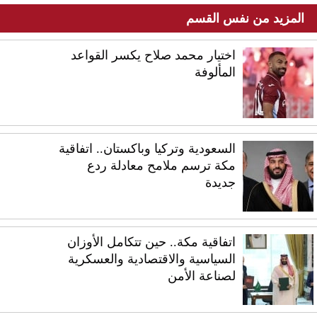
المزيد من نفس القسم
اختيار محمد صلاح يكسر القواعد
المألوفة
السعودية وتركيا وباكستان.. اتفاقية
مكة ترسم ملامح معادلة ردع
جديدة
اتفاقية مكة.. حين تتكامل الأوزان
السياسية والاقتصادية والعسكرية
لصناعة الأمن