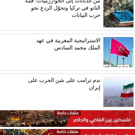
من الدبابات إلى الخوارزميات: قمة
الناتو في تركيا وتحوّل الردع نحو
حرب البيانات
الاستراتيجية المغربية في عهد
الملك محمد السادس
ندم ترامب على شن الحرب على
إيران