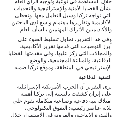
خلال المساهمة في توعية وتوجيه الرأي العام
بشأن القضايا الأمنية والإستراتيجية والتحديات
التي تواجه تركيا وسبل التعامل معها. وتحظى
الأكاديمية وتقاريرها باهتمام واسع لدى الباحثين
والأكاديميين الأتراك المهتمين بالشأن العام.
وفي هذا التقرير، نحاول تسليط الضوء على
أبرز التوصيات التي قدمها تقرير الأكاديمية،
والمجالات التي ركز عليها، وفي مقدمتها القضايا
الدفاعية، والمناعة المجتمعية، والوضع
الإستراتيجي في المنطقة، وموقع تركيا ضمنه.
التقنية الدفاعية
يرى التقرير أن الحرب الأمريكية الإسرائيلية
على إيران كشفت بالنسبة إلى تركيا أهمية
امتلاك بنية دفاعية وصناعية متكاملة تقوم على
ثلاثة عناصر رئيسية: التفوق التكنولوجي،
والقدرة الإنتاجية، والمرونة في الاستمرار خلال