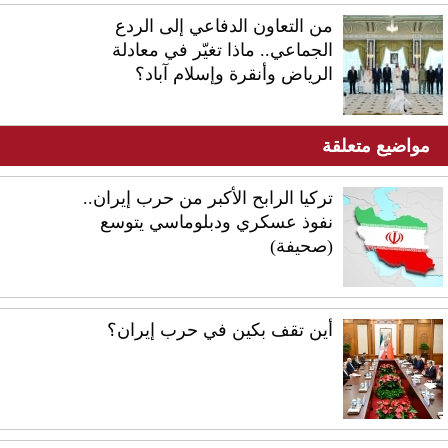
من التعاون الدفاعي إلى الردع
الجماعي.. ماذا تغيّر في معادلة
الرياض وأنقرة وإسلام آباد؟
مواضيع متعلقة
تركيا الرابح الأكبر من حرب إيران..
نفوذ عسكري ودبلوماسي يتوسع
(صحيفة)
أين تقف بكين في حرب إيران؟