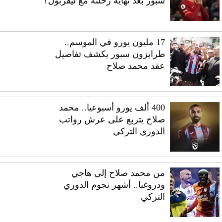
سبور بعد نهاية رحلته مع ليفربول؟
17 مليون يورو في الموسم..
طرابزون سبور يكشف تفاصيل
عقد محمد صلاح
400 ألف يورو أسبوعيا.. محمد
صلاح يتربع على عرش رواتب
الدوري التركي
من محمد صلاح إلى هاجي
ودروغبا.. أشهر نجوم الدوري
التركي