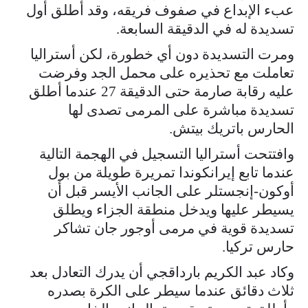
عبء الإبداع في صفوف فريقه، وقد أطلق أول
تسديدة له في الدقيقة السابعة.
ومرت التسديدة دون أي خطورة، لكن أستراليا
تعاملت مع تحذيره على محمل الجد وفرضت
عليه رقابة صارمة حتى الدقيقة 27 عندما أطلق
تسديدة مباشرة على المرمى تصدى لها
الحارس باتريك بيتش.
وافتتحت أستراليا التسجيل في الهجمة التالية
عندما تابع إيرانكوندا تمريرة طويلة من بول
أوكون-إنجستلر على الجانب الأيسر قبل أن
يسيطر عليها ويدخل منطقة الجزاء ويطلق
تسديدة قوية في مرمى أوجور جان تشاكر
حارس تركيا.
وكاد عبد الكريم بارداقجي أن يدرك التعادل بعد
ثلاث دقائق عندما سيطر على الكرة بصدره