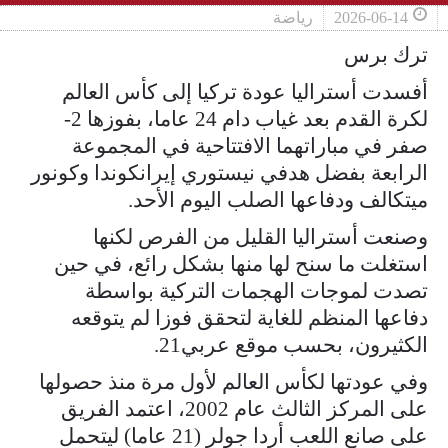
2026-06-14
رياضة
ترك برس
أفسدت أستراليا عودة تركيا إلى كأس العالم
لكرة القدم بعد غياب دام 24 عاما، بفوزها 2-
صفر في مباراتهما الافتتاحية في المجموعة
الرابعة بفضل هدفي نيستوري إيرانكوندا وكونور
ميتكالف ودفاعها الصلب اليوم الأحد.
وصنعت أستراليا القليل من الفرص لكنها
استغلت ما سنح لها منها بشكل رائع، في حين
تصدت لموجات الهجمات التركية بواسطة
دفاعها المنظم للغاية لتحقق فوزا لم يتوقعه
الكثيرون، بحسب موقع عربي21.
وفي عودتها لكأس العالم لأول مرة منذ حصولها
على المركز الثالث عام 2002، اعتمد الفريق
على صانع اللعب أردا جولر (21 عاما) ليتحمل