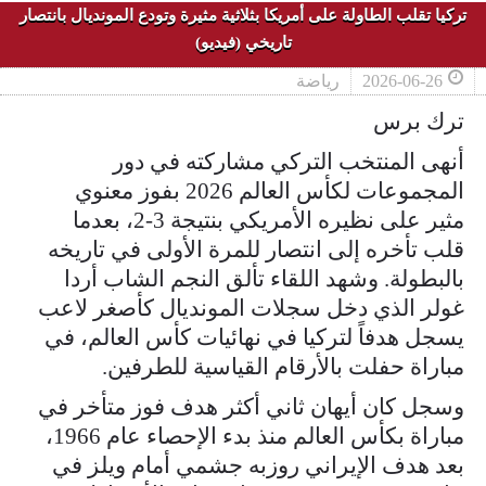
تركيا تقلب الطاولة على أمريكا بثلاثية مثيرة وتودع المونديال بانتصار
تاريخي (فيديو)
2026-06-26
رياضة
ترك برس
أنهى المنتخب التركي مشاركته في دور
المجموعات لكأس العالم 2026 بفوز معنوي
مثير على نظيره الأمريكي بنتيجة 3-2، بعدما
قلب تأخره إلى انتصار للمرة الأولى في تاريخه
بالبطولة. وشهد اللقاء تألق النجم الشاب أردا
غولر الذي دخل سجلات المونديال كأصغر لاعب
يسجل هدفاً لتركيا في نهائيات كأس العالم، في
مباراة حفلت بالأرقام القياسية للطرفين.
وسجل كان أيهان ثاني أكثر هدف فوز متأخر في
مباراة بكأس العالم منذ بدء الإحصاء عام 1966،
بعد هدف الإيراني روزبه جشمي أمام ويلز في