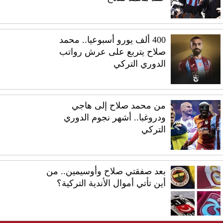
400 ألف يورو أسبوعيا.. محمد
صلاح يتربع على عرش رواتب
الدوري التركي
من محمد صلاح إلى هاجي
ودروغبا.. أشهر نجوم الدوري
التركي
بعد صفقتي صلاح وأوسيمين.. من
أين تأتي أموال الأندية التركية؟