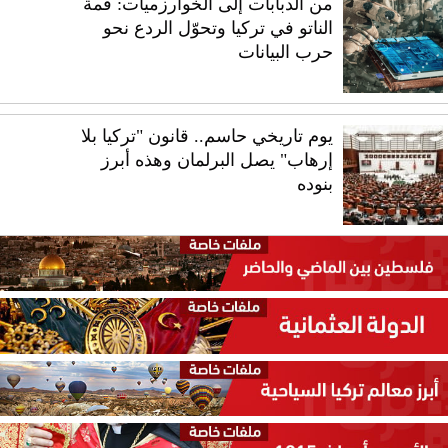
من الدبابات إلى الخوارزميات: قمة
الناتو في تركيا وتحوّل الردع نحو
حرب البيانات
يوم تاريخي حاسم.. قانون "تركيا بلا
إرهاب" يصل البرلمان وهذه أبرز
بنوده