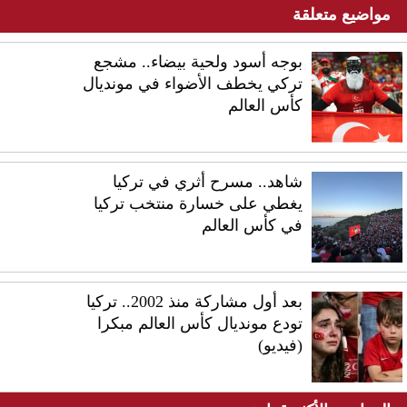
مواضيع متعلقة
بوجه أسود ولحية بيضاء.. مشجع
تركي يخطف الأضواء في مونديال
كأس العالم
شاهد.. مسرح أثري في تركيا
يغطي على خسارة منتخب تركيا
في كأس العالم
بعد أول مشاركة منذ 2002.. تركيا
تودع مونديال كأس العالم مبكرا
(فيديو)