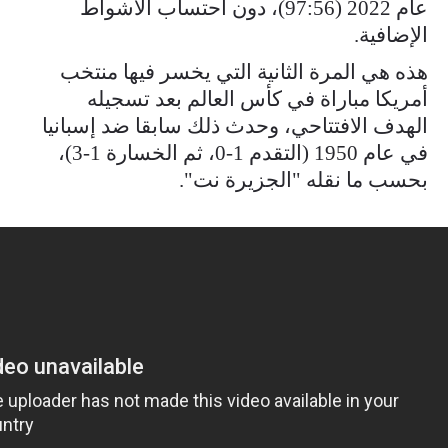
عام 2022 (97:56)، دون احتساب الأشواط
الإضافية.
هذه هي المرة الثانية التي يخسر فيها منتخب
أمريكا مباراة في كأس العالم بعد تسجيله
الهدف الافتتاحي، وحدث ذلك سابقا ضد إسبانيا
في عام 1950 (التقدم 1-0، ثم الخسارة 1-3)،
بحسب ما نقله "الجزيرة نت".