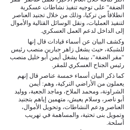
الضفة" على توجيه تنفيذ نشاطات عسكرية
انطلاقاً من تركيا، وذلك من خلال تجنيد العناصر
لتنفيذ العمليات، ونقل الوسائل القتالية والأموال
إلى الداخل لدعم العمل العسكري.
وكشف البيان عن أسماء قيادات قال إنها
للشبكة، حيث يشغل زاهر جبارين منصب رئيس
"مقر الضفة"، بينما يشغل أيمن أبو خليل منصب
رئيس الجناح العسكري للمقر.
كما ذكر البيان أسماء خمسة عناصر قال إنهم
يعملون من الأراضي التركية، وهم: أيمن
الشراونة، ومحمد الملاح، وماجد الجعبة، ووليد
أبو ناصر، وسلام يعيش، متهمين إياهم بتجنيد
العناصر ودعم النشاطات، وتحويل الأموال،
وتمويل بنى تحتية، والمساهمة في تهريب
أسلحة.