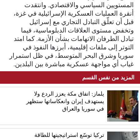
المستويين السياسي والاقتصادي. وانتقدت
أنقرة العمليات العسكرية الإسرائيلية في غزة،
قبل أن تعلّق التبادل التجاري مع إسرائيل
وتخفض مستوى العلاقات الدبلوماسية، فيما
تبادل الطرفان الاتهامات بشأن الأزمة. كما امتد
التوتر إلى ملفات إقليمية، أبرزها النفوذ في
سوريا وشرق البحر المتوسط، في ظل استمرار
غياب أي مواجهة عسكرية مباشرة بين البلدين.
المزيد من نفس القسم
يلماز: اتفاق مكة يعزز الردع ولا
يستهدف إيران وانعكاساتها ستظهر
في سوريا والعراق
تركيا توسّع استراتيجيتها للطاقة