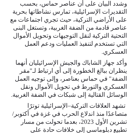
وشدد البيان على أن عناصر حماس، بحسب
التقديرات الإسرائيلية، تمارس نشاطاتها بحرية
على الأراضي التركية، حيث تجري اجتماعات مع
عناصر قادمة من الضفة الغربية، وتستغل البنى
التحتية التركية لنقل التوجيهات وتحويل الأموال
التي تستخدم لتنفيذ العمليات ودعم العمل
العسكري.
وأكد جهاز الشاباك والجيش الإسرائيليان أنهما
ينظران ببالغ الخطورة إلى أي ارتباط لـ"مقر
الضفة" في حماس بعناصر، وإلى توجيه العمل
العسكري والتورط في تحويل الأموال ونقل
الوسائل القتالية إلى شبكات في الضفة الغربية.
تشهد العلاقات التركية–الإسرائيلية توترًا
متصاعدًا منذ اندلاع الحرب في غزة في أكتوبر/
تشرين الأول 2023، بعدما تحولت من مسار
تطبيع دبلوماسي إلى خلافات حادة على