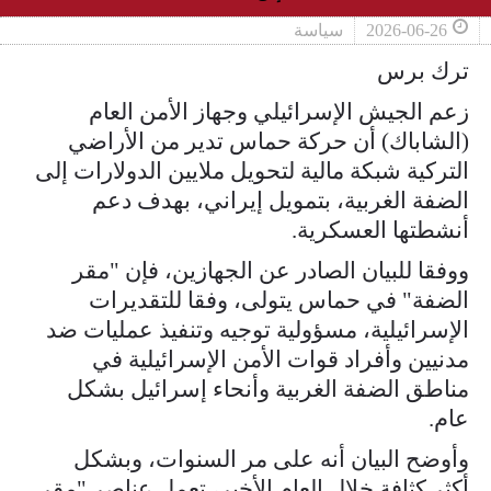
2026-06-26
سياسة
ترك برس
زعم الجيش الإسرائيلي وجهاز الأمن العام
(الشاباك) أن حركة حماس تدير من الأراضي
التركية شبكة مالية لتحويل ملايين الدولارات إلى
الضفة الغربية، بتمويل إيراني، بهدف دعم
أنشطتها العسكرية.
ووفقا للبيان الصادر عن الجهازين، فإن "مقر
الضفة" في حماس يتولى، وفقا للتقديرات
الإسرائيلية، مسؤولية توجيه وتنفيذ عمليات ضد
مدنيين وأفراد قوات الأمن الإسرائيلية في
مناطق الضفة الغربية وأنحاء إسرائيل بشكل
عام.
وأوضح البيان أنه على مر السنوات، وبشكل
أكثر كثافة خلال العام الأخير، تعمل عناصر "مقر