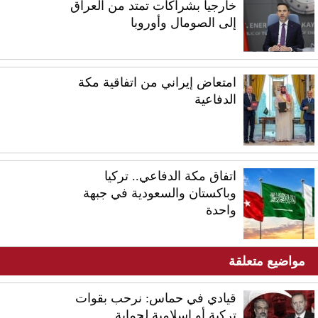
خارجيا بشراكات تمتد من العراق
إلى الصومال وأوروبا
امتعاض إيراني من اتفاقية مكة
الدفاعية
اتفاق مكة الدفاعي.. تركيا
وباكستان والسعودية في جبهة
واحدة
مواضيع متعلقة
قيادي في حماس: نرحب بقوات
تركية أو إسلامية لحماية