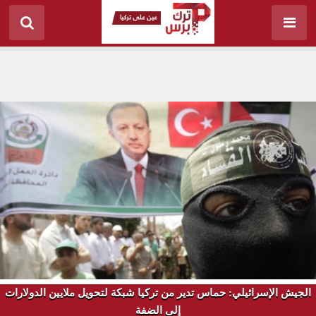
الجيش الإسرائيلي: حماس تدير من تركيا شبكة لتحويل ملايين الدولارات
إلى الضفة