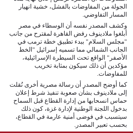
الجولة من المفاوضات بالفشل، خشية انهيار
المسار التفاوضي.
وكشف المصدر نفسه أن الوسطاء في مصر
أبلغوا ملادينوف رفض القاهرة لمقترح من جانب
"مجلس السلام" ببدء تطبيق خطة ترمب في
الجانب الشمالي مما تسميه إسرائيل "الخط
الأصفر" الواقع تحت السيطرة الإسرائيلية،
مؤكدين أن ذلك سيكون بمثابة تخريب
للمفاوضات.
كما أوضح المصدر أن رسالة مصرية أخرى نُقلت
إلى ملادينوف بشأن صعوبة تنفيذ شرط إعلان
حماس انسحابها من إدارة القطاع قبل السماح
بدخول اللجنة الوطنية لإدارة غزة، كون ذلك
سيتسبب في فوضى أمنية عارمة في القطاع،
بحسب تعبير المصدر.