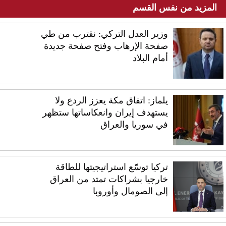
المزيد من نفس القسم
وزير العدل التركي: نقترب من طي
صفحة الإرهاب وفتح صفحة جديدة
أمام البلاد
يلماز: اتفاق مكة يعزز الردع ولا
يستهدف إيران وانعكاساتها ستظهر
في سوريا والعراق
تركيا توسّع استراتيجيتها للطاقة
خارجيا بشراكات تمتد من العراق
إلى الصومال وأوروبا