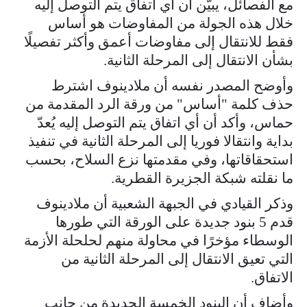
مع الفصائل، يبيّن أن أي اتفاق يتم التوصل إليه
خلال هذه الجولة من المفاوضات هو أساس
فقط للانتقال إلى مفاوضات أعمق وأكثر تفصيلًا
بشأن الانتقال إلى المرحلة الثانية.
وأوضح المصدر نفسه أن ملادينوف اشترط
حذف كلمة "أساس" من ورقة الرد المقدمة من
حماس، وأكد أن أي اتفاق يتم التوصل إليه يُعدّ
بداية وانتقالا فوريا إلى المرحلة الثانية في تنفيذ
استحقاقاتها، وفي مقدمتها نزع السلاح، بحسب
ما نقلته شبكة الجزيرة القطرية.
وذكر القيادي في الجبهة الشعبية أن ملادينوف
قدم 5 بنود جديدة على الورقة التي طورها
الوسطاء مؤخرًا في محاولة منهم لحلحلة الأزمة
التي تعيق الانتقال إلى المرحلة الثانية من
الاتفاق.
وأضاف أن البنود الخمسة الجديدة من جانب