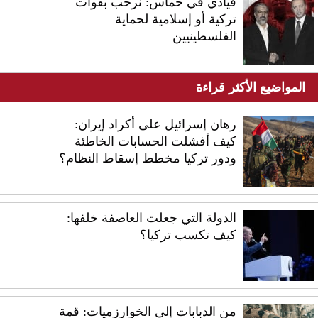
قيادي في حماس: نرحب بقوات
تركية أو إسلامية لحماية
الفلسطينيين
المواضيع الأكثر قراءة
رهان إسرائيل على أكراد إيران:
كيف أفشلت الحسابات الخاطئة
ودور تركيا مخطط إسقاط النظام؟
الدولة التي جعلت العاصفة خلفها:
كيف تكسب تركيا؟
من الدبابات إلى الخوارزميات: قمة