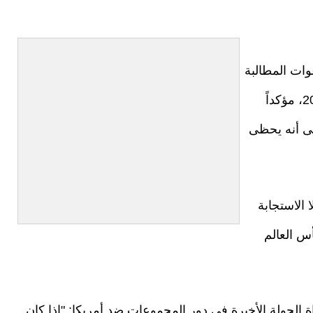
وات المطالبة
باستقالته عقب الخروج المبكر من كأس العالم 2026، مؤكداً
لى أنه يحظى
 الاستجابة
أس العالم
الجولة الأخيرة في دور المجموعات ضد أمريكا: "إذا كان