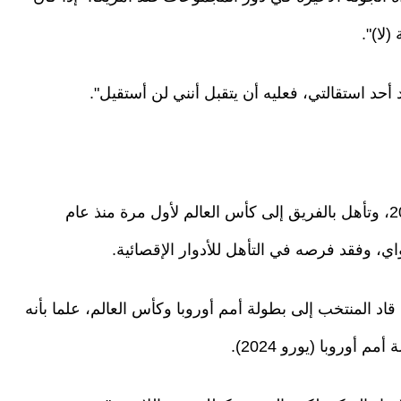
لا)".
أحد استقالتي، فعليه أن يتقبل أنني لن أستقيل".
ويتولى مونتيلا تدريب المنتخب التركي منذ عام 2023، وتأهل بالفريق إلى كأس العالم لأول مرة منذ عام
اد المنتخب إلى بطولة أمم أوروبا وكأس العالم، علما بأنه
 أوروبا (يورو 2024).