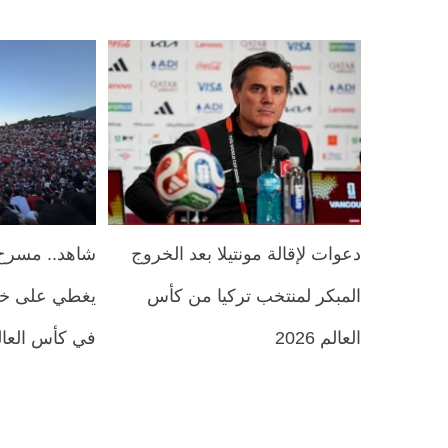
دعوات لإقالة مونتيلا بعد الخروج
شاهد.. مسرح 
المبكر لمنتخب تركيا من كأس
يغطي على خس
العالم 2026
في كأس العال