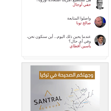
حقي أوجال
واصلوا المتابعة
صالح تونا
عندما يحين ذلك اليوم... أين سنكون نحن،
وفي أي حال؟
ياسين أقطاي