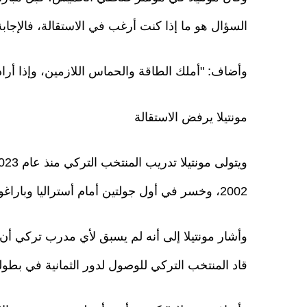
السؤال هو ما إذا كنت أرغب في الاستقالة، فالإجابة (
وأضاف: "أملك الطاقة والحماس اللازمين، وإذا أراد 
مونتيلا يرفض الاستقالة
2002، وخسر في أول جولتين أمام أستراليا وباراغواي، وفقد فرصه في التأهل للأدوار الإقصائية.
وأشار مونتيلا إلى أنه لم يسبق لأي مدرب تركي أن ق
قاد المنتخب التركي للوصول لدور الثمانية في بطولة أمم