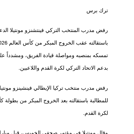
ترك برس
رفض مدرب المنتخب التركي فينتشنزو مونتيلا الدع
تمسكه بمنصبه ومواصلة قيادة الفريق، ومشدداً ع
بدعم الاتحاد التركي لكرة القدم واللاعبين.
رفض مدرب منتخب تركيا الإيطالي فينشينزو مونتيلا
للمطالبة باستقالته بعد الخروج المبكر من بطولة ك
لكرة القدم.
وقال مونتيلا في مؤتمر صحفي الخميس، قبل مباراة 