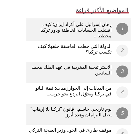
المواضيع الأكثر قراءة
رهان إسرائيل على أكراد إيران: كيف
أفشلت الحسابات الخاطئة ودور تركيا
مخطط...
الدولة التي جعلت العاصفة خلفها: كيف
تكسب تركيا؟
الاستراتيجية المغربية في عهد الملك محمد
السادس
من الدبابات إلى الخوارزميات: قمة الناتو
في تركيا وتحوّل الردع نحو حرب...
يوم تاريخي حاسم.. قانون "تركيا بلا إرهاب"
يصل البرلمان وهذه أبرز...
موقف طارئ في الجو.. وزير الصحة التركي