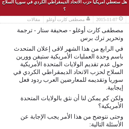
هل ستعطي أمريكيا حزب الاتحاد الديمقراطي الكردي في سوريا السلاح
؟
2015-11-07
مصطفى كارت أوغلو
مقالات
مصطفى كارت أوغلو - صحيفة ستار - ترجمة
وتحرير ترك برس
في الرابع من هذا الشهر لاقى إعلان المتحدث
باسم وحدة العمليات الأمريكية ستيفن وورين
حول عدم تقديم الولايات المتحدة الأمريكية
السلاح لحزب الاتحاد الديمقراطي الكردي في
سوريا وتقديمه للمعارضين العرب ردود فعل
إيجابية.
ولكن كم يمكن لنا أن نثق بالولايات المتحدة
الأمريكية؟
وحتى نتوضح من هذا الأمر يجب الإجابة عن
الأسئلة التالية: