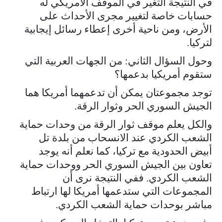
في النتيجة التغير في الموقف الأمريكي له
حسابات خاصة لتغيير مجرى الأحداث على
الأرض، ومن ناحية أخرى إعطاء رسائل إيجابية
لتركيا.
وحول السؤال الثاني: من الجهات العربية التي
ستقوم أمريكيا بدعمها؟
توجد مجموعتان يمكن أن تدعمهما أمريكا هما
الجيش السوري الحر وثوار الرقة.
والكل يعلم موقف ثوار الرقة من وحدات حماية
الشعب الكردي عند الانسحاب من بلدة تل
أبيض الحدودية مع تركيا، كما نعلم أنه يوجد
تعاون بين الجيش السوري الحر ووحدات حماية
الشعب الكردي. ففي النتيجة نرى أن
المجموعات التي ستدعمها أمريكا لها ارتباط
مباشر بوحدات حماية الشعب الكردي.