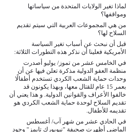
لماذا تغير الولايات المتحدة من سياساتها
ومواقفها؟
من هي المجموعات العربية التي سيتم تقديم
السلاح لها؟
قبل أن نبحث عن أسباب تغير السياسة
الأمريكية فعلينا أن نذكر هذه التطورات الثلاثة:
في الخامس عشر من تموز/ يوليو أصدرت
منظمة العفو الدولية مذكرة تعلن فيها عن أن
وحدات حماية الشعب الكردي تستخدم أطفالًا
بعمر 15 عام للقتال معها، وبهذا يكونون قد
خالفوا الأعراف والقوانين الدولية. و هذا يعني أن
تقديم السلاح لوحدة حماية الشعب الكردي هو
تقديمه للأطفال.
في الحادي عشر من شهر آب/ أغسطس
الماضي أظهرت صحيفة "نيويورك تايمز" وجود