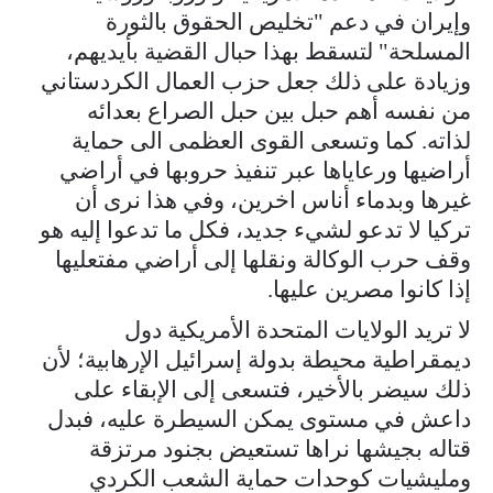
وإيران في دعم "تخليص الحقوق بالثورة
المسلحة" لتسقط بهذا حبال القضية بأيديهم،
وزيادة على ذلك جعل حزب العمال الكردستاني
من نفسه أهم حبل بين حبل الصراع بعدائه
لذاته. كما وتسعى القوى العظمى الى حماية
أراضيها ورعاياها عبر تنفيذ حروبها في أراضي
غيرها وبدماء أناس اخرين، وفي هذا نرى أن
تركيا لا تدعو لشيء جديد، فكل ما تدعوا إليه هو
وقف حرب الوكالة ونقلها إلى أراضي مفتعليها
إذا كانوا مصرين عليها.
لا تريد الولايات المتحدة الأمريكية دول
ديمقراطية محيطة بدولة إسرائيل الإرهابية؛ لأن
ذلك سيضر بالأخير، فتسعى إلى الإبقاء على
داعش في مستوى يمكن السيطرة عليه، فبدل
قتاله بجيشها نراها تستعيض بجنود مرتزقة
ومليشيات كوحدات حماية الشعب الكردي