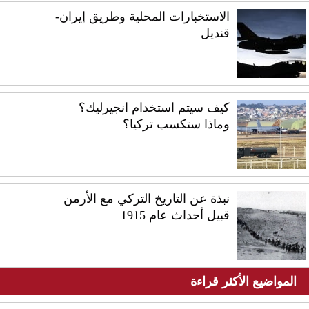
الاستخبارات المحلية وطريق إيران-
قنديل
كيف سيتم استخدام انجيرليك؟
وماذا ستكسب تركيا؟
نبذة عن التاريخ التركي مع الأرمن
قبيل أحداث عام 1915
المواضيع الأكثر قراءة