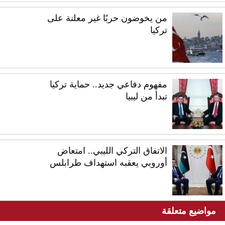
من يخوضون حربًا غير معلنة على
تركيا
مفهوم دفاعي جديد.. حماية تركيا
تبدأ من ليبيا
الاتفاق التركي الليبي.. امتعاض
أوروبي يعقبه استهداف طرابلس
مواضيع متعلقة