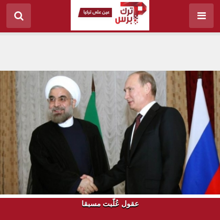
عقول عُلّبت مسبقا