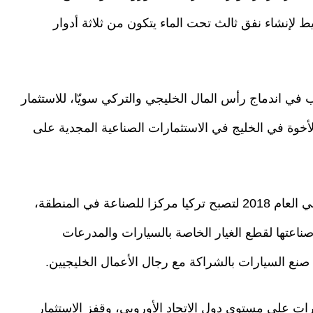
وبدأ التخطيط لإنشاء نفق ثالث تحت الماء يتكون من ثلاثة أدوار
ي اندماج رأس المال الخليجي والتركي سويّا، للاستثمار
لأخوة في الخليج في الاستثمارات الصناعية المجدية على
كما أن لدى الحكومة التركية هدفا تسعى لتحقيقه في العام 2018 لتصبح تركيا مركزا للصناعة في المنطقة،
صناعتها لقطع الغيار الخاصة بالسيارات والمدرعات
صنع السيارات بالشراكة مع رجال الأعمال الخليجيين.
رات على مستوى دول الاتحاد الأوروبي، وقفز الاستثمار