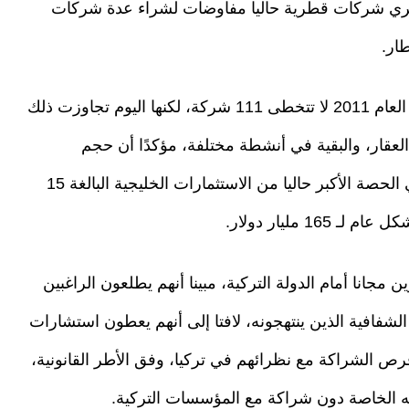
إلى 6 مليارات دولار، وتجري شركات قطرية حاليا مفاوضات لشراء عدة شركات
ار.
وأضاف أن الشركات السعودية في تركيا كانت في العام 2011 لا تتخطى 111 شركة، لكنها اليوم تجاوزت ذلك
ا 149 شركة تعمل في العقار، والبقية في أنشطة مختلفة، مؤكدًا أن حجم
استثمارات المملكة يصل لستة مليارات دولار، وهي الحصة الأكبر حاليا من الاستثمارات الخليجية البالغة 15
1 مليار دولار.
انا أمام الدولة التركية، مبينا أنهم يطلعون الراغبين
 الشفافية الذين ينتهجونه، لافتا إلى أنهم يعطون استشارات
ص الشراكة مع نظرائهم في تركيا، وفق الأطر القانونية،
 الخاصة دون شراكة مع المؤسسات التركية.