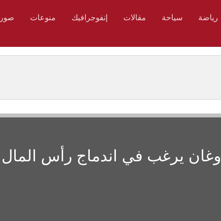
رياضة
سياحة
مقالات
إنفوجرافيك
منوعات
صور
غان يرغب في اندماج رأس المال