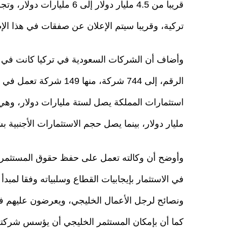
قريبا من 4.5 مليار دولار 
تركية، وقريبا سيتم الإعلان عن صفقات في هذا الإط
الرقم، إلى 744 شركة، منه
مليار دولار، بينما يصل حجم الاستثمارات الأجنبية بشكل عام لـ 65
وأوضح أن وكالته تعمل على حفظ حقوق المستثمرين مج
في الاستثمار بإيجابيات القطاع وسلبياته وفقا لمبدأ
ونصائح لرجل الأعمال الخليجي، ويعرضون عليهم فر
كما أن بإمكان المستثمر الخليجي أن يؤسس شركته