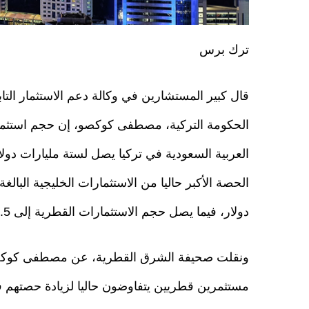
ترك برس
قال كبير المستشارين في وكالة دعم الاستثمار التاب
الحكومة التركية، مصطفى كوكصو، إن حجم استثما
العربية السعودية في تركيا يصل لستة مليارات دول
دولار، فيما يصل حجم الاستثمارات القطرية إلى 4.5 مليار دولار.
ونقلت صحيفة الشرق القطرية، عن مصطفى كوكص
مستثمرين قطريين يتفاوضون حاليا لزيادة حصتهم ف