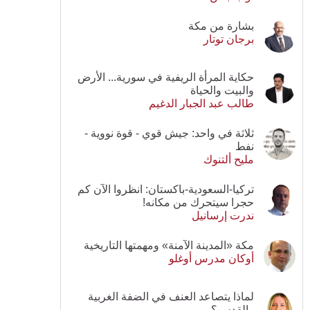
بشارة من مكة
برجان توتار
حكاية المرأة الريفية في سورية... الأرض
والبيت والحياة
طالب عبد الجبار الدغيم
ثلاثة في واحد: جيش قوي - قوة نووية -
نفط
مليح ألتنوك
تركيا-السعودية-باكستان: انظروا الآن كم
حجرا سيتحرك من مكانه!
ندرت إرسانيل
مكة «المدينة الآمنة» ومهمتها التاريخية
أوكان مدرس أوغلو
لماذا يتصاعد العنف في الضفة الغربية
والقدس؟