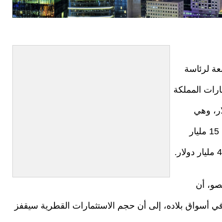
عة لرئاسة
رات المملكة
ار، وهي
الحصة الأكبر حاليا من الاستثمارات الخليجية البالغة 15 مليار
و، أن
ي أسواق بلاده، إلى أن حجم الاستثمارات القطرية سيقفز