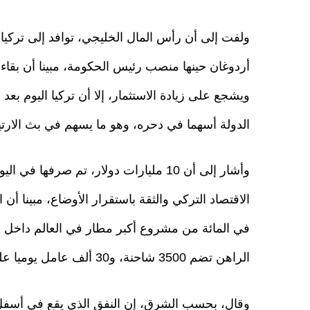
أردوغان حينها منصب رئيس الحكومة، مبينا أن بقاء
ويشجع على زيادة الاستثمار، إلا أن تركيا اليوم
الدولة أسهما في دحره، وهو ما يسهم في بث الارتيا
وأشار إلى أن 10 مليارات دولار، تم صرفه
في المائة من مشروع أكبر مطار في العالم داخ
الراهن تضم 3500 شاحنة، و30 ألف عامل يوميا على يعملون على إنهاء المشروع في العام 2018.
وقال، بحسب الشرق، إن النفق الذي يقع في أسفل 