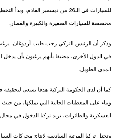
للسيارات في الـ26 من ديسمبر القادم، 
مخصصة للسيارات الصغيرة والكبيرة والقطار.
وذكر أن الرئيس التركي رجب طيب أردوغان، يرغب ف
في الدول الأخرى، مضيفا بأنهم يرغبون بأن يدخل ا
المدى الطويل.
وبناء على المعطيات الحالية التي تملكها، من حيث 
العسكرية والطائرات، تريد تركيا الدخول في مجال 
وتحتل تركيا المرتبة السادسة لإنتاج محركات السيا