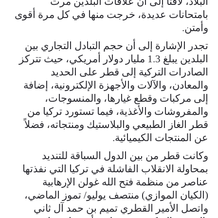
البلاد، لافتًا إلى أن علاقات البلدين مرت
بامتحانات عديدة، خرجت منها في كل مرة أقوى
وأمتن.
تجدر الإشارة إلى أن حجم التبادل التجاري بين
البلدين يبلغ 1.3 مليار دولار أمريكي، حيث تتركز
الصادرات التركية إلى قطر على الحديد
والمعادن، والآلات والأجهزة الإلكترونية، إضافة
إلى مركبات وقطع غيارها، والمنسوجات،
والمفروشات والأغذية، فيما تستورد تركيا من
قطر الغاز الطبيعي والبلاستيك ومنتجاته، فضلاً
عن المنتجات الكيميائية.
وكانت قطر من بين الدول السباقة للتنديد
بمحاولة الانقلاب الفاشلة في تركيا التي نفذتها
عناصر من منظمة فتح الله غولن الإرهابية
(الكيان الموازي) منتصف يوليو/ تموز الماضي،
واتصل الأمير القطري تميم بن حمد آل ثاني