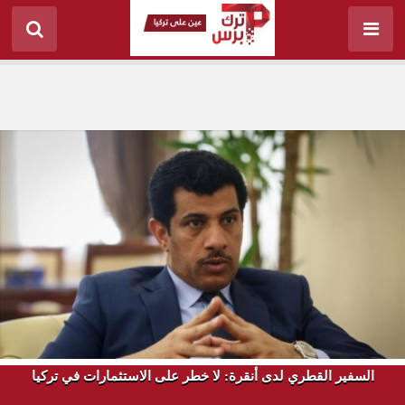
السفير القطري لدى أنقرة: لا خطر على الاستثمارات في تركيا