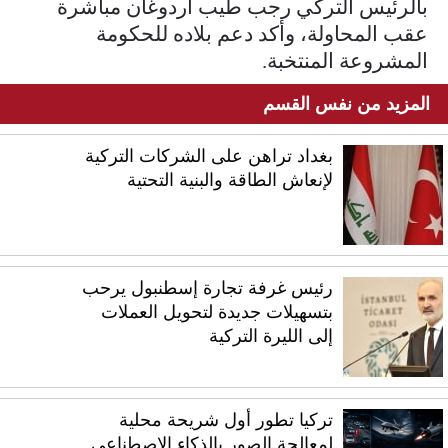
بالرئيس التركي رجب طيب أردوغان مباشرة
عقب المحاولة، وأكد دعم بلاده للحكومة
المشروعة المنتخبة.
المزيد من نفس القسم
بغداد تراهن على الشركات التركية
لإنعاش الطاقة والبنية التحتية
رئيس غرفة تجارة إسطنبول يرحب
بتسهيلات جديدة لتحويل العملات
إلى الليرة التركية
تركيا تطور أول شريحة محلية
لمعالجة الصور بالذكاء الاصطناعي