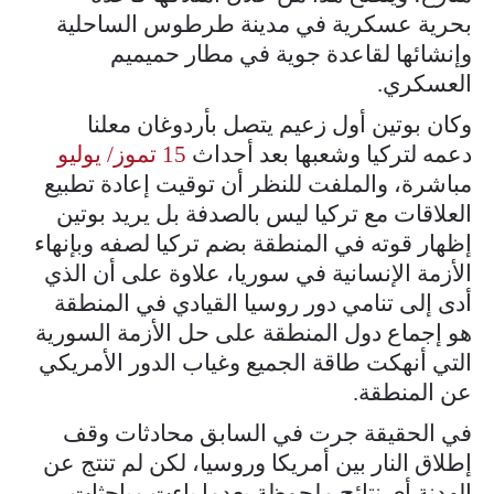
بحرية عسكرية في مدينة طرطوس الساحلية
وإنشائها لقاعدة جوية في مطار حميميم
العسكري.
وكان بوتين أول زعيم يتصل بأردوغان معلنا
دعمه لتركيا وشعبها بعد أحداث
15 تموز/ يوليو
مباشرة، والملفت للنظر أن توقيت إعادة تطبيع
العلاقات مع تركيا ليس بالصدفة بل يريد بوتين
إظهار قوته في المنطقة بضم تركيا لصفه وبإنهاء
الأزمة الإنسانية في سوريا، علاوة على أن الذي
أدى إلى تنامي دور روسيا القيادي في المنطقة
هو إجماع دول المنطقة على حل الأزمة السورية
التي أنهكت طاقة الجميع وغياب الدور الأمريكي
عن المنطقة.
في الحقيقة جرت في السابق محادثات وقف
إطلاق النار بين أمريكا وروسيا، لكن لم تنتج عن
الهدنة أي نتائج ملحوظة بعدما باءت مباحثات