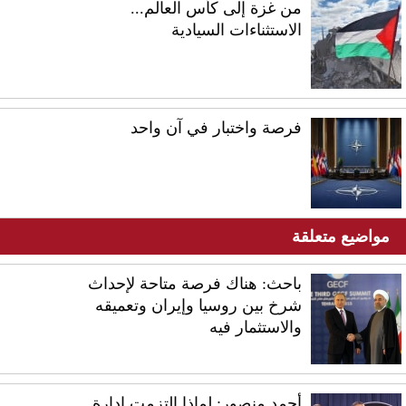
من غزة إلى كأس العالم...
الاستثناءات السيادية
فرصة واختبار في آن واحد
مواضيع متعلقة
باحث: هناك فرصة متاحة لإحداث
شرخ بين روسيا وإيران وتعميقه
والاستثمار فيه
أحمد منصور: لماذا التزمت إدارة