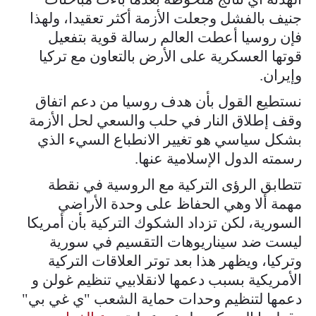
جنيف بالفشل وجعلت الأزمة أكثر تعقيدا، ولهذا
فإن روسيا أعطت العالم رسالة قوية بتفعيل
قوتها العسكرية على الأرض بالتعاون مع تركيا
وإيران.
نستطيع القول بأن هدف روسيا من دعم اتفاق
وقف إطلاق النار في حلب والسعي لحل الأزمة
بشكل سياسي هو تغيير الانطباع السيء الذي
رسمته الدول الإسلامية عنها.
تتطابق الرؤى التركية مع الروسية في نقطة
مهمة ألا وهي الحفاظ على وحدة الأراضي
السورية، لكن تزداد الشكوك التركية بأن أمريكا
ليست ضد سيناريوهات التقسيم في سورية
وتركيا، ويظهر هذا بعد توتر العلاقات التركية
الأمريكية بسبب دعمها لانقلابيي تنظيم غولن و
دعمها لتنظيم وحدات حماية الشعب "ي غي بي"