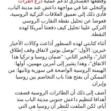
وقطعها العسكري لدعم عملية
درع الفرات
والتخلي عنا في مواجهة داعش عند مدينة الباب،
فأدى ذلك إلى تعميق العلاقات التركية الروسية،
فعوضا عن تحليل نقطة التقارب الروسي
التركي علينا تحليل كيف دفعتنا أمريكا لهذه
النقطة.
أثناء كتابتي لهذه السطور أذاعت وكالات الأخبار
خبرين: الأول: "توصل بوتين لاتفاق وقف إطلاق
النار"، والخبر الثاني: "ضمان روسيا و تركيا هذا
الاتفاق"، وهذا يشير إلى أمرين مهمين، أولها:
الهيمنة الروسية الواضحة في سورية وثانيها: من
الممكن أن يفتح هذا باب التخاصم بين روسيا
وإيران.
أضف إلى ذلك أن الطائرات الروسية قصفت
أهدافا لتنظيم داعش جنوبي مدينة الباب منذ
أيام، لكن الملفت للنظر أن روسيا هي التي