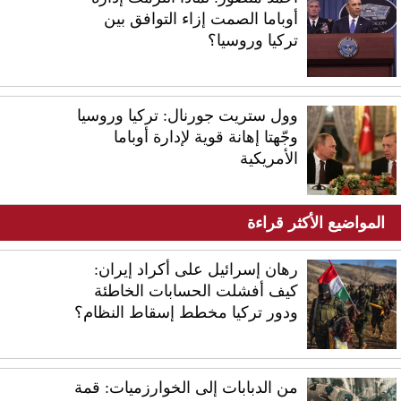
أوباما الصمت إزاء التوافق بين
تركيا وروسيا؟
وول ستريت جورنال: تركيا وروسيا
وجّهتا إهانة قوية لإدارة أوباما
الأمريكية
المواضيع الأكثر قراءة
رهان إسرائيل على أكراد إيران:
كيف أفشلت الحسابات الخاطئة
ودور تركيا مخطط إسقاط النظام؟
من الدبابات إلى الخوارزميات: قمة