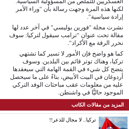
العسكريين للتملص من المسؤولية السياسية.
لكنها هذه المرة وجهت رسالة بأن "وراء الأمر
إرادة سياسية".
نشرت مجلة "فورين بوليسي" في آخر عدد لها
مقالة تحت عنوان "ترامب سيقول لتركيا: سوف
نحرر الرقة مع الأكراد".
كما هو واضح فإن الأمور لا تسير كما تشتهي
تركيا، وهناك توتر قائم بين البلدين. وسوف
يتضح كل شيء في القمة الهامة التي سيعقدها
أردوغان في البيت الأبيض، بناءً على ما سيحصل
عليه من معلومات عقب مباحثات الوفد التركي
الموجود حاليًّا في واشنطن.
المزيد من مقالات الكاتب
تركيا.. لا مجال للذعر!!