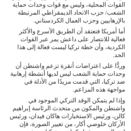
القوات المحلية، وليس مع قوات وحدات حماية
الشعب/ حزب الاتحاد الديمقراطي المرتبطة
بالإرهابيين وحزب العمال الكردستاني.
أما أمريكا فتعتقد أن الطريق الأسرع والأكثر
فعالية للانتصار على داعش يمر عبر القوات
الكردية، وأن خطة تركيا ليست فعالة إلى هذا
الحد.
وردًّا على اعتراضات أنقرة تزعم واشنطن أن
وحدات حماية الشعب ليس لديها أنشطة إرهابية
ضد تركيا، التي قدمت مزيدًا من الأدلة في
مواجهة هذه المزاعم.
وإذا لم يتمكن الوفد التركي الموجود في
واشنطن والمكون من متحدث الرئاسة إبراهيم
كالن، ورئيس الاستخبارات هاكان فيدان، ورئيس
الأركان خلوصي أكار، من تغيير الصورة، فإن