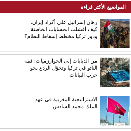
المواضيع الأكثر قراءة
رهان إسرائيل على أكراد إيران:
كيف أفشلت الحسابات الخاطئة
ودور تركيا مخطط إسقاط النظام؟
من الدبابات إلى الخوارزميات: قمة
الناتو في تركيا وتحوّل الردع نحو
حرب البيانات
الاستراتيجية المغربية في عهد
الملك محمد السادس