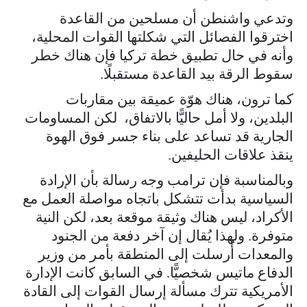
وتدعي واشنطن أن مسلحين من القاعدة
اخترقوا الفصائل التي شكلتها القوات المحلية،
وأنه في حال تطبيق خطة تركيا فإن هناك خطر
سقوط الرقة بيد القاعدة مستقبلًا.
كما ترون، هناك هوّة عميقة بين مقاربات
البلدين، ولا أمل حاليًّا بالاتفاق، لكن المساومات
الجارية قد تساعد على بناء جسر فوق الهوة
ينقذ علاقات الحليفين.
وبالمناسبة فإن ترامب وجه رسالة بأن الإرادة
السياسية بدأت تتشكل باتجاه مواصلة العمل مع
الأكراد، ليس هناك وثيقة موقعة بعد، لكن النية
متوفرة. ولهذا يُقال إن آخر دفعة من الجنود
والمعدات أُرسلت إلى المنطقة بأمر من وزير
الدفاع ماتيس شخصيًّا. في السابق كانت الإدارة
الأمريكية تترك مسألة إرسال القوات إلى القادة