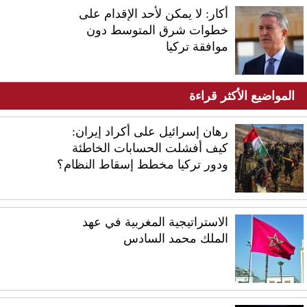
أكار: لا يمكن لأحد الإقدام على
خطوات شرق المتوسط دون
موافقة تركيا
المواضيع الأكثر قراءة
رهان إسرائيل على أكراد إيران:
كيف أفشلت الحسابات الخاطئة
ودور تركيا مخطط إسقاط النظام؟
الاستراتيجية المغربية في عهد
الملك محمد السادس