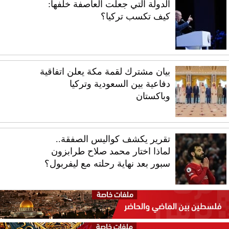
الدولة التي جعلت العاصفة خلفها:
كيف تكسب تركيا؟
بيان مشترك لقمة مكة يعلن اتفاقية
دفاعية بين السعودية وتركيا
وباكستان
تقرير يكشف كواليس الصفقة..
لماذا اختار محمد صلاح طرابزون
سبور بعد نهاية رحلته مع ليفربول؟