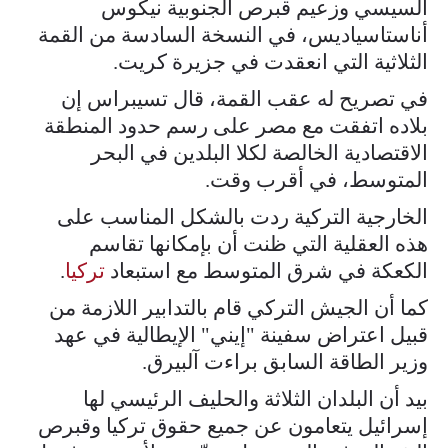
السيسي وزعيم قبرص الجنوبية نيكوس
أناستاسياديس، في النسخة السادسة من القمة
الثلاثية التي انعقدت في جزيرة كريت.
في تصريح له عقب القمة، قال تسيبراس إن
بلاده اتفقت مع مصر على رسم حدود المنطقة
الاقتصادية الخالصة لكلا البلدين في البحر
المتوسط، في أقرب وقت.
الخارجية التركية ردت بالشكل المناسب على
هذه العقلية التي ظنت أن بإمكانها تقاسم
الكعكة في شرق المتوسط مع استبعاد
تركيا
.
كما أن الجيش التركي قام بالتدابير اللازمة من
قبيل اعتراض سفينة "إيني" الإيطالية في عهد
وزير الطاقة السابق براءت آلبيرق.
بيد أن البلدان الثلاثة والحليف الرئيسي لها
إسرائيل يتعامون عن جميع حقوق تركيا وقبرص