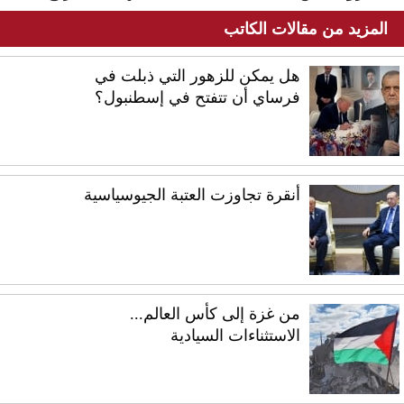
المزيد من مقالات الكاتب
هل يمكن للزهور التي ذبلت في
فرساي أن تتفتح في إسطنبول؟
أنقرة تجاوزت العتبة الجيوسياسية
من غزة إلى كأس العالم...
الاستثناءات السيادية