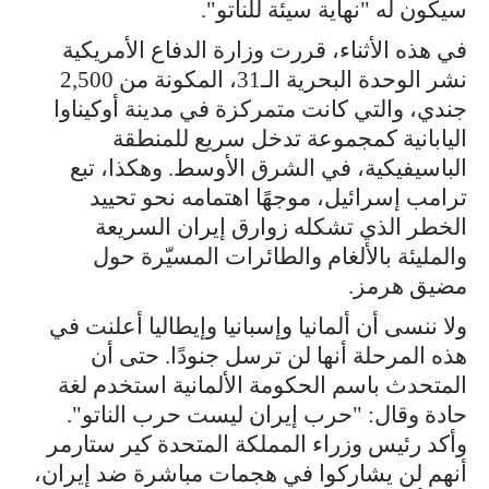
سيكون له "نهاية سيئة للناتو".
في هذه الأثناء، قررت وزارة الدفاع الأمريكية
نشر الوحدة البحرية الـ31، المكونة من 2,500
جندي، والتي كانت متمركزة في مدينة أوكيناوا
اليابانية كمجموعة تدخل سريع للمنطقة
الباسيفيكية، في الشرق الأوسط. وهكذا، تبع
ترامب إسرائيل، موجهًا اهتمامه نحو تحييد
الخطر الذي تشكله زوارق إيران السريعة
والمليئة بالألغام والطائرات المسيّرة حول
مضيق هرمز.
ولا ننسى أن ألمانيا وإسبانيا وإيطاليا أعلنت في
هذه المرحلة أنها لن ترسل جنودًا. حتى أن
المتحدث باسم الحكومة الألمانية استخدم لغة
حادة وقال: "حرب إيران ليست حرب الناتو".
وأكد رئيس وزراء المملكة المتحدة كير ستارمر
أنهم لن يشاركوا في هجمات مباشرة ضد إيران،