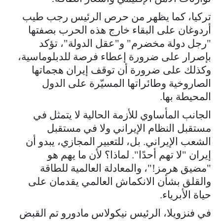
تركيا، كما يظهر من حرص الرئيس رجب طيب
أردوغان على البقاء خارج هذه الحرب بصفتها
"رجل دولة مخضرم" و"عقل الدولة"، تؤكد
بإصرار على ضرورة إعطاء فرصة للدبلوماسية،
وكذلك على ضرورة أن توقف إيران هجماتها
الصاروخية وطائراتها المسيّرة على الدول
المحيطة بها.
الجانب المأساوي للأزمة الحالية لا يتمثل في
مستقبل النظام الإيراني ولا في مستقبل
الشعب الإيراني. بل، للتعبير المجازي، يبدو أن
إيران "لا تهم أحدًا". لماذا؟ لأن ما يهم هو
"مضيق هرمز!"، والمعادلة العالمية للطاقة
والقلق بشأن الانكماش العالمي يقدمان على
حياة الأبرياء.
في فنزويلا، الرئيس نيكولاس مادورو تم القبض