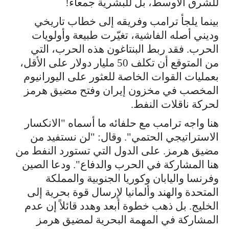
للشرق الأوسط، بل للبشرية جمعاء!
بينما يلجأ ترامب وفريقه إلى خطاب تاريخي
وديني أصله الفاشية، تغيّرت طبيعة وأولويات
الحرب. فقد ربط البنتاغون هذه الحرب، التي
من المتوقع أن تكلف 50 مليار دولار على الأقل،
بعمليات القوات الخاصة للعثور على اليورانيوم
المخصب في مخزون إيران وفتح مضيق هرمز
لحركة ناقلات النفط.
هنا واجه ترامب مع حلفائه ما أسماه "الانكسار
الاستراتيجي الحتمي". وقال: "لن نستفيد من
مضيق هرمز. على الدول التي تستورد النفط من
هنا المشاركة في الحرب والدفاع". ودعا الصين
وفرنسا واليابان وكوريا الجنوبية والمملكة
المتحدة والهند وألمانيا لإرسال قوة بحرية إلى
الخليج. بل ذهب خطوة أبعد وهدد قائلاً إن عدم
المشاركة في المهمة البحرية لمضيق هرمز