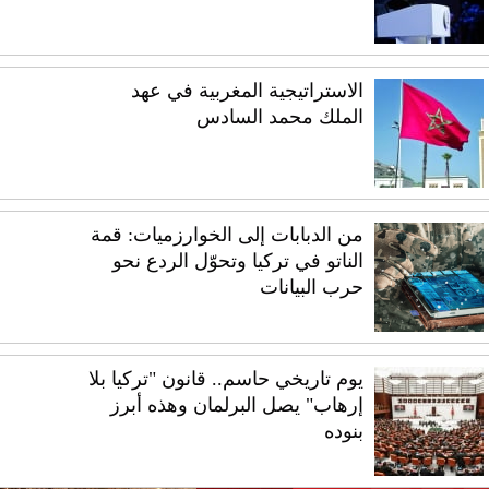
الاستراتيجية المغربية في عهد
الملك محمد السادس
من الدبابات إلى الخوارزميات: قمة
الناتو في تركيا وتحوّل الردع نحو
حرب البيانات
يوم تاريخي حاسم.. قانون "تركيا بلا
إرهاب" يصل البرلمان وهذه أبرز
بنوده