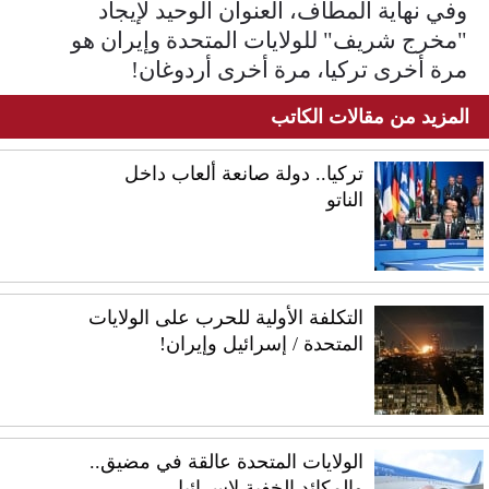
وفي نهاية المطاف، العنوان الوحيد لإيجاد
"مخرج شريف" للولايات المتحدة وإيران هو
مرة أخرى تركيا، مرة أخرى أردوغان!
المزيد من مقالات الكاتب
تركيا.. دولة صانعة ألعاب داخل
الناتو
التكلفة الأولية للحرب على الولايات
المتحدة / إسرائيل وإيران!
الولايات المتحدة عالقة في مضيق..
والمكائد الخفية لإسرائيل