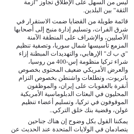
ليس من السهل على الإطلاق تجاوز "أزمة
الثقة" بين البلدين.
قائمة طويلة من القضايا ضمت الاستقرار في
شرق الفرات، وتسليم إدارة منبج إلى أصحابها
الأصليين، والإشراف على المنطقة الآمنة
المزمع تأسيسها شمال سوريا، وتصفية تنظيم
"ي ب ك" الإرهابي، والتهديدات المبطنة إزاء
شراء تركيا منظومة إس-400 من روسيا،
والعرض الأمريكي ضعيف المحتوى بخصوص
باتريوت، وتطلعات واشنطن بخصوص التزام
أنقرة بالعقوبات على إيران، والموظفون
المحليون في البعثات الدبلوماسية الأمريكية
الموقوفون في تركيا، وتسليم أعضاء تنظيم
غولن، وقضية بنك خلق التركي..
يمكننا القول بكل وضوح إن هناك جناحين
يتصادمان في الولايات المتحدة عند الحديث عن