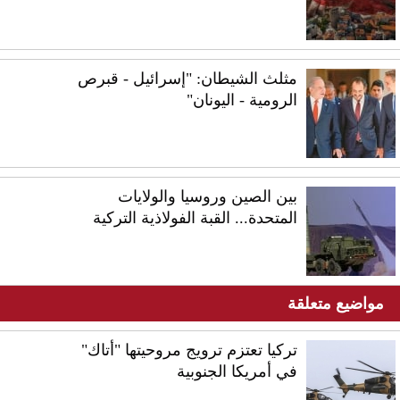
مثلث الشيطان: "إسرائيل - قبرص
الرومية - اليونان"
بين الصين وروسيا والولايات
المتحدة... القبة الفولاذية التركية
مواضيع متعلقة
تركيا تعتزم ترويج مروحيتها "أتاك"
في أمريكا الجنوبية