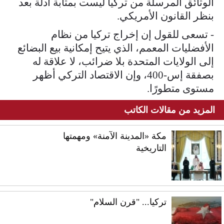
الوثائق المرسلة من تركيا ليست بمثابة أدلة بعد
بنظر القانون الأمريكي.
- تسعى للقول إن إخراج تركيا من نظام
الأفضليات المعمم، الذي يتيح إمكانية بيع البضائع
إلى الولايات المتحدة بلا ضرائب، لا علاقة له
بصفقة إس-400، وإن الاقتصاد التركي أظهر
مستوى متطورًا.
المزيد من مقالات الكاتب
مكة «المدينة الآمنة» ومهمتها
التاريخية
تركيا... "قرن السلام"