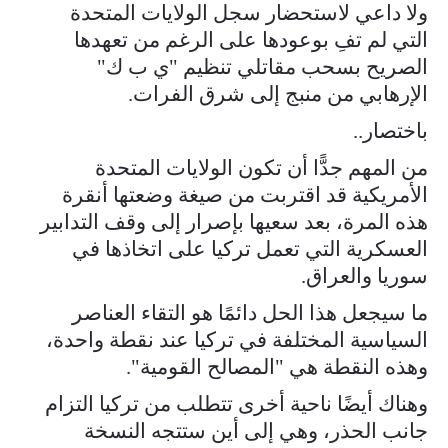
ولا داعي لاستحضار سجل الولايات المتحدة
التي لم تفِ بوعودها على الرغم من تعهدها
الصريح بسحب مقاتلي تنظيم "ي ب ك"
الإرهابي من منبج إلى شرق الفرات.
باختصار..
من المهم جدًّا أن تكون الولايات المتحدة
الأمريكية قد اقتربت من صيغة وضعتها أنقرة
هذه المرة، بعد سعيها بإصرار إلى وقف التدابير
العسكرية التي تعمل تركيا على اتخاذها في
سوريا والعراق.
ما سيجعل هذا الحل دائمًا هو التقاء العناصر
السياسية المختلفة في تركيا عند نقطة واحدة،
وهذه النقطة هي "المصالح القومية".
وهناك أيضًا ناحية أخرى تتطلب من تركيا التزام
جانب الحذر، وهي إلى أين ستتجه النسخة