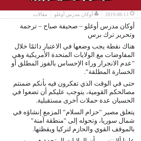
2019-08-13
أوكان مدرس أوغلو
مقالات
أوكان مدرس أوغلو – صحيفة صباح – ترجمة
وتحرير ترك برس
هناك نقطة يجب وضعها في الاعتبار دائمًا خلال
المفاوضات مع الولايات المتحدة الأمريكية وهي
"عدم الانجرار وراء الإحساس بالفوز المطلق أو
الخسارة المطلقة".
حتى في الوقت الذي تفكرون فيه بأنكم ضمنتم
مصالحكم القومية، يتوجب عليكم أن تضعوا في
الحسبان عدة حملات أخرى مستقبلية.
يتعلق مصير "حزام السلام" المزمع إنشاؤه في
شمال سوريا، وتحوله إلى "منطقة آمنة"
بالموقف القوي والحازم لتركيا ويقظتها.
علينا ألا ننسى بأن الولايات المتحدة هي من