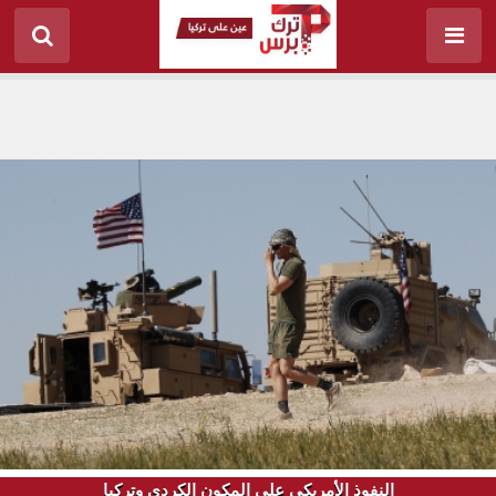
النفوذ الأمريكي على المكون الكردي وتركيا