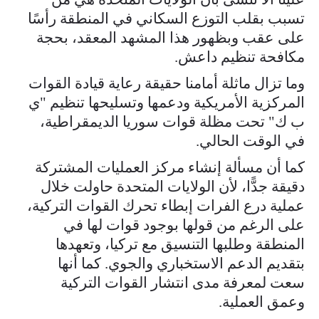
تسبب بقلب التوزع السكاني في المنطقة رأسًا
على عقب وبظهور هذا المشهد المعقد، بحجة
مكافحة تنظيم داعش.
وما تزال ماثلة أمامنا حقيقة رعاية قيادة القوات
المركزية الأمريكية ودعمها وتسليحها تنظيم "ي
ب ك" تحت مظلة قوات سوريا الديمقراطية،
في الوقت الحالي.
كما أن مسألة إنشاء مركز العمليات المشتركة
دقيقة جدًّا، لأن الولايات المتحدة حاولت خلال
عملية درع الفرات إبطاء تحرك القوات التركية،
على الرغم من قولها بوجود قوات لها في
المنطقة وطلبها التنسيق مع تركيا، وتعهدها
بتقديم الدعم الاستخباري والجوي. كما أنها
سعت لمعرفة مدى انتشار القوات التركية
وعمق العملية.