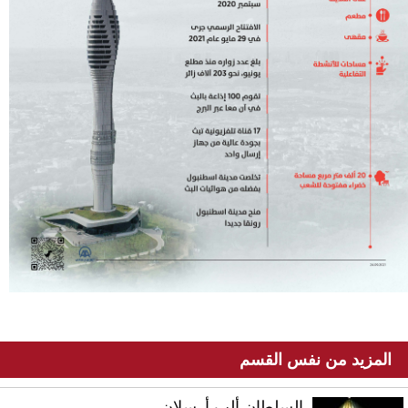
المزيد من نفس القسم
السلطان ألب أرسلان