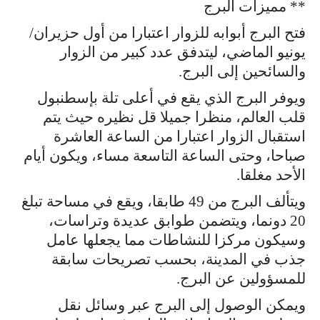
** مميزات البرج
فتح البرج أبوابه للزوار اعتبارا من أول حزيران/
يونيو الماضي، ليتدفق عدد كبير من الزوار
والسائحين إلى البرج.
ويوفر البرج الذي يقع في أعلى تلة بإسطنبول
قلب العالم، منظرا جميلا قل نظيره حيث يتم
استقبال الزوار اعتبارا من الساعة العاشرة
صباحا، وحتى الساعة التاسعة مساء، ويكون أيام
الأحد مغلقا.
ويتألف البرج من 49 طابقا، ويقع في مساحة تبلغ
20 دونما، ويتضمن طوابق عديدة وتراسات،
وسيكون مركزا للنشاطات مما يجعلها عامل
جذب في المدينة، بحسب تصريحات سابقة
للمسؤولين عن البرج.
ويمكن الوصول إلى البرج عبر وسائل نقل