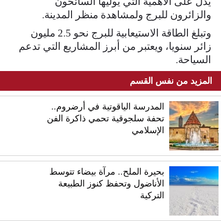
يدل على الأهمية التي يوليها السائحون
والزائرون للبرج ولمشاهدة منظر المدينة.
وتبلغ الطاقة الاستيعابية للبرج نحو 2.5 مليون
زائر سنويا، ويعتبر من أبرز المشاريع التي تدعم
السياحة.
المزيد من نفس القسم
المدرسة الياقوتية في أرضروم..
تحفة سلجوقية تحمي ذاكرة الفن
الإسلامي
بحيرة الملح.. مرآة بيضاء تتوسط
الأناضول وتحفظ كنوز الطبيعة
التركية