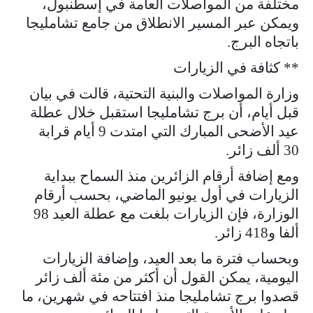
مختلفة من المواصلات العامة في إسطنبول،
ويمكن عبر المسير الانطلاق من جامع تشامليجا
باتجاه البرج.
** كثافة في الزيارات
وزارة المواصلات والبنية التحتية، قالت في بيان
قبل أيام، أن برج تشامليجا استقبل خلال عطلة
عيد الأضحى المبارك التي امتدت 9 أيام قرابة
30 ألف زائر.
ومع إضافة أرقام الزائرين منذ السماح ببداية
الزيارات في أول يونيو الماضي، بحسب أرقام
الوزارة، فإن الزيارات بلغت مع عطلة العيد 98
ألفا و418 زائر.
وبحساب فترة ما بعد العيد، وإضافة الزيارات
اليومية، يمكن القول أن أكثر من مئة ألف زائر
قصدوا برج تشامليجا منذ افتتاحه في شهرين، ما