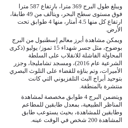
ويبلغ طول البرج 369 مترا، بارتفاع 587 مترا
فوق مستوى سطح البحر، ويتألف من 49 طابقا،
ارتفاع كل منها 4.5 أمتار، منها 4 طوابق تحت
الأرض.
ويمكن مشاهدة أبرز معالم إسطنبول من البرج
بوضوح، مثل جسر شهداء 15 تموز/ يوليو (ذكرى
المحاولة الفاشلة للانقلاب على السلطة
الشرعية عام 2016)، ومسجد تشامليجا، وجزر
الأميرات، وتم بناؤه للقضاء على التلوث البصري
بتوحيد أبراج البث التلفزيوني التي كانت
منتشرة بالمنطقة.
ويتضمن البرج 4 طوابق مخصصة لمشاهدة
المناظر الطبيعية، بمعدل طابقين للمطاعم
وطابقين للمشاهدة، بحيث يستوعب طابق
المشاهدة 200 شخص في الوقت عينه.