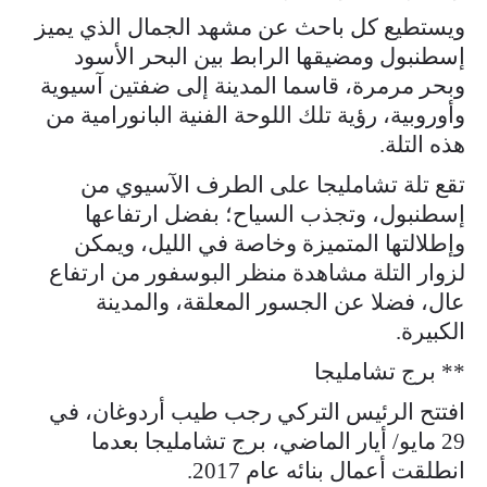
ويستطيع كل باحث عن مشهد الجمال الذي يميز
إسطنبول ومضيقها الرابط بين البحر الأسود
وبحر مرمرة، قاسما المدينة إلى ضفتين آسيوية
وأوروبية، رؤية تلك اللوحة الفنية البانورامية من
هذه التلة.
تقع تلة تشامليجا على الطرف الآسيوي من
إسطنبول، وتجذب السياح؛ بفضل ارتفاعها
وإطلالتها المتميزة وخاصة في الليل، ويمكن
لزوار التلة مشاهدة منظر البوسفور من ارتفاع
عال، فضلا عن الجسور المعلقة، والمدينة
الكبيرة.
** برج تشامليجا
افتتح الرئيس التركي رجب طيب أردوغان، في
29 مايو/ أيار الماضي، برج تشامليجا بعدما
انطلقت أعمال بنائه عام 2017.