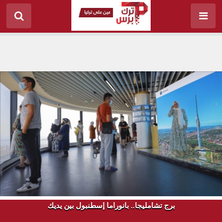
برج تشامليجا.. بانوراما إسطنبول بين يديك