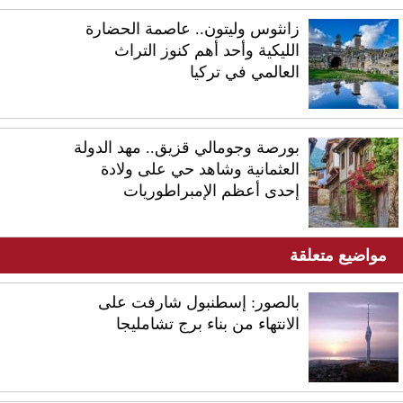
زانثوس وليتون.. عاصمة الحضارة
الليكية وأحد أهم كنوز التراث
العالمي في تركيا
بورصة وجومالي قزيق.. مهد الدولة
العثمانية وشاهد حي على ولادة
إحدى أعظم الإمبراطوريات
مواضيع متعلقة
بالصور: إسطنبول شارفت على
الانتهاء من بناء برج تشامليجا