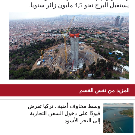
يستقبل البرج نحو 4,5 مليون زائر سنويا.
المزيد من نفس القسم
وسط مخاوف أمنية.. تركيا تفرض
قيودًا على دخول السفن التجارية
إلى البحر الأسود