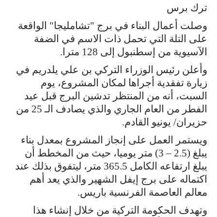
ترك برس
وصلت أعمال البناء في برج "تشامليجا" الواقعة
على التلة التي تحمل ذات الاسم في الضفة
الآسيوية من إسطنبول إلى 128 مترا.
وأعلن رئيس الوزراء التركي بن علي يلدريم في
زيارة تفقدية أجراها لمكان المشروع، يوم
السبت، أنه من المنتظر تدشين البرج قبل عيد
الفطر من العام الجاري والذي يصادف الـ 25 من
حزيران/ يونيو القادم.
ويستمر العمل على إنجاز المشروع بمعدل بناء
يبلغ (2.5 – 3) متر يوميا، حيث من المخطط أن
يبلغ ارتفاعه الكامل 365.5 متر، ليتفوق بذلك عند
اكتماله على برج إيفل الشهير والذي يعد أهم
معالم العاصمة الفرنسية باريس.
وتهدف الحكومة التركية من خلال إنشاء هذا