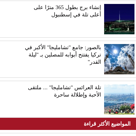
إنشاء برج بطول 365 مترًا على
أعلى تلة في إسطنبول
بالصور: جامع "تشامليجا" الأكبر في
تركيا يفتتح أبوابه للمصلين بـ "ليلة
القدر"
تلة العرائس "تشامليجا" ... ملتقى
الأحبة وإطلالة ساحرة
المواضيع الأكثر قراءة