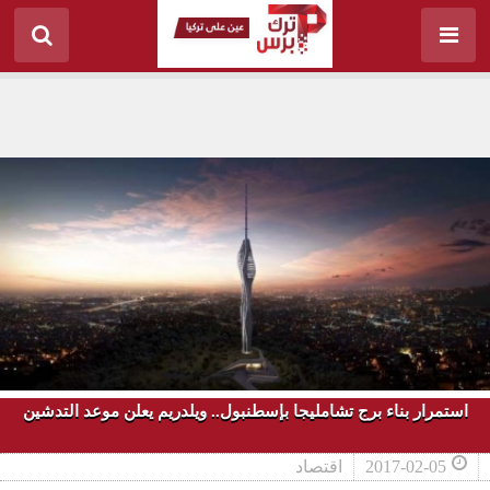
استمرار بناء برج تشامليجا بإسطنبول.. ويلدريم يعلن موعد التدشين
2017-02-05
اقتصاد