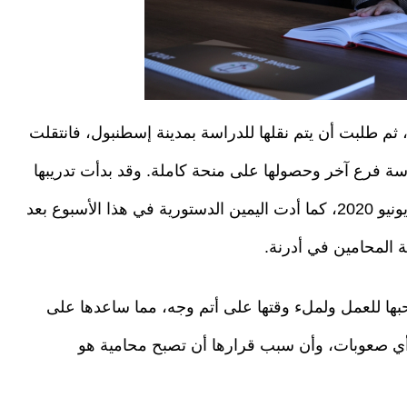
 ثم طلبت أن يتم نقلها للدراسة بمدينة إسطنبول، فانتقلت
راسة فرع آخر وحصولها على منحة كاملة. وقد بدأت تدريبها
في القانون بعد تقاعدها من التدريس في حزيران/ يونيو 2020، كما أدت اليمين الدستورية في هذا الأسبوع بعد
 المحامين في أدرنة.
ها للعمل ولملء وقتها على أتم وجه، مما ساعدها على
أي صعوبات، وأن سبب قرارها أن تصبح محامية هو