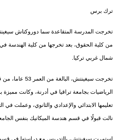
ترك برس
تخرجت المدرسة المتقاعدة سما دوروكتاش سيغين
من كلية الحقوق، بعد تخرجها من كلية الهندسة في و
شمال غربي تركيا.
تخرجت سيغينتش، البالغة من العمر 53
الرياضيات بجامعة تراقيا في أدرنة، وكانت مميزة بد
تعليمها الابتدائي والإعدادي والثانوي، وعملت في ا
نالت قبولًا في قسم هندسة الميكانيك بنفس الجامعة
استمرت سيغينتش، بالتدريس مع دراستها في قسم ا