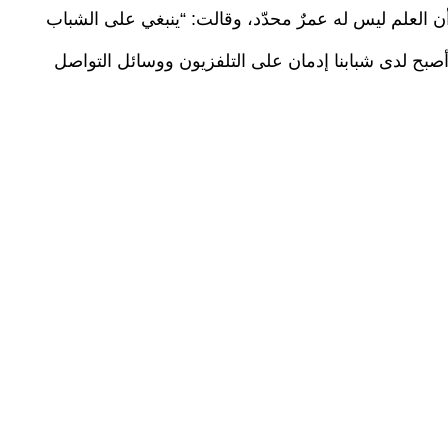
لعلم ليس له عمرٌ محدّد، وقالت: “ينبغي على الشباب
أصبح لدى شبابنا إدمان على التلفزيون ووسائل التواصل