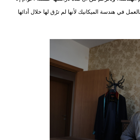
لعمل في هندسة الميكانيك لأنها لم ترُق لها خلال أدائها