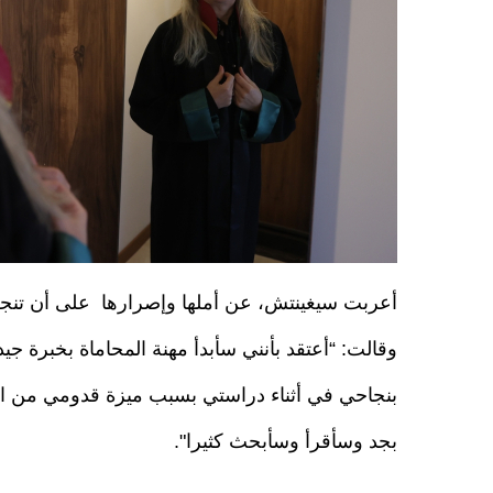
أعربت سيغينتش، عن أملها وإصرارها على أن تنجح 
بنجاحي في أثناء دراستي بسبب ميزة قدومي من الق
بجد وسأقرأ وسأبحث كثيرا".