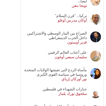
أيضا...
تونجا بنغن
تركيا... "قرن السلام"
أوكان مدرس أوغلو
الصراع بين التيار الوسطي والاشتراكيين
داخل الحزب الديمقراطي
قدير أوستون
على أعتاب العالم الرقمي
سليمان سيفي أوغون
مأساة الردع التي تعيشها الولايات المتحدة
وروسيا في سياسة القوى الكبرى
نور أوزكان إرباي
جنازات الشهداء في فلسطين
سلجوق تورك يلماز