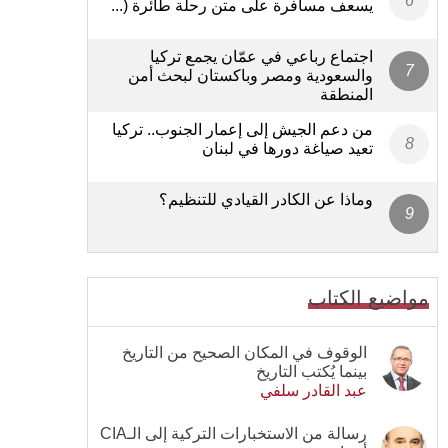
يسعف مسافرة على متن رحلة طائرة (...
اجتماع رباعي في عمّان يجمع تركيا
والسعودية ومصر وباكستان لبحث أمن
المنطقة
من دعم الجيش إلى إعمار الجنوب.. تركيا
تعيد صياغة دورها في لبنان
وماذا عن الكادر القيادي للتنظيم؟
مواضيع الكتاب
الوقوف في المكان الصحيح من التاريخ
بينما يُكتب التاريخ
عبد القادر سلفي
رسالة من الاستخبارات التركية إلى الـCIA