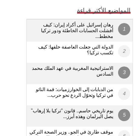
المواضيع الأكثر قراءة
رهان إسرائيل على أكراد إيران: كيف
أفشلت الحسابات الخاطئة ودور تركيا
مخطط...
الدولة التي جعلت العاصفة خلفها: كيف
تكسب تركيا؟
الاستراتيجية المغربية في عهد الملك محمد
السادس
من الدبابات إلى الخوارزميات: قمة الناتو
في تركيا وتحوّل الردع نحو حرب...
يوم تاريخي حاسم.. قانون "تركيا بلا إرهاب"
يصل البرلمان وهذه أبرز...
موقف طارئ في الجو.. وزير الصحة التركي