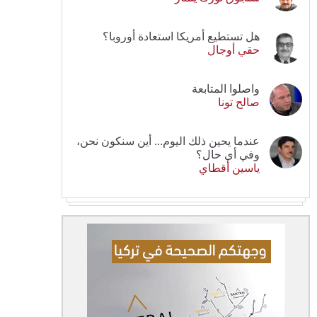
هل تستطيع أمريكا استعادة أوروبا؟
حقي أوجال
واصلوا المتابعة
صالح تونا
عندما يحين ذلك اليوم... أين سنكون نحن،
وفي أي حال؟
ياسين أقطاي