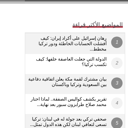
المواضيع الأكثر قراءة
رهان إسرائيل على أكراد إيران: كيف
أفشلت الحسابات الخاطئة ودور تركيا
مخطط...
الدولة التي جعلت العاصفة خلفها: كيف
تكسب تركيا؟
بيان مشترك لقمة مكة يعلن اتفاقية دفاعية
بين السعودية وتركيا وباكستان
تقرير يكشف كواليس الصفقة.. لماذا اختار
محمد صلاح طرابزون سبور بعد نهاية...
صحفي تركي بعد جولة له في لبنان: تركيا
تسعى لتعافي لبنان لكن هذه الدول تمثل...