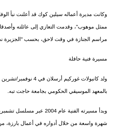
وكانت مديرة أعماله سيلين كوك قد أعلنت نبأ الو
ممثل موهوب"، وقدمت التعازي إلى عائلته وأصدقائ
مراسم الجنازة في وقت لاحق، بحسب "الجزيرة نت
مسيرة فنية حافلة
بالمعهد الموسيقي الحكومي بجامعة حاجت تبه.