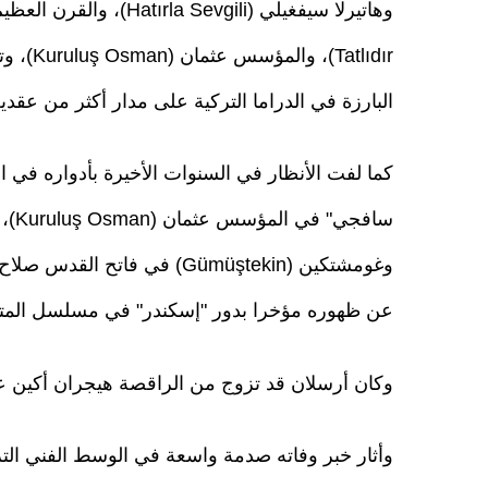
البارزة في الدراما التركية على مدار أكثر من عقدي
كما لفت الأنظار في السنوات الأخيرة بأدواره في 
عن ظهوره مؤخرا بدور "إسكندر" في مسلسل المتوحش (
وكان أرسلان قد تزوج من الراقصة هيجران أكين عام 2021، ولم يرزق الزوجان بأ
وأثار خبر وفاته صدمة واسعة في الوسط الفني الترك