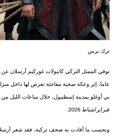
ترك برس
عاما، إثر وعكة صحية مفاجئة تعرض لها داخل منز
فبراير/شباط 2026.
وبحسب ما أفادت به صحف تركية، فقد شعر أرسلا