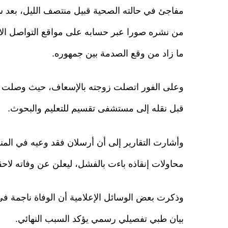
مفاجئ في حالته الصحية قبيل منتصف الليل، بعد س
من نشره صورا عبر حسابه على مواقع التواصل ا
ما زاد من وقع الصدمة بين جمهوره.
وعلى الفور اتصلت زوجته بالإسعاف، حيث وصلت الف
قبل نقله إلى مستشفى تقسيم للتعليم والبحوث.
وأشارت التقارير إلى أن أرسلان فقد وعيه في المنز
محاولات إنقاذه باءت بالفشل، ليعلن عن وفاته لاحقا
وذكرت بعض الوسائل الإعلامية أن الوفاة ناجمة في 
بيان طبي تفصيلي رسمي يؤكد السبب النهائي.