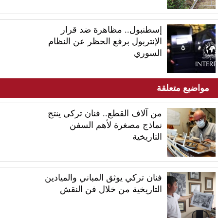
إسطنبول.. مظاهرة ضد قرار
الإنتربول برفع الحظر عن النظام
السوري
مواضيع متعلقة
من آلاف القطع.. فنان تركي ينتج
نماذج مصغرة لأهم السفن
التاريخية
فنان تركي يوثق المباني والميادين
التاريخية من خلال فن النقش