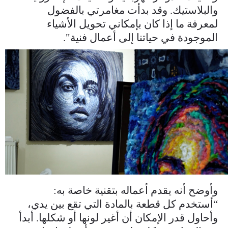
والبلاستيك. وقد بدأت مغامرتي بالفضول
لمعرفة ما إذا كان بإمكاني تحويل الأشياء
الموجودة في حياتنا إلى أعمال فنية".
master_00_02_14_04_still009.jpg
وأوضح أنه يقدم أعماله بتقنية خاصة به:
“أستخدم كل قطعة بالمادة التي تقع بين يدي،
وأحاول قدر الإمكان أن أغير لونها أو شكلها. أبدأ