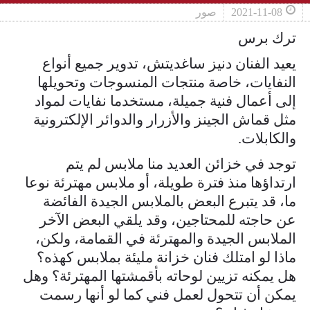
2021-11-08
صور
ترك برس
يعيد الفنان دنيز ساغديتش، تدوير جميع أنواع
النفايات، خاصة منتجات المنسوجات وتحويلها
إلى أعمال فنية جميلة، مستخدما نفايات لمواد
مثل قماش الجينز والأزرار والدوائر الإلكترونية
والكابلات.
توجد في خزائن العديد منا ملابس لم يتم
ارتداؤها منذ فترة طويلة، أو ملابس مهترئة نوعا
ما، قد يتبرع البعض بالملابس الجيدة الفائضة
عن حاجته للمحتاجين، وقد يلقي البعض الآخر
الملابس الجيدة والمهترئة في القمامة، ولكن،
ماذا لو امتلك فنان خزانة مليئة بملابس كهذه؟
هل يمكنه تزيين لوحاته بأقمشتها المهترئة؟ وهل
يمكن أن تتحول لعمل فني كما لو أنها رسمت