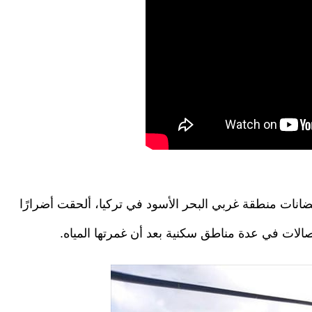
انات منطقة غربي البحر الأسود في تركيا، ألحقت أضرارًا
الات في عدة مناطق سكنية بعد أن غمرتها المياه.
thumbs_b_