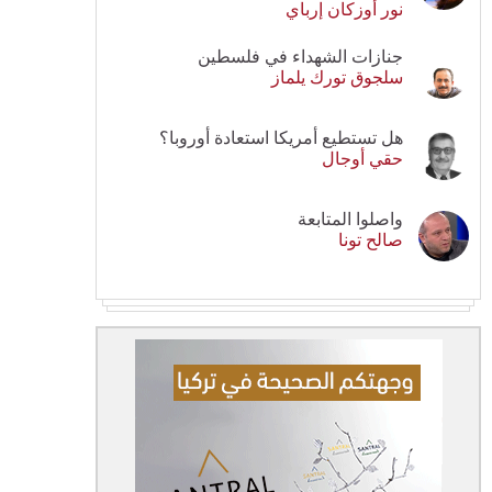
نور أوزكان إرباي
جنازات الشهداء في فلسطين
سلجوق تورك يلماز
هل تستطيع أمريكا استعادة أوروبا؟
حقي أوجال
واصلوا المتابعة
صالح تونا