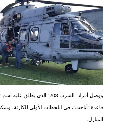
ووصل أفراد "السرب 203" الذي ي
قاعدة "أناجت"، في اللحظات الأولى للكارثة، وتمك
المنازل.