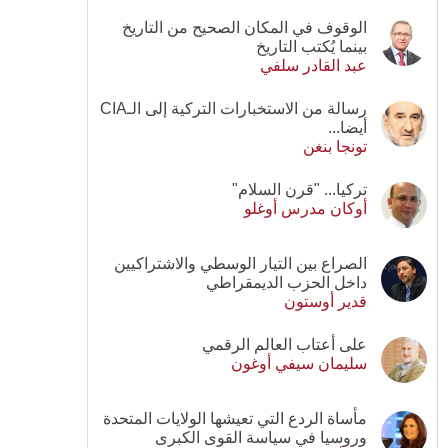
الوقوف في المكان الصحيح من التاريخ
بينما يُكتب التاريخ
عبد القادر سلفي
رسالة من الاستخبارات التركية إلى الـCIA
أيضا...
تونجا بنغن
تركيا... "قرن السلام"
أوكان مدرس أوغلو
الصراع بين التيار الوسطي والاشتراكيين
داخل الحزب الديمقراطي
قدير أوستون
على أعتاب العالم الرقمي
سليمان سيفي أوغون
مأساة الردع التي تعيشها الولايات المتحدة
وروسيا في سياسة القوى الكبرى