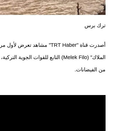
ترك برس
أصدرت قناة "TRT Haber" مشاه
الملاك" (Melek Filo) التابع للقوات ال
من الفيضانات.