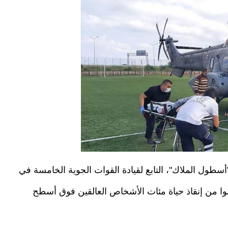
طلق عليه اسم "أسطول الملاك"، التابع لقيادة القوات الجوية الخامسة في
نوا من إنقاذ حياة مئات الأشخاص العالقين فوق أسطح