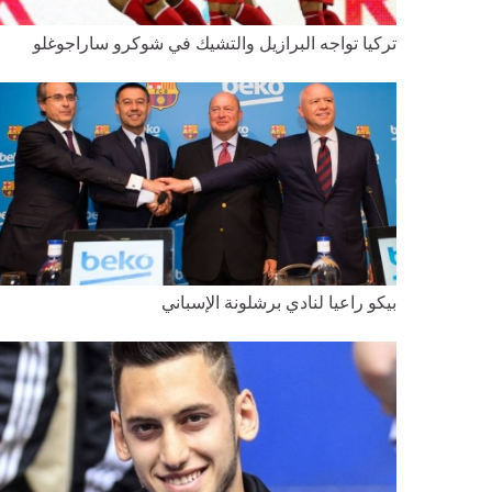
تركيا تواجه البرازيل والتشيك في شوكرو ساراجوغلو
بيكو راعيا لنادي برشلونة الإسباني