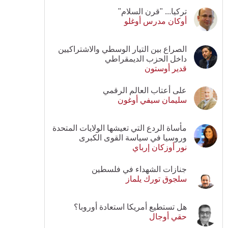
تركيا... "قرن السلام"
أوكان مدرس أوغلو
الصراع بين التيار الوسطي والاشتراكيين
داخل الحزب الديمقراطي
قدير أوستون
على أعتاب العالم الرقمي
سليمان سيفي أوغون
مأساة الردع التي تعيشها الولايات المتحدة
وروسيا في سياسة القوى الكبرى
نور أوزكان إرباي
جنازات الشهداء في فلسطين
سلجوق تورك يلماز
هل تستطيع أمريكا استعادة أوروبا؟
حقي أوجال