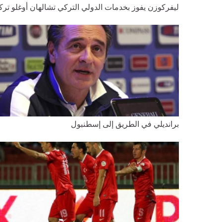
ليفركوزن يفوز بخدمات الدولي التركي تشالهان أوغلو تركي
برانديلي في الطريق إلى إسطنبول