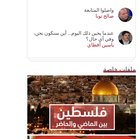
واصلوا المتابعة
صالح تونا
عندما يحين ذلك اليوم... أين سنكون نحن،
وفي أي حال؟
ياسين أقطاي
ملفات خاصة