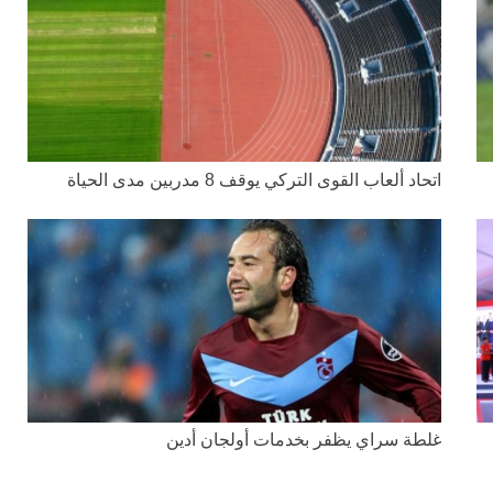
اتحاد ألعاب القوى التركي يوقف 8 مدربين مدى الحياة
غلطة سراي يظفر بخدمات أولجان أدين