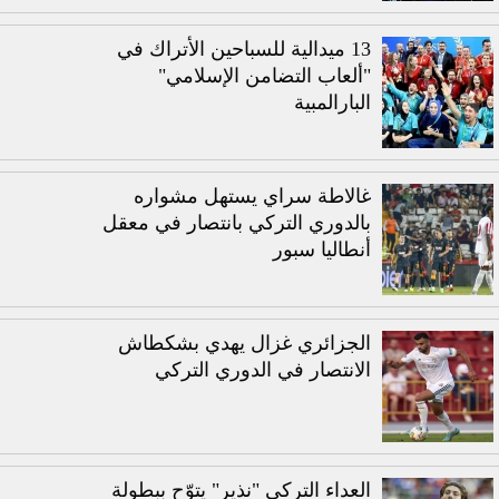
13 ميدالية للسباحين الأتراك في
"ألعاب التضامن الإسلامي"
البارالمبية
غالاطة سراي يستهل مشواره
بالدوري التركي بانتصار في معقل
أنطاليا سبور
الجزائري غزال يهدي بشكطاش
الانتصار في الدوري التركي
العداء التركي "نذير" يتوّح ببطولة