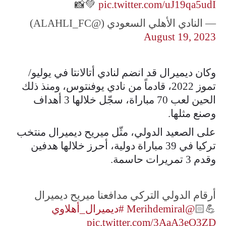
📸💚
pic.twitter.com/uJ19qa5udI
— النادي الأهلي السعودي (@ALAHLI_FC)
August 19, 2023
وكان ديميرال قد انضم لنادي أتالانتا في يوليو/
تموز 2022، قادماً من نادي يوفنتوس، ومنذ ذلك
الحين لعب 70 مباراة، سجّل خلالها 3 أهداف
وصنع مثلها.
على الصعيد الدولي، مثّل ميريح ديميرال منتخب
تركيا في 39 مباراة دولية، أحرز خلالها هدفين
وقدم 3 تمريرات حاسمة.
أرقام الدولي التركي مدافعنا ميريح ديميرال
💪🏻
@Merihdemiral
#ديميرال_أهلاوي
pic.twitter.com/3AaA3eO3ZD