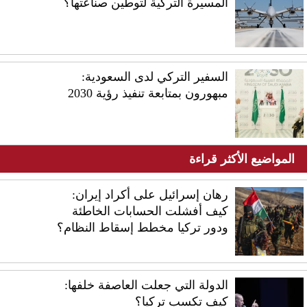
المسيرة التركية لتوطين صناعتها؟
السفير التركي لدى السعودية:
مبهورون بمتابعة تنفيذ رؤية 2030
المواضيع الأكثر قراءة
رهان إسرائيل على أكراد إيران:
كيف أفشلت الحسابات الخاطئة
ودور تركيا مخطط إسقاط النظام؟
الدولة التي جعلت العاصفة خلفها:
كيف تكسب تركيا؟