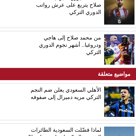
صلاح يتربع على عرش رواتب
الدوري التركي
من محمد صلاح إلى هاجي
ودروغبا.. أشهر نجوم الدوري
التركي
مواضيع متعلقة
الأهلي السعودي يعلن ضم النجم
التركي مريه دميرال إلى صفوفه
لماذا فضّلت السعودية الطائرات