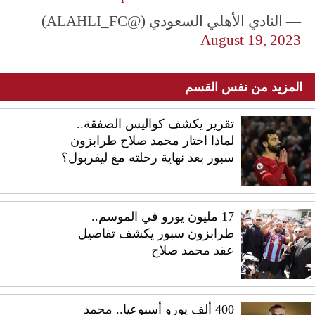
— النادي الأهلي السعودي (@ALAHLI_FC)
August 19, 2023
المزيد من نفس القسم
تقرير يكشف كواليس الصفقة..
لماذا اختار محمد صلاح طرابزون
سبور بعد نهاية رحلته مع ليفربول؟
17 مليون يورو في الموسم..
طرابزون سبور يكشف تفاصيل
عقد محمد صلاح
400 ألف يورو أسبوعيا.. محمد