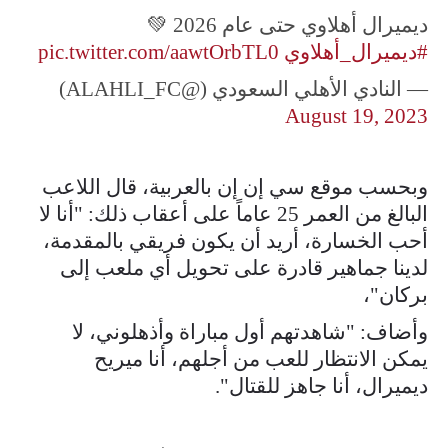
ديميرال أهلاوي حتى عام 2026 💚
#ديميرال_أهلاوي
pic.twitter.com/aawtOrbTL0
— النادي الأهلي السعودي (@ALAHLI_FC)
August 19, 2023
وبحسب موقع سي إن إن بالعربية، قال اللاعب
البالغ من العمر 25 عاماً على أعقاب ذلك: "أنا لا
أحب الخسارة، أريد أن يكون فريقي بالمقدمة،
لدينا جماهير قادرة على تحويل أي ملعب إلى
بركان"،
وأضاف: "شاهدتهم أول مباراة وأذهلوني، لا
يمكن الانتظار للعب من أجلهم، أنا ميريح
ديميرال، أنا جاهز للقتال".