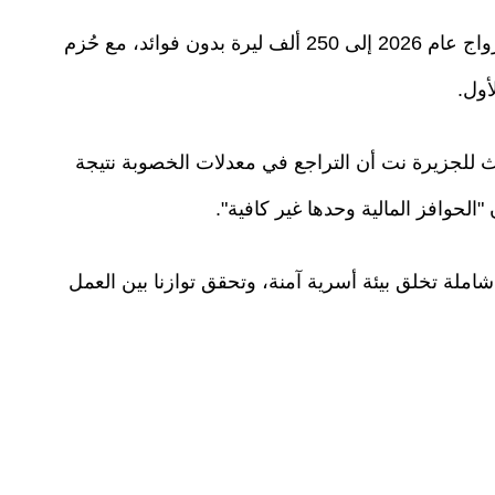
وكانت الحكومة قد بدأت فعليا برفع قيمة قرض الزواج عام 2026 إلى 250 ألف ليرة بدون فوائد، مع حُزم
للجزيرة نت أن التراجع في معدلات الخصوبة نتيجة
"الحوافز المالية وحدها غير كافية".
املة تخلق بيئة أسرية آمنة، وتحقق توازنا بين العمل