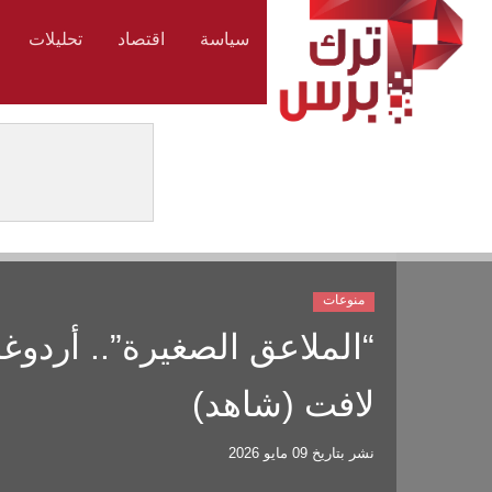
سياسة
اقتصاد
تحليلات
منوعات
“الملاعق الصغيرة”.. أردوغ
لافت (شاهد)
نشر بتاريخ
09 مايو 2026