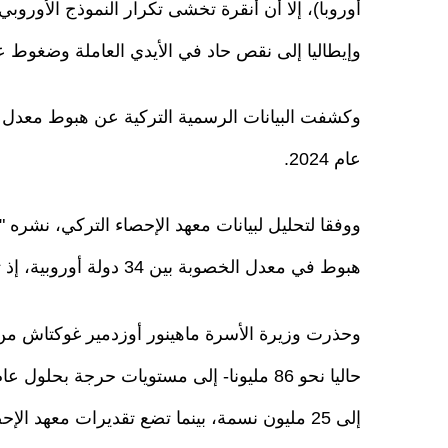
أوروبا)، إلا أن أنقرة تخشى تكرار النموذج الأور
وإيطاليا إلى نقص حاد في الأيدي العاملة وضغوط ع
عام 2024.
هبوط في معدل الخصوبة بين 34 دولة أوروبية، إذ تراجع المعدل بنحو 28.4%.
وحذرت وزيرة الأسرة ماهينور أوزدمير غوكتاش من أن