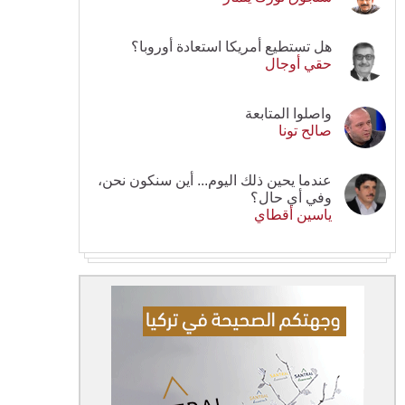
هل تستطيع أمريكا استعادة أوروبا؟
حقي أوجال
واصلوا المتابعة
صالح تونا
عندما يحين ذلك اليوم... أين سنكون نحن،
وفي أي حال؟
ياسين أقطاي