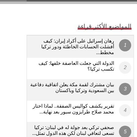
المواضيع الأكثر قراءة
رهان إسرائيل على أكراد إيران: كيف
أفشلت الحسابات الخاطئة ودور تركيا
مخطط...
الدولة التي جعلت العاصفة خلفها: كيف
تكسب تركيا؟
بيان مشترك لقمة مكة يعلن اتفاقية دفاعية
بين السعودية وتركيا وباكستان
تقرير يكشف كواليس الصفقة.. لماذا اختار
محمد صلاح طرابزون سبور بعد نهاية...
صحفي تركي بعد جولة له في لبنان: تركيا
تسعى لتعافي لبنان لكن هذه الدول تمثل...