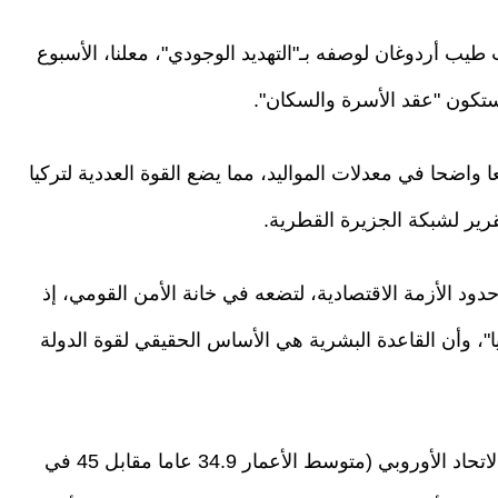
 طيب أردوغان لوصفه بـ"التهديد الوجودي"، معلنا، الأسبوع
 واضحا في معدلات المواليد، مما يضع القوة العددية لتركيا
ر لشبكة الجزيرة القطرية.
دود الأزمة الاقتصادية، لتضعه في خانة الأمن القومي، إذ
"، وأن القاعدة البشرية هي الأساس الحقيقي لقوة الدولة
ورغم أن تركيا لا تزال فتية أكثر بعشر سنوات من الاتحاد الأوروبي (متوسط الأعمار 34.9 عاما مقابل 45 في