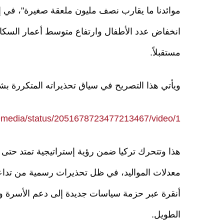
موائدنا ما يقارب نصف مليون ملعقة صغيرة"، في إ
انخفاض عدد الأطفال وارتفاع متوسط أعمار السكان، 
مستقبلاً.
ويأتي هذا التصريح في سياق تحذيراته المتكررة بش
9media/status/2051678723477213467/video/1
معدلات المواليد، في ظل تحذيرات رسمية من تداع
أنقرة عبر حزمة سياسات جديدة إلى دعم الأسرة وت
الطويل.