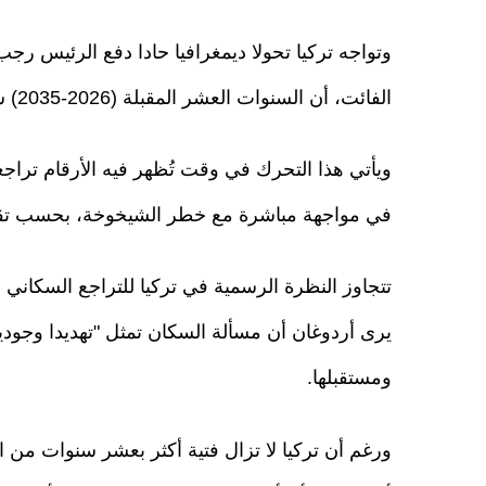
وتواجه تركيا تحولا ديمغرافيا حادا دفع الرئيس رجب
الفائت، أن السنوات العشر المقبلة (2026-2035) ستكون "عقد الأسرة والسكان".
ويأتي هذا التحرك في وقت تُظهر فيه الأرقام تراجعا
في مواجهة مباشرة مع خطر الشيخوخة، بحسب تقري
تتجاوز النظرة الرسمية في تركيا للتراجع السكاني ح
يرى أردوغان أن مسألة السكان تمثل "تهديدا وجوديا
ومستقبلها.