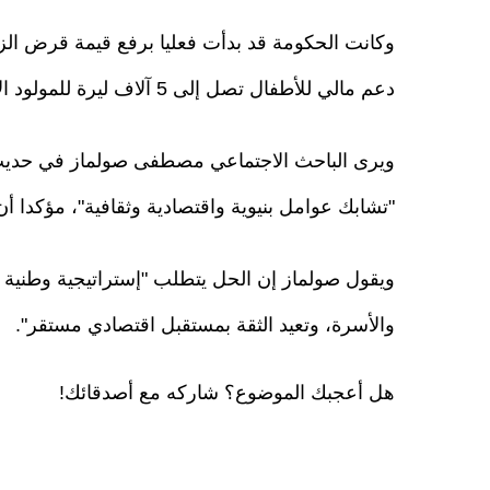
دعم مالي للأطفال تصل إلى 5 آلاف ليرة للمولود الأول.
ويرى الباحث الاجتماعي مصطفى صولماز في حديث 
"تشابك عوامل بنيوية واقتصادية وثقافية"، مؤكدا أن 
ويقول صولماز إن الحل يتطلب "إستراتيجية وطنية ش
والأسرة، وتعيد الثقة بمستقبل اقتصادي مستقر".
هل أعجبك الموضوع؟ شاركه مع أصدقائك!