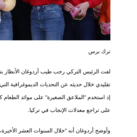
ترك برس
لفت الرئيس التركي رجب طيب أردوغان الأنظار بتش
تقليدي خلال حديثه عن التحديات الديموغرافية التي ت
إذ استخدم "الملاعق الصغيرة" على موائد الطعام
على تراجع معدلات الإنجاب في تركيا.
وأوضح أردوغان أنه "خلال السنوات العشر الأخيرة