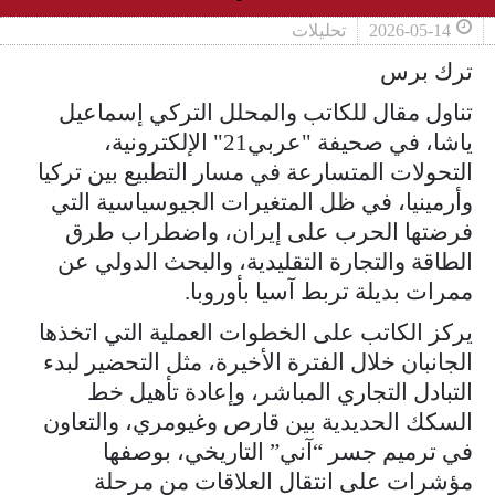
2026-05-14
تحليلات
ترك برس
تناول مقال للكاتب والمحلل التركي إسماعيل
ياشا، في صحيفة "عربي21" الإلكترونية،
التحولات المتسارعة في مسار التطبيع بين تركيا
وأرمينيا، في ظل المتغيرات الجيوسياسية التي
فرضتها الحرب على إيران، واضطراب طرق
الطاقة والتجارة التقليدية، والبحث الدولي عن
ممرات بديلة تربط آسيا بأوروبا.
يركز الكاتب على الخطوات العملية التي اتخذها
الجانبان خلال الفترة الأخيرة، مثل التحضير لبدء
التبادل التجاري المباشر، وإعادة تأهيل خط
السكك الحديدية بين قارص وغيومري، والتعاون
في ترميم جسر “آني” التاريخي، بوصفها
مؤشرات على انتقال العلاقات من مرحلة