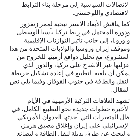
الاتصالات السياسية إلى مرحلة بناء الترابط
الاقتصادي واللوجستي.
كما يناقش الأبعاد الاستراتيجية لممر زنغزور
ودوره المحتمل في ربط تركيا بآسيا الوسطى
وأوروبا، إلى جانب تأثير التوازنات الإقليمية
وموقف إيران وروسيا والولايات المتحدة من هذا
المشروع، مع تحليل دوافع أرمينيا للخروج من
عزلتها عبر الانفتاح على تركيا، والدور الذي
يمكن أن يلعبه التطبيع في إعادة تشكيل خريطة
النقل والطاقة في جنوب القوقاز. وفيما يلي نص
المقال:
تشهد العلاقات التركية الأرمينية في الأيام
الأخيرة خطوات جديدة نحو التطبيع الكامل، في
ظل المتغيرات التي أحدثها العدوان الأمريكي
الإسرائيلي على إيران وإغلاق مضيق هرمز،
والبحث عن طرق بديلة لنقل الطاقة والبضائع