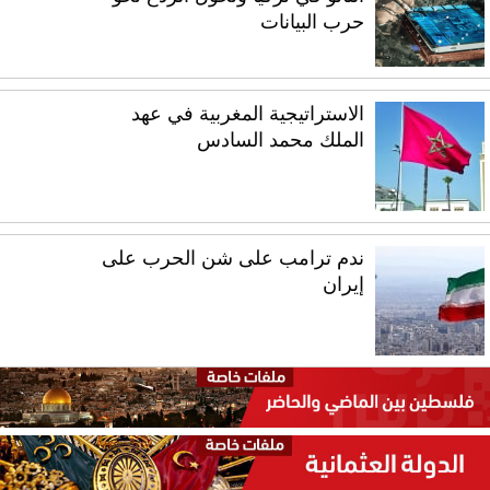
حرب البيانات
الاستراتيجية المغربية في عهد
الملك محمد السادس
ندم ترامب على شن الحرب على
إيران