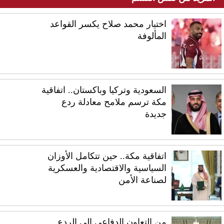
اختيار محمد صلاح يكسر القواعد
المألوفة
السعودية وتركيا وباكستان.. اتفاقية
مكة ترسم ملامح معادلة ردع
جديدة
اتفاقية مكة.. حين تتكامل الأوزان
السياسية والاقتصادية والعسكرية
لصناعة الأمن
من التعاون الدفاعي إلى الردع