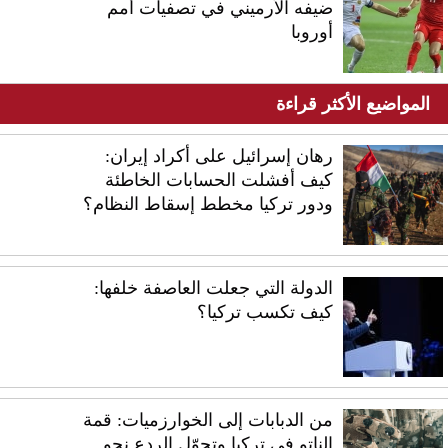
ضيفه الأرميني في تصفيات أمم
أوروبا
المواضيع الأكثر قراءة
رهان إسرائيل على أكراد إيران:
كيف أفشلت الحسابات الخاطئة
ودور تركيا مخطط إسقاط النظام؟
الدولة التي جعلت العاصفة خلفها:
كيف تكسب تركيا؟
من الدبابات إلى الخوارزميات: قمة
الناتو في تركيا وتحوّل الردع نحو