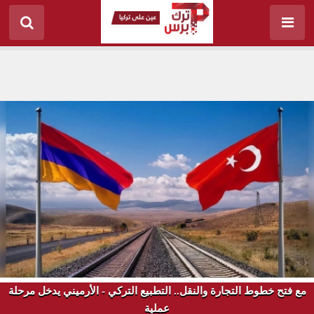
مع فتح خطوط التجارة والنقل.. التطبيع التركي - الأرميني يدخل مرحلة
عملية