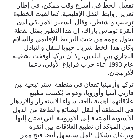
تفعيل الخط في أسرع وقت ممكن، في إطار
تعزيز روابط النقل الإقليمية. كما لقيت الخطوة
ترحيب واشنطن، وقال السفير الأمريكي لدى
أنقرة توماس باراك، إن هذا التطور يمثل نقطة
تحول مهمة من حيث الترابط الإقليمي والسلام.
وكان هذا الخط شريانا حيويا للنقل والتبادل
التجاري بين البلدين، إلا أن تركيا أوقفت تشغيله
عام 1993 أثناء حرب قراباغ الأولى، دعما
لأذربيجان.
تركيا وأرمينيا تقعان في منطقة استراتيجية بين
قارتي آسيا وأوروبا، وهو ما يُكسب تطبيع
علاقاتهما أهمية بالغة، سواء للاستقرار والازدهار
في المنطقة أو لنقل البضائع والطاقة من الدول
الآسيوية المنتجة إلى الأوروبية التي تحتاج إليها.
ومن المؤكد أن تطبيع العلاقات بين أنقرة
ويريفان بشكل كامل سيسهل أيضا فتح ممر