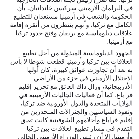
في البرلمان الأرميني سركيس خاندانيان، بأن
الحكومة والشعب في أرمينيا مستعدان للتطبيع
الكامل مع تركيا، وأنهم ينتظرون من أنقرة إقامة
علاقات دبلوماسية مع يريفان وفتح حدود تركيا
مع أرمينيا.
الجهود الدبلوماسية المبذولة من أجل تطبيع
العلاقات بين تركيا وأرمينيا قطعت شوطا لا بأس
به بعد أن تجاوزت عوائق كبيرة، كان أولها
الاحتلال الأرميني في جزء من الأراضي
الأذربيجانية، وزال ذاك العائق مع تحرير إقليم
قراباغ. كما أن فعاليات الجاليات الأرمينية في
الولايات المتحدة والدول الأوروبية ضد تركيا،
ونفوذ السياسيين والجنرالات المنحدرين من
إقليم قراباغ وأحلامهم الشوفينية كانت تعيق
التقدم في مسار تطبيع العلاقات بين تركيا
وأرمينيا، إلا أن رئيس الوزراء الأرميني الحالي