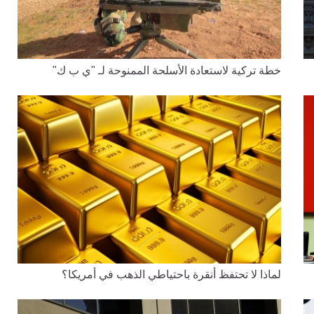
خطة تركية لاستعادة الأسلحة الممنوحة لـ "ي ب ك"
لماذا لا تحتفظ أنقرة باحتياطي الذهب في أمريكا؟