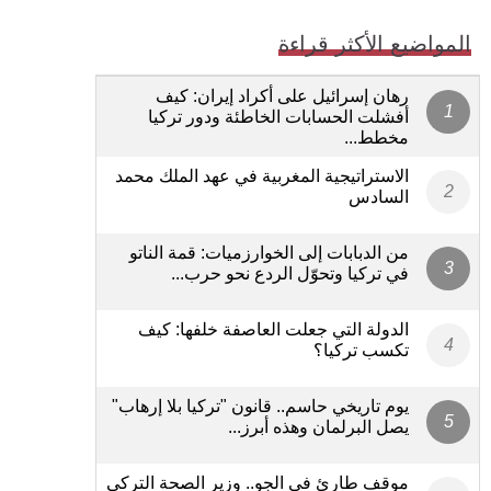
المواضيع الأكثر قراءة
رهان إسرائيل على أكراد إيران: كيف
أفشلت الحسابات الخاطئة ودور تركيا
مخطط...
الاستراتيجية المغربية في عهد الملك محمد
السادس
من الدبابات إلى الخوارزميات: قمة الناتو
في تركيا وتحوّل الردع نحو حرب...
الدولة التي جعلت العاصفة خلفها: كيف
تكسب تركيا؟
يوم تاريخي حاسم.. قانون "تركيا بلا إرهاب"
يصل البرلمان وهذه أبرز...
موقف طارئ في الجو.. وزير الصحة التركي