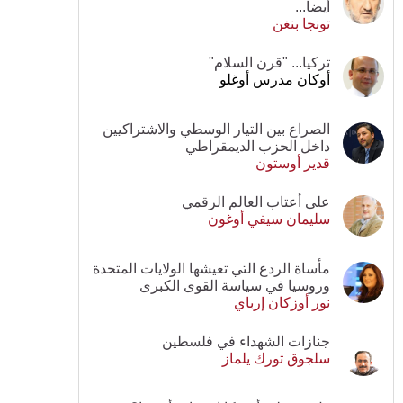
أيضا...
تونجا بنغن
تركيا... "قرن السلام"
أوكان مدرس أوغلو
الصراع بين التيار الوسطي والاشتراكيين
داخل الحزب الديمقراطي
قدير أوستون
على أعتاب العالم الرقمي
سليمان سيفي أوغون
مأساة الردع التي تعيشها الولايات المتحدة
وروسيا في سياسة القوى الكبرى
نور أوزكان إرباي
جنازات الشهداء في فلسطين
سلجوق تورك يلماز