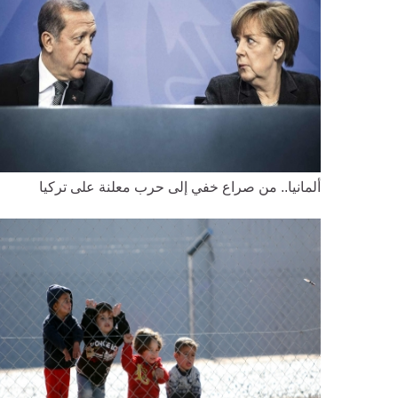
ألمانيا.. من صراع خفي إلى حرب معلنة على تركيا