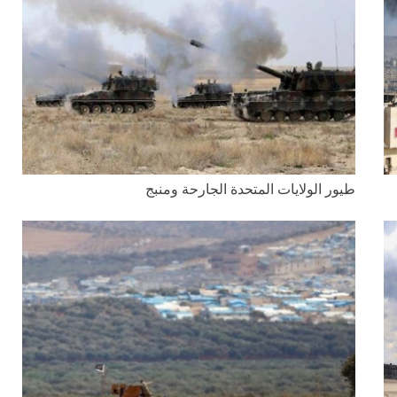
طيور الولايات المتحدة الجارحة ومنبج