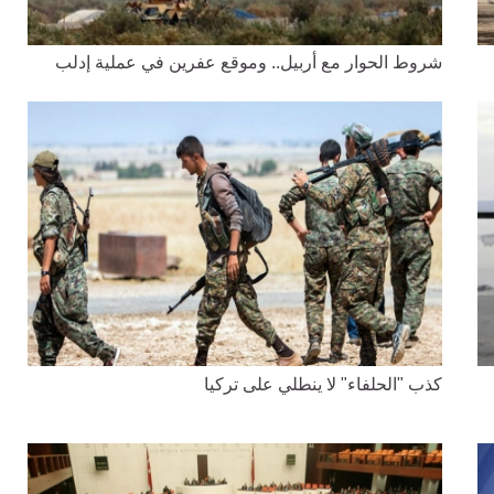
شروط الحوار مع أربيل.. وموقع عفرين في عملية إدلب
كذب "الحلفاء" لا ينطلي على تركيا