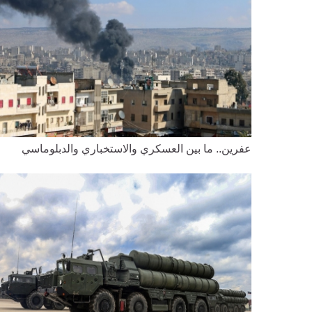
عفرين.. ما بين العسكري والاستخباري والدبلوماسي