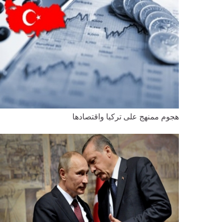
هجوم ممنهج على تركيا واقتصادها