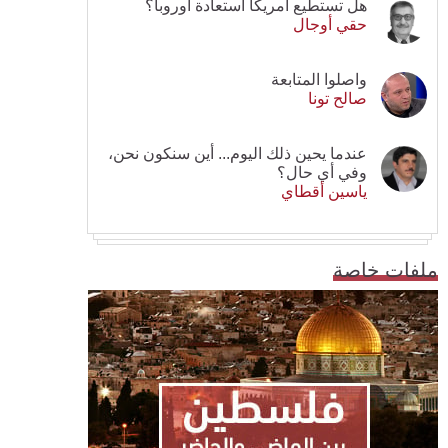
هل تستطيع أمريكا استعادة أوروبا؟
حقي أوجال
واصلوا المتابعة
صالح تونا
عندما يحين ذلك اليوم... أين سنكون نحن،
وفي أي حال؟
ياسين أقطاي
ملفات خاصة