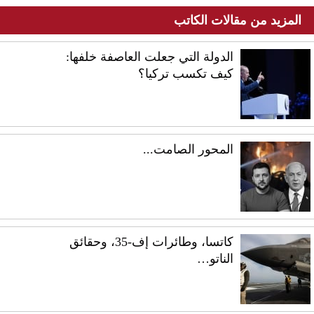
المزيد من مقالات الكاتب
الدولة التي جعلت العاصفة خلفها:
كيف تكسب تركيا؟
المحور الصامت...
كاتسا، وطائرات إف-35، وحقائق
الناتو…