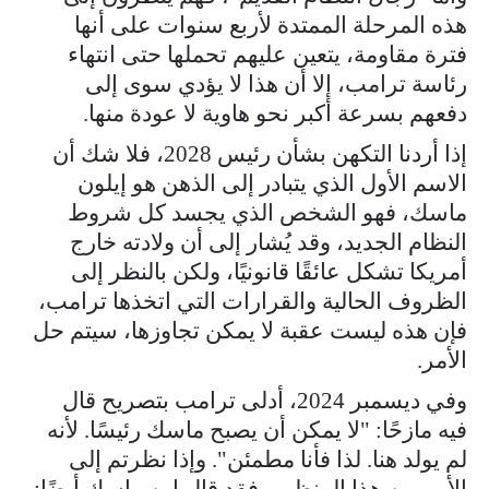
هذه المرحلة الممتدة لأربع سنوات على أنها
فترة مقاومة، يتعين عليهم تحملها حتى انتهاء
رئاسة ترامب، إلا أن هذا لا يؤدي سوى إلى
دفعهم بسرعة أكبر نحو هاوية لا عودة منها.
إذا أردنا التكهن بشأن رئيس 2028، فلا شك أن
الاسم الأول الذي يتبادر إلى الذهن هو إيلون
ماسك، فهو الشخص الذي يجسد كل شروط
النظام الجديد، وقد يُشار إلى أن ولادته خارج
أمريكا تشكل عائقًا قانونيًا، ولكن بالنظر إلى
الظروف الحالية والقرارات التي اتخذها ترامب،
فإن هذه ليست عقبة لا يمكن تجاوزها، سيتم حل
الأمر.
وفي ديسمبر 2024، أدلى ترامب بتصريح قال
فيه مازحًا: "لا يمكن أن يصبح ماسك رئيسًا. لأنه
لم يولد هنا. لذا فأنا مطمئن". وإذا نظرتم إلى
الأمر من هذا المنظور، فقد قال ابن ماسك أيضًا: