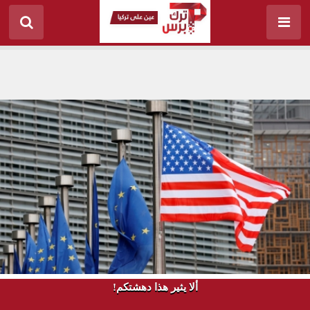
ألا يثير هذا دهشتكم!