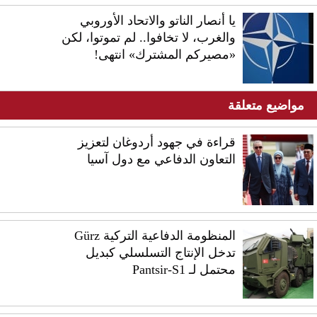
يا أنصار الناتو والاتحاد الأوروبي
والغرب، لا تخافوا.. لم تموتوا، لكن
«مصيركم المشترك» انتهى!
مواضيع متعلقة
قراءة في جهود أردوغان لتعزيز
التعاون الدفاعي مع دول آسيا
المنظومة الدفاعية التركية Gürz
تدخل الإنتاج التسلسلي كبديل
محتمل لـ Pantsir-S1