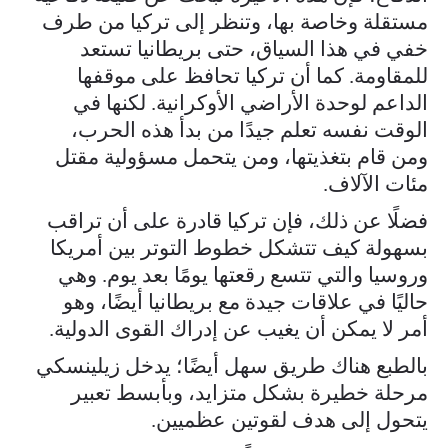
مستقلة وخاصة بها، وتنظر إلى تركيا من طرف
خفي في هذا السياق، حتى بريطانيا تستعد
للمقاومة. كما أن تركيا تحافظ على موقفها
الداعم لوحدة الأراضي الأوكرانية. لكنها في
الوقت نفسه تعلم جيدًا من بدأ هذه الحرب،
ومن قام بتغذيتها، ومن يتحمل مسؤولية مقتل
مئات الآلاف.
فضلًا عن ذلك، فإن تركيا قادرة على أن تراقب
بسهولة كيف تتشكل خطوط التوتر بين أمريكا
وروسيا والتي تتسع رقعتها يومًا بعد يوم. وهي
حاليًا في علاقات جيدة مع بريطانيا أيضًا، وهو
أمر لا يمكن أن يغيب عن إدراك القوى الدولية.
بالطبع هناك طريق سهل أيضًا؛ يدخل زيلينسكي
مرحلة خطيرة بشكل متزايد، وبأبسط تعبير
يتحول إلى هدف لقوتين عظميين.