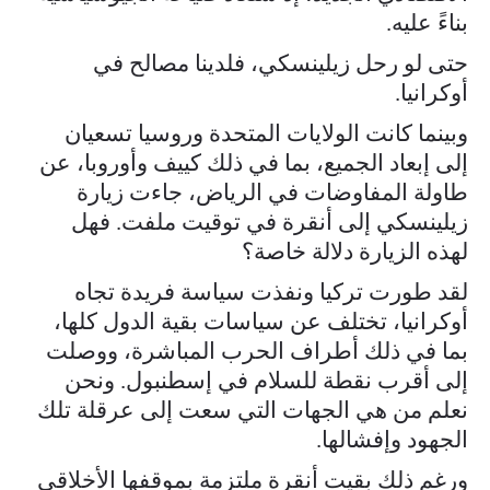
بناءً عليه.
حتى لو رحل زيلينسكي، فلدينا مصالح في
أوكرانيا.
وبينما كانت الولايات المتحدة وروسيا تسعيان
إلى إبعاد الجميع، بما في ذلك كييف وأوروبا، عن
طاولة المفاوضات في الرياض، جاءت زيارة
زيلينسكي إلى أنقرة في توقيت ملفت. فهل
لهذه الزيارة دلالة خاصة؟
لقد طورت تركيا ونفذت سياسة فريدة تجاه
أوكرانيا، تختلف عن سياسات بقية الدول كلها،
بما في ذلك أطراف الحرب المباشرة، ووصلت
إلى أقرب نقطة للسلام في إسطنبول. ونحن
نعلم من هي الجهات التي سعت إلى عرقلة تلك
الجهود وإفشالها.
ورغم ذلك بقيت أنقرة ملتزمة بموقفها الأخلاقي