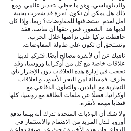
والدبلوماسي، وهو ما حظي بتقدير عالمي. ومع
ذلك هل يمكن أن تكون أنقرة قد شعرت بخيبة
أمل لعدم استضافتها للمفاوضات؟ ربما. وإذا كان
لديها هذا الشعور، فمن حقها أن تعاتب. فقد
حافظت تركيا على نزاهتها خلال الحرب،
وتستحق أن تكون على طاولة المفاوضات.
ناهيك عن أن لأنقرة مصالح أيضًا. فتركيا لديها
علاقات خاصة مع كل من أوكرانيا وروسيا، وقد
نجحت في إدارة هذه العلاقات دون الإضرار بأي
طرف. فمسألة أمن البحر الأسود، والعلاقات
التجارية مع البلدين، والتعاون الدفاعي مع
أوكرانيا، فضلًا عن ملفات الطاقة مع روسيا، كلها
قضايا مهمة لأنقرة.
ولا شك أن الولايات المتحدة تدرك أنه بينما تدفع
أوروبا لبذل المزيد من الاهتمام والاستثمار في
الدفاع، فإن هذه الأخيرة تبحث عن صيغة دفاعية