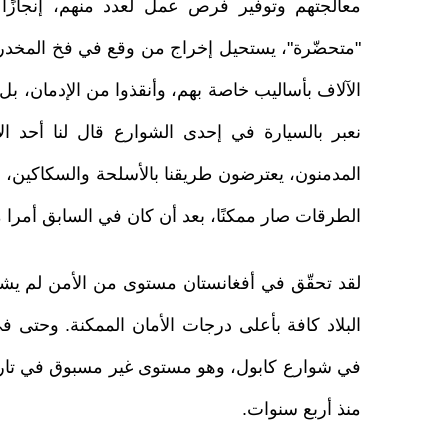
معالجتهم وتوفير فرص عمل لعدد منهم، إنجازًا 
"متحضّرة"، يستحيل إخراج من وقع في فخ المخدرات
الآلاف بأساليب خاصة بهم، وأنقذوا من الإدمان، بل وأ
نعبر بالسيارة في إحدى الشوارع قال لنا أحد ال
المدمنون، يعترضون طريقنا بالأسلحة والسكاكين، و
الطرقات صار ممكنًا، بعد أن كان في السابق أمرا م
لقد تحقّق في أفغانستان مستوى من الأمن لم يشهد
البلاد كافة بأعلى درجات الأمان الممكنة. وحتى 
في شوارع كابول، وهو مستوى غير مسبوق في تاريخ 
منذ أربع سنوات.