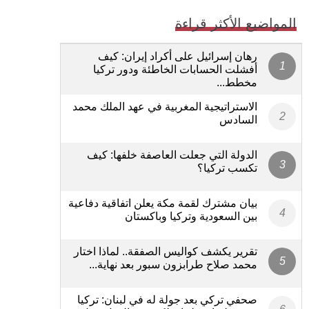
المواضيع الأكثر قراءة
رهان إسرائيل على أكراد إيران: كيف
أفشلت الحسابات الخاطئة ودور تركيا
مخطط...
الاستراتيجية المغربية في عهد الملك محمد
السادس
الدولة التي جعلت العاصفة خلفها: كيف
تكسب تركيا؟
بيان مشترك لقمة مكة يعلن اتفاقية دفاعية
بين السعودية وتركيا وباكستان
تقرير يكشف كواليس الصفقة.. لماذا اختار
محمد صلاح طرابزون سبور بعد نهاية...
صحفي تركي بعد جولة له في لبنان: تركيا