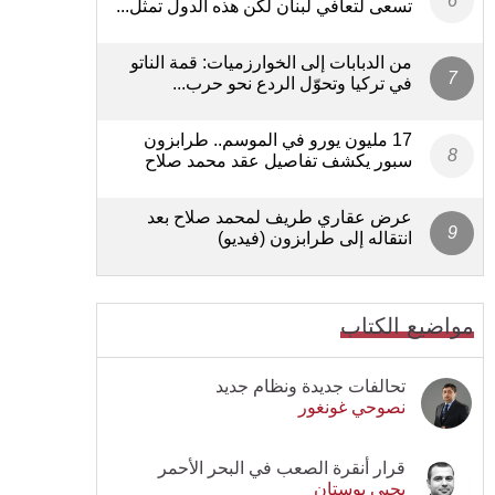
تسعى لتعافي لبنان لكن هذه الدول تمثل...
من الدبابات إلى الخوارزميات: قمة الناتو
في تركيا وتحوّل الردع نحو حرب...
17 مليون يورو في الموسم.. طرابزون
سبور يكشف تفاصيل عقد محمد صلاح
عرض عقاري طريف لمحمد صلاح بعد
انتقاله إلى طرابزون (فيديو)
مواضيع الكتاب
تحالفات جديدة ونظام جديد
نصوحي غونغور
قرار أنقرة الصعب في البحر الأحمر
يحيى بوستان