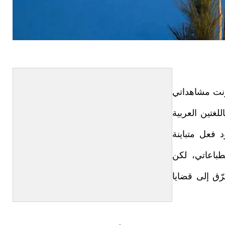
دونت مشاهداتي
للغتين العربية
د فعل متباينة
باعاتي، لكن
رّق إلى قضايا