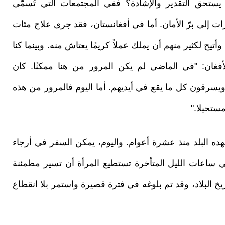
يستحق التقدير والإشادة؟ ففي المجتمعات التي تُسمّى
 إلى برّ الأمان. أما في أفغانستان، فقد جرى علاج مئات
تيح لكثير منهم أن يملك عملاً كريمًا يعتاش منه. وبينما كنا
أفغان: "في الماضي لم يكن المرور من هنا ممكنًا. كان
يسرقون كل ما يقع في أيديهم. أما اليوم فالمرور من هذه
ستحيلا."
ه البلد منذ عشرة أعوام. واليوم، يمكن السفر في أرجاء
في ساعات الليل المتأخرة تستطيع المرأة أن تسير مطمئنة
البلاد، وقد تم بلوغه في فترة قصيرة واستمر بلا انقطاع