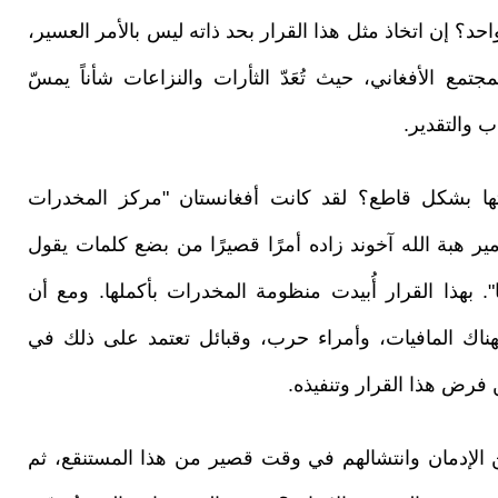
؟ إن اتخاذ مثل هذا القرار بحد ذاته ليس بالأمر العسير،
مع الأفغاني، حيث تُعَدّ الثأرات والنزاعات شأناً يمسّ
ب والتقدير.
ها بشكل قاطع؟ لقد كانت أفغانستان "مركز المخدرات
مير هبة الله آخوند زاده أمرًا قصيرًا من بضع كلمات يقول
ا". بهذا القرار أُبيدت منظومة المخدرات بأكملها. ومع أن
هناك المافيات، وأمراء حرب، وقبائل تعتمد على ذلك في
رض هذا القرار وتنفيذه.
ن الإدمان وانتشالهم في وقت قصير من هذا المستنقع، ثم