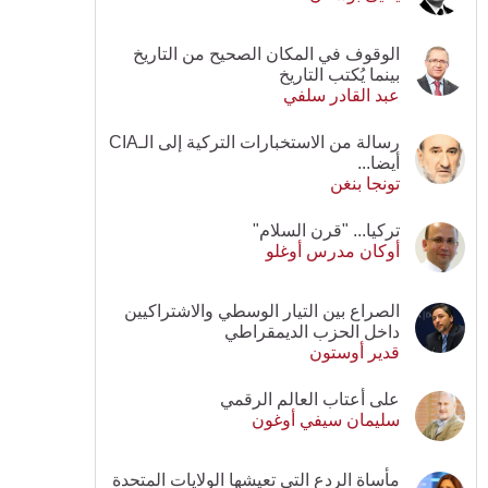
الوقوف في المكان الصحيح من التاريخ
بينما يُكتب التاريخ
عبد القادر سلفي
رسالة من الاستخبارات التركية إلى الـCIA
أيضا...
تونجا بنغن
تركيا... "قرن السلام"
أوكان مدرس أوغلو
الصراع بين التيار الوسطي والاشتراكيين
داخل الحزب الديمقراطي
قدير أوستون
على أعتاب العالم الرقمي
سليمان سيفي أوغون
مأساة الردع التي تعيشها الولايات المتحدة