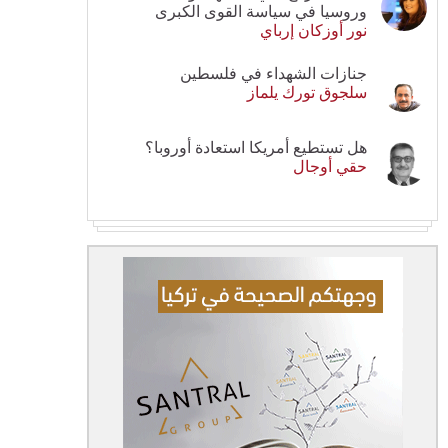
وروسيا في سياسة القوى الكبرى
نور أوزكان إرباي
جنازات الشهداء في فلسطين
سلجوق تورك يلماز
هل تستطيع أمريكا استعادة أوروبا؟
حقي أوجال