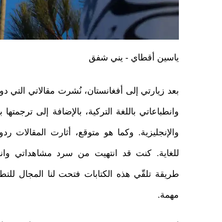
ياسين أقطاي - يني شفق
بعد زيارتي إلى أفغانستان، نُشرت مقالاتي التي 
وانطباعاتي باللغة التركية، بالإضافة إلى ترجمتها با
والإنجليزية. وكما هو متوقع، أثارت المقالات ردو
للغاية. كنت قد انتهيت من سرد مشاهداتي وانط
طريقة تلقّي هذه الكتابات فتحت لنا المجال للتط
مهمة.