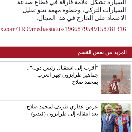
السيارة تشكل علامة فارقة في قطاع صناعة
السيارات التركي، وخطوة مهمة نحو تقليل
الاعتماد على الخارج في هذا المجال.
//x.com/TR99media/status/1966879549158781316
المزيد من نفس القسم
"أقرب إلى استقبال رئيس دولة”..
جماهير طرابزون تبهر العرب
بمحمد صلاح
عرض عقاري طريف لمحمد صلاح
بعد انتقاله إلى طرابزون (فيديو)