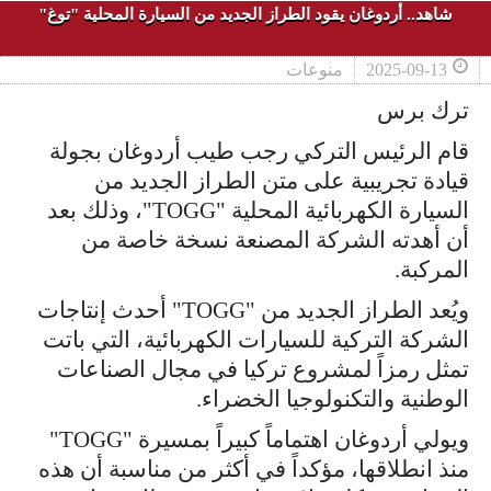
شاهد.. أردوغان يقود الطراز الجديد من السيارة المحلية "توغ"
2025-09-13
منوعات
ترك برس
قام الرئيس التركي رجب طيب أردوغان بجولة
قيادة تجريبية على متن الطراز الجديد من
السيارة الكهربائية المحلية "TOGG"، وذلك بعد
أن أهدته الشركة المصنعة نسخة خاصة من
المركبة.
ويُعد الطراز الجديد من "TOGG" أحدث إنتاجات
الشركة التركية للسيارات الكهربائية، التي باتت
تمثل رمزاً لمشروع تركيا في مجال الصناعات
الوطنية والتكنولوجيا الخضراء.
ويولي أردوغان اهتماماً كبيراً بمسيرة "TOGG"
منذ انطلاقها، مؤكداً في أكثر من مناسبة أن هذه