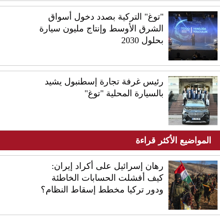
"توغ" التركية بصدد دخول أسواق
الشرق الأوسط وإنتاج مليون سيارة
بحلول 2030
رئيس غرفة تجارة إسطنبول يشيد
بالسيارة المحلية "توغ"
المواضيع الأكثر قراءة
رهان إسرائيل على أكراد إيران:
كيف أفشلت الحسابات الخاطئة
ودور تركيا مخطط إسقاط النظام؟