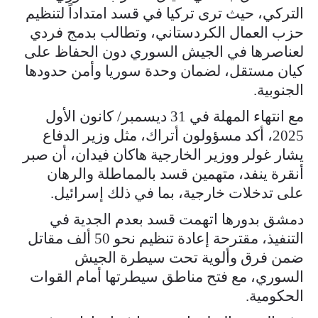
التركي، حيث ترى تركيا في قسد امتداداً لتنظيم
حزب العمال الكردستاني، وتطالب بدمج فردي
لعناصرها في الجيش السوري دون الحفاظ على
كيان مستقل، لضمان وحدة سوريا وأمن حدودها
الجنوبية.
مع انتهاء المهلة في 31 ديسمبر/ كانون الأول
2025، أكد مسؤولون أتراك، مثل وزير الدفاع
يشار غولر ووزير الخارجية هاكان فيدان، أن صبر
أنقرة ينفد، متهمين قسد بالمماطلة والرهان
على تدخلات خارجية، بما في ذلك إسرائيل.
دمشق بدورها اتهمت قسد بعدم الجدية في
التنفيذ، مقترحة إعادة تنظيم نحو 50 ألف مقاتل
ضمن فرق وألوية تحت سيطرة الجيش
السوري، مع فتح مناطق سيطرتها أمام القوات
الحكومية.