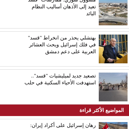
تعيد إلى الأذهان أساليب النظام
البائد
بهتشلي يحذر من انخراط "قسد"
في فلك إسرائيل ويحث العشائر
العربية على دعم دمشق
تصعيد جديد لميليشيات "قسد"..
استهدفت الأحياء السكنية في حلب
المواضيع الأكثر قراءة
رهان إسرائيل على أكراد إيران: