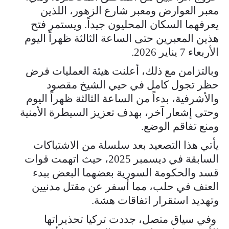
معبر العوارض ومعبر شارع الزهور، اللذين
يعرفهما السكان المحليون جيداً. ويستمر فتح
هذين المعبرين حتى الساعة الثالثة ظهراً اليوم
الأربعاء 7 يناير 2026.
وبالتزامن مع ذلك، أعلنت هيئة العمليات فرض
حظر تجول كامل في حيي الشيخ مقصود
والأشرفية، بدءاً من الساعة الثالثة ظهراً اليوم
وحتى إشعار آخر، بهدف تعزيز السيطرة الأمنية
ومنع تفاقم الوضع.
يأتي هذا التصعيد بعد سلسلة من الاشتباكات
السابقة في ديسمبر 2025، حيث اتهمت قوات
قسد والحكومة السورية بعضهما البعض ببدء
العنف في حلب، مما أسفر عن مقتل مدنيين
وتهديد استقرار اتفاقات هشة.
وفي سياق متصل، جددت تركيا تحذيراتها