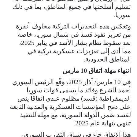
تسليم أسلحتها في جميع المناطق، بما في ذلك
سوريا.
وتعكس هذه التحذيرات التركية مخاوف أنقرة
من تعزيز نفوذ قسد في شمال سوريا، خاصة
بعد سقوط نظام بشار الأسد في يناير 2025،
مما أدى إلى تعزيزات عسكرية تركية في
المناطق الحدودية.
انتهاء مهلة اتفاق 10 مارس
في 10 مارس/ آذار 2025، وقّع الرئيس السوري
أحمد الشرع وقائد ما يسمى قوات سوريا
الديمقراطية (قسد) مظلوم عبدي اتفاقاً ينص
على دمج المؤسسات العسكرية والمدنية التابعة
لقسد ضمن الدولة السورية، مع مهلة للتنفيذ
تنتهي بنهاية عام 2025.
هذا الاتفاق جاء في سياق التقارب السوري-