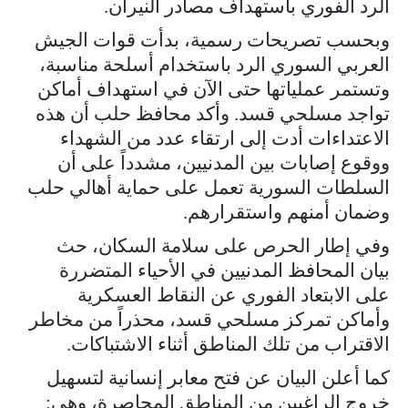
الرد الفوري باستهداف مصادر النيران.
وبحسب تصريحات رسمية، بدأت قوات الجيش
العربي السوري الرد باستخدام أسلحة مناسبة،
وتستمر عملياتها حتى الآن في استهداف أماكن
تواجد مسلحي قسد. وأكد محافظ حلب أن هذه
الاعتداءات أدت إلى ارتقاء عدد من الشهداء
ووقوع إصابات بين المدنيين، مشدداً على أن
السلطات السورية تعمل على حماية أهالي حلب
وضمان أمنهم واستقرارهم.
وفي إطار الحرص على سلامة السكان، حث
بيان المحافظ المدنيين في الأحياء المتضررة
على الابتعاد الفوري عن النقاط العسكرية
وأماكن تمركز مسلحي قسد، محذراً من مخاطر
الاقتراب من تلك المناطق أثناء الاشتباكات.
كما أعلن البيان عن فتح معابر إنسانية لتسهيل
خروج الراغبين من المناطق المحاصرة، وهي: