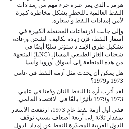
هرمز ـ الذي يمر عبره جزء مهم من إمدادات
النفط العالمية ـ للخطر يشكل مخاطرة كبيرة
لأمن إمدادات النفط وأسعاره.
وإلى جانب الارتفاعات المحتملة الكبيرة في
أسعار النفط، فإن زيادة تكاليف الشحن وإعادة
تشكيل طرق الإمداد ستؤثر سلبًا أيضًا في
شحنات الغاز الطبيعي المسال (LNG) المتجهة
من هذه المنطقة إلى أسواق أوروبا وآسيا.
هل يمكن أن يحدث مثل أزمة النفط في عامي
1973 و1979؟
لقد أثرت أزمـتا النفط اللتان وقعتا في عامي
1973 و1979 تأثيرًا بالغًا في الاقتصاد العالمي.
ففي أول أزمة نفط عام 1973، ارتفعت الأسعار
بمقدار ثلاثة إلى أربعة أضعاف بسبب توقف
الدول العربية المصدّرة للنفط عن إمداد الدول