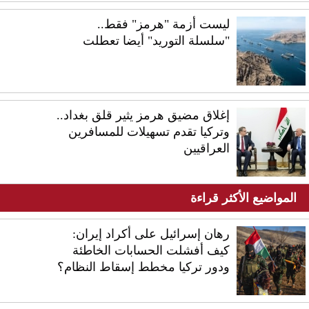
ليست أزمة "هرمز" فقط..
"سلسلة التوريد" أيضا تعطلت
إغلاق مضيق هرمز يثير قلق بغداد..
وتركيا تقدم تسهيلات للمسافرين
العراقيين
المواضيع الأكثر قراءة
رهان إسرائيل على أكراد إيران:
كيف أفشلت الحسابات الخاطئة
ودور تركيا مخطط إسقاط النظام؟