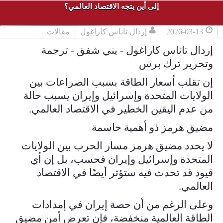
إلى أين يتجه الاقتصاد العالمي؟
2026-03-13
إردال تاناس كاراغول
مقالات
إردال تاناس كاراغول - يني شفق - ترجمة
وتحرير ترك برس
إن تقلب أسعار الطاقة بسبب الصراعات بين
الولايات المتحدة وإسرائيل وإيران يسبب حالة
من عدم اليقين الخطير في الاقتصاد العالمي.
مضيق هرمز ذو أهمية حاسمة
لا يحدد مضيق هرمز مسار الحرب بين الولايات
المتحدة وإسرائيل وإيران فحسب، بل إن أي
قيود قد تحدث فيه ستؤثر أيضًا في الاقتصاد
العالمي.
وعلى الرغم من أن حصة إيران في إمدادات
الطاقة العالمية منخفضة، فإن تعرض أمن مضيق