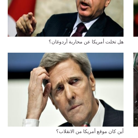
هل تخلت أمريكا عن محاربة أردوغان؟
أين كان موقع أمريكا من الانقلاب؟