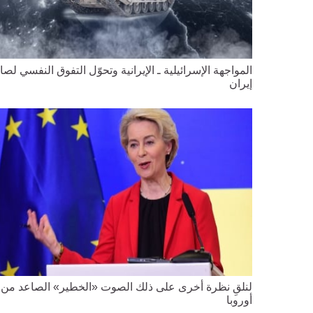
المواجهة الإسرائيلية ـ الإيرانية وتحوّل التفوق النفسي لصا
إيران
لنلقِ نظرة أخرى على ذلك الصوت «الخطير» الصاعد من
أوروبا