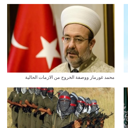
محمد غورماز ووصفة الخروج من الازمات الحالية