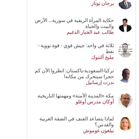
برجان توتار
حكاية المرأة الريفية في سورية... الأرض
والبيت والحياة
طالب عبد الجبار الدغيم
ثلاثة في واحد: جيش قوي - قوة نووية -
نفط
مليح ألتنوك
تركيا-السعودية-باكستان: انظروا الآن كم
حجرا سيتحرك من مكانه!
ندرت إرسانيل
مكة «المدينة الآمنة» ومهمتها التاريخية
أوكان مدرس أوغلو
لماذا يتصاعد العنف في الضفة الغربية
والقدس؟
نيلغون غوموش