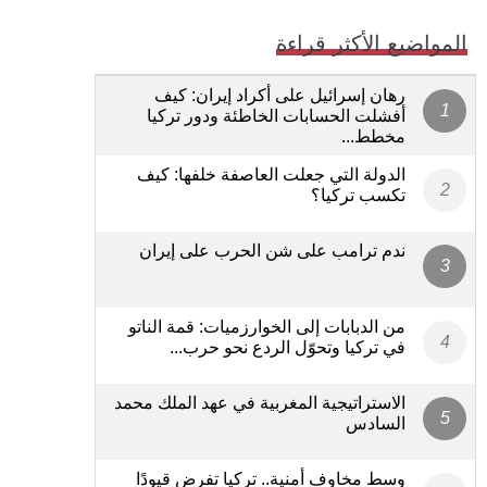
المواضيع الأكثر قراءة
رهان إسرائيل على أكراد إيران: كيف
أفشلت الحسابات الخاطئة ودور تركيا
مخطط...
الدولة التي جعلت العاصفة خلفها: كيف
تكسب تركيا؟
ندم ترامب على شن الحرب على إيران
من الدبابات إلى الخوارزميات: قمة الناتو
في تركيا وتحوّل الردع نحو حرب...
الاستراتيجية المغربية في عهد الملك محمد
السادس
وسط مخاوف أمنية.. تركيا تفرض قيودًا