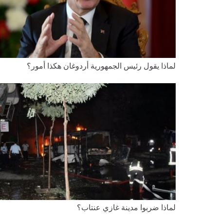
لماذا يقول رئيس الجمهورية أردوغان هكذا أمور؟
لماذا ضربوا مدينة غازي عنتاب؟