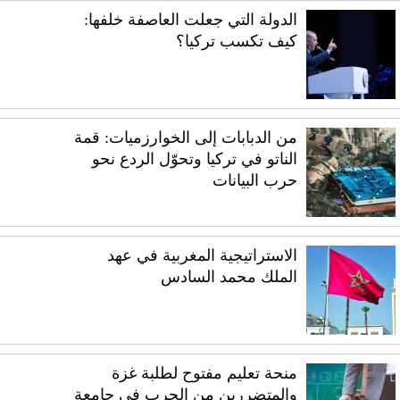
الدولة التي جعلت العاصفة خلفها:
كيف تكسب تركيا؟
من الدبابات إلى الخوارزميات: قمة
الناتو في تركيا وتحوّل الردع نحو
حرب البيانات
الاستراتيجية المغربية في عهد
الملك محمد السادس
منحة تعليم مفتوح لطلبة غزة
والمتضررين من الحرب في جامعة