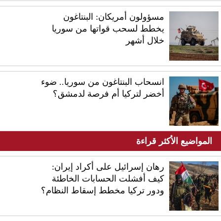
مسؤولون أمريكان: البنتاغون
يخطط لسحب قواتها من سوريا
خلال أشهر
انسحاب البنتاغون من سوريا.. ضوء
أخضر لتركيا أم فرصة لدمشق؟
المواضيع الأكثر قراءة
رهان إسرائيل على أكراد إيران:
كيف أفشلت الحسابات الخاطئة
ودور تركيا مخطط إسقاط النظام؟