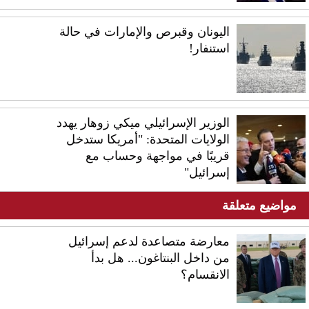
اليونان وقبرص والإمارات في حالة
استنفار!
الوزير الإسرائيلي ميكي زوهار يهدد
الولايات المتحدة: "أمريكا ستدخل
قريبًا في مواجهة وحساب مع
إسرائيل"
مواضيع متعلقة
معارضة متصاعدة لدعم إسرائيل
من داخل البنتاغون... هل بدأ
الانقسام؟