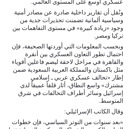
عسكري أوسع على المستوى العالمي.
ونُقل أن تقارير داخلية صادرة عن مصادر أمنية
وسياسية ألمانية تضمنت تحذيرات جدية من
وجود «زيادة كبيرة» في مستوى التفاهمات بين
تركيا ومصر.
وبحسب المعلومات التي أوردتها الصحيفة، فإن
احتمال تطور التعاون العسكري بين أنقرة
والقاهرة في مراحل لاحقة ليضم فاعلين أقوياء
مثل باكستان والمملكة العربية السعودية ضمن
إطار «تحالف عسكري عربي ـ إسلامي
مشترك» واسع النطاق، أثار قلقاً عميقاً لدى
إسرائيل وسائر أطراف التحالفات في شرق
المتوسط.
وقال الكاتب الإسرائيلي:
«بعد سنوات من التوتر السياسي، فإن خطوات