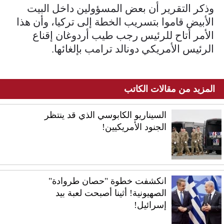
وذكر التقرير أن بعض المسؤولين داخل البيت
الأبيض قاموا بتسريب الخطة إلى تركيا، وأن هذا
الأمر أتاح للرئيس رجب طيب أردوغان إقناع
الرئيس الأمريكي دونالد ترامب بإلغائها.
المزيد من مقالات الكاتب
السيناريو الكابوسي الذي قد ينتظر
الجنود الأمريكيين!
انكشفت خطوة "حصان طروادة"
الصهيونية! أثينا أصبحت لعبة بيد
إسرائيل!