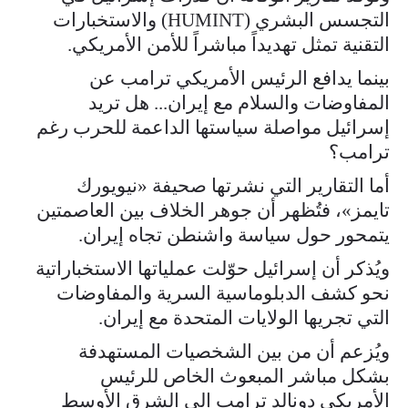
التجسس البشري (HUMINT) والاستخبارات
التقنية تمثل تهديداً مباشراً للأمن الأمريكي.
بينما يدافع الرئيس الأمريكي ترامب عن
المفاوضات والسلام مع إيران... هل تريد
إسرائيل مواصلة سياستها الداعمة للحرب رغم
ترامب؟
أما التقارير التي نشرتها صحيفة «نيويورك
تايمز»، فتُظهر أن جوهر الخلاف بين العاصمتين
يتمحور حول سياسة واشنطن تجاه إيران.
ويُذكر أن إسرائيل حوّلت عملياتها الاستخباراتية
نحو كشف الدبلوماسية السرية والمفاوضات
التي تجريها الولايات المتحدة مع إيران.
ويُزعم أن من بين الشخصيات المستهدفة
بشكل مباشر المبعوث الخاص للرئيس
الأمريكي دونالد ترامب إلى الشرق الأوسط