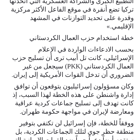
التطبيع الكبرى والشراكة العسكرية التي اتخذتها
تركيا تضع أنقرة في موقع الفاعل الأكثر مركزية
وقدرة على تحديد التوازنات في المشهد
الإقليمي.»
خطة استخدام حزب العمال الكردستاني
بحسب الادعاءات الواردة في الإعلام
الإسرائيلي، كانت تل أبيب ترى أن تسليح حزب
العمال الكردستاني (PKK) سيجعل من غير
الضروري أن تدخل القوات الأمريكية إلى إيران.
وكان مسؤولون إسرائيليون يتوقعون أن توافق
إدارة واشنطن على هذه الخطة لهذا السبب، إذ
كانت تهدف إلى تسليح جماعات كردية عراقية
ومعارضة لإيران في مواجهة حكومة طهران.
ووفقاً للخطة، فإن إسرائيل لن تكتفي بتوفير
منطقة حظر جوي لتلك الجماعات الكردية، بل
ستقدم أيضاً دعماً جوياً ضد القوات الإيرانية التي