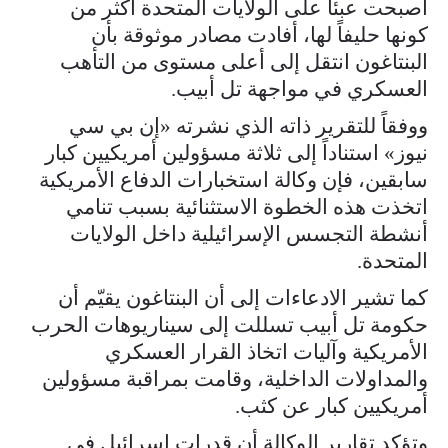
أصبحت عبئاً على الولايات المتحدة أكثر من
كونها حليفاً لها، أفادت مصادر موثوقة بأن
البنتاغون انتقل إلى أعلى مستوى من التأهب
العسكري في مواجهة تل أبيب.
ووفقاً للتقرير ذاته الذي نشرته «إن بي سي
نيوز» استناداً إلى ثلاثة مسؤولين أمريكيين كبار
سابقين، فإن وكالة استخبارات الدفاع الأمريكية
اتخذت هذه الخطوة الاستثنائية بسبب تنامي
أنشطة التجسس الإسرائيلية داخل الولايات
المتحدة.
كما تشير الادعاءات إلى أن البنتاغون يقيّم أن
حكومة تل أبيب تسللت إلى سيناريوهات الحرب
الأمريكية وآليات اتخاذ القرار العسكري
والمداولات الداخلية، وقامت بمراقبة مسؤولين
أمريكيين كبار عن كثب.
وتؤكد تقارير الوكالة أن قدرات إسرائيل في