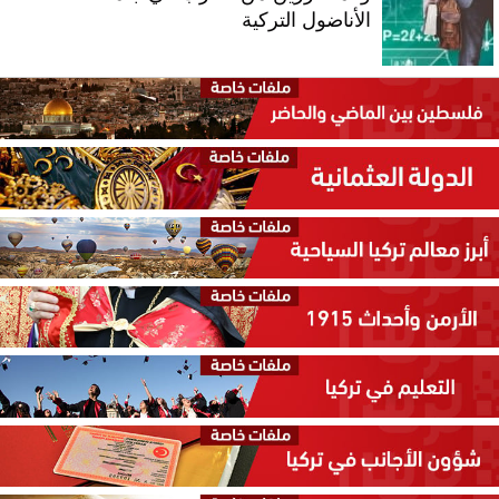
الأناضول التركية