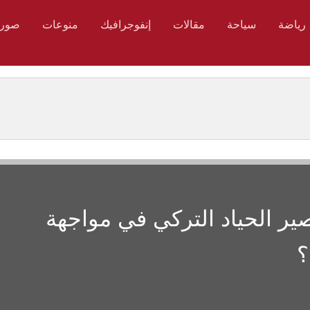
رياضة
سياحة
مقالات
إنفوجرافيك
منوعات
صور
صير الحياد التركي في مواجهة
؟