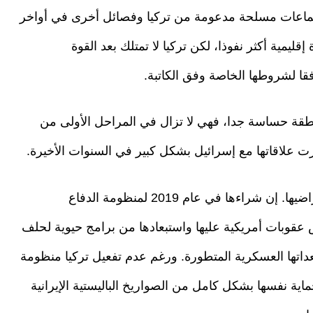
ماعات مسلحة مدعومة من تركيا وفصائل أخرى في أواخر
قوة إقليمية أكثر نفوذا، لكن تركيا لا تمتلك بعد القوة
فقا لشروطها الخاصة وفق الكاتبة.
منطقة حساسة جدا، فهي لا تزال في المراحل الأولى من
ورت علاقاتها مع إسرائيل بشكل كبير في السنوات الأخيرة.
ولا تزال تركيا تعتمد على الآخرين في الدفاع عن أراضيها. إن شراءها في عام 2019 لمنظومة الدفاع
الذي أدى إلى فرض عقوبات أمريكية عليها واستبعادها من برامج حيوية لحلف
اتها العسكرية المتطورة. ورغم عدم تفعيل تركيا منظومة
 لحماية نفسها بشكل كامل من الصواريخ الباليستية الإيرانية