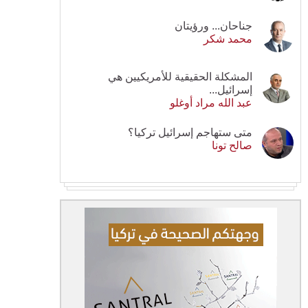
جناحان... ورؤيتان
محمد شكر
المشكلة الحقيقية للأمريكيين هي
إسرائيل...
عبد الله مراد أوغلو
متى ستهاجم إسرائيل تركيا؟
صالح تونا