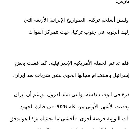
مارس.
يس أسلحة تركية، الصواريخ الإيرانية الأربعة التي
رليك الجوية في جنوب تركيا، حيث تتمركز القوات
لم تدعم الحملة الأمريكية الإسرائيلية، كما فعلت بعض
 إسرائيل باستخدام مجالها الجوي لشن ضربات ضد إيران.
تقرة في الوقت نفسه، والتي تمتد لقرون. ورغم أن إيران
خصم تاريخي، لم تكن أنقرة قط تريد هذه الحرب وقضت الأشهر الأولى من عام 2026 في قيادة الجهود
وضات النووية فرصة أخرى. فأخشى ما تخشاه تركيا هو تدفق