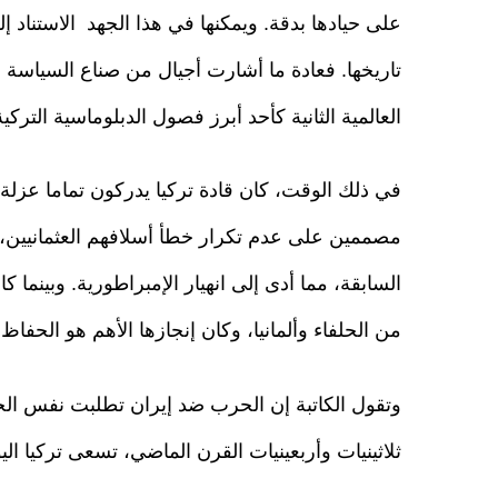
على حيادها بدقة. ويمكنها في هذا الجهد الاستناد 
تاريخها. فعادة ما أشارت أجيال من صناع السياسة ا
العالمية الثانية كأحد أبرز فصول الدبلوماسية التركية
في ذلك الوقت، كان قادة تركيا يدركون تماما عزلة 
مصممين على عدم تكرار خطأ أسلافهم العثمانيين، ا
السابقة، مما أدى إلى انهيار الإمبراطورية. وبينم
من الحلفاء وألمانيا، وكان إنجازها الأهم هو الحفا
وتقول الكاتبة إن الحرب ضد إيران تطلبت نفس ال
ثلاثينيات وأربعينيات القرن الماضي، تسعى تركيا ال