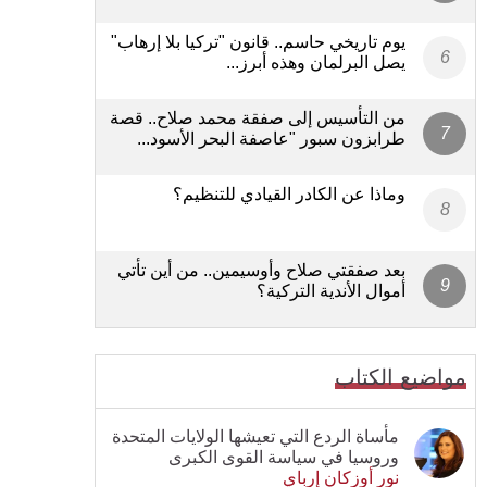
يوم تاريخي حاسم.. قانون "تركيا بلا إرهاب"
يصل البرلمان وهذه أبرز...
من التأسيس إلى صفقة محمد صلاح.. قصة
طرابزون سبور "عاصفة البحر الأسود...
وماذا عن الكادر القيادي للتنظيم؟
بعد صفقتي صلاح وأوسيمين.. من أين تأتي
أموال الأندية التركية؟
مواضيع الكتاب
مأساة الردع التي تعيشها الولايات المتحدة
وروسيا في سياسة القوى الكبرى
نور أوزكان إرباي