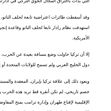
التي بدأت باختراق المجال الجوي التركي في آذار/
وقد أسقطت طائرات اعتراضية تابعة لحلف الناتو، ول
استهدفت نظام رادار تابعا لحلف الناتو وقاعدة إنج
الأمريكية.
إلا أن تركيا حاولت وضع مسافة بعيدة عن الحرب، ف
دول الخليج العربي ولم تسمح للولايات المتحدة أو
ويعود ذلك إلى علاقة تركيا بإيران، المعقدة والمس
الإقليمية لإقناع طهران وإدارة ترامب بمنح المفا