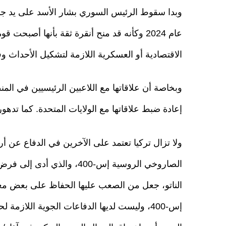
وبدا سقوط الرئيس السوري بشار الأسد على يد ج
عام 2024 وكأنه قد منح أنقرة ثقة بأنها أصبحت 
الاقتصادية أو العسكرية اللازمة لتشكيل الأحداث و
وبخاصة أن علاقاتها مع اللاعبين الرئيسيين في ال
إعادة ضبط علاقاتها مع الولايات المتحدة. كما تده
الصاروخي الروسية إس-400، و
الناتو، جعل من الصعب عليها الحفاظ على بعض معد
إس-400، وليست لديها الدفاعات الجوية اللازمة