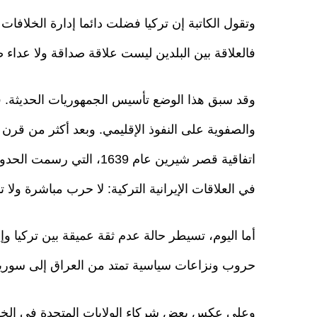
وتقول الكاتبة إن تركيا فضلت دائما إدارة الخلافات م
فالعلاقة بين البلدين ليست علاقة صداقة ولا عداء
وقد سبق هذا الوضع تأسيس الجمهوريات الحديثة. ف
والصفوية على النفوذ الإقليمي. وبعد أكثر من ق
اتفاقية قصر شيرين عام 39
في العلاقات الإيرانية التركية: لا حرب مباشرة ولا
أما اليوم، تسيطر حالة عدم ثقة عميقة بين تركيا وإ
حروب ونزاعات سياسية تمتد من العراق إلى سوريا
وعلى عكس بعض شركاء الولايات المتحدة في الخليج