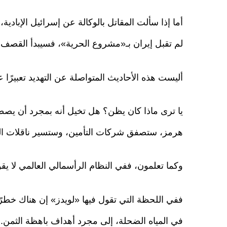
أما إذا سألت المقاتل بالوكالة عن إسرائيل الإبادية
لم تقبل إيران بـ«مشروع الحرية»، فسيبدأ القصف م
أليست هذه الأحاديث المتواصلة عن التهديد تعبيرًا 
يا ترى ماذا كان يظن؟ هل تخيل أنه بمجرد أن يصط
هرمز، ستصفق شركات التأمين، وستسير ناقلات ا
وكما تعلمون، ففي النظام الرأسمالي العالمي لا يقو
ففي اللحظة التي تقول فيها «لويدز» إن هناك خطرًا
في المياه الضحلة، إلى مجرد أهداف باهظة الثمن.