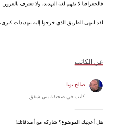
فالجغرافيا لا تفهم لغة التهديد، ولا تعترف بالغرور.
لقد انتهى الطريق الذي خرجوا إليه بتهديدات كبرى،
عن الكاتب
صالح تونا
كاتب في صحيفة يني شفق
هل أعجبك الموضوع؟ شاركه مع أصدقائك!