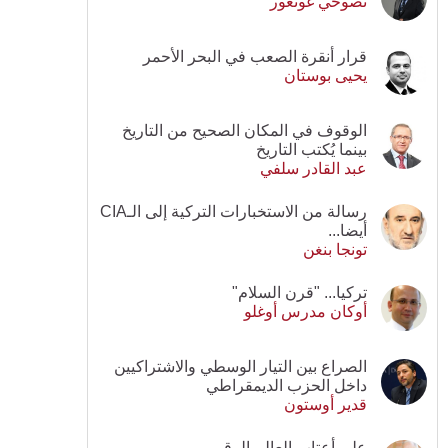
نصوحي غونغور
قرار أنقرة الصعب في البحر الأحمر
يحيى بوستان
الوقوف في المكان الصحيح من التاريخ
بينما يُكتب التاريخ
عبد القادر سلفي
رسالة من الاستخبارات التركية إلى الـCIA
أيضا...
تونجا بنغن
تركيا... "قرن السلام"
أوكان مدرس أوغلو
الصراع بين التيار الوسطي والاشتراكيين
داخل الحزب الديمقراطي
قدير أوستون
على أعتاب العالم الرقمي