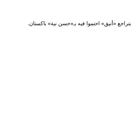
 بتراجع «أنيق» احتموا فيه بـ«حسن نية» باكستان.