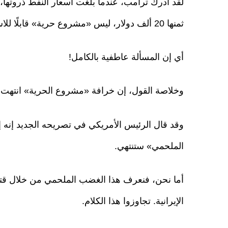
لقد أدرك ترامب، عندما بلغت أسعار النفط ذروتها، 
ثمنها 20 ألف دولار، ليس «مشروع حرية» قابلًا للاستمرار.
أي إن المسألة عاطفية بالكامل!
وخلاصة القول، إن خرافة «مشروع الحرية» انتهت ق
وقد قال الرئيس الأمريكي في تصريحه الجديد إنه إ
الملحمي» ستنتهي.
الإيرانية. تجاوزوا هذا الكلام.