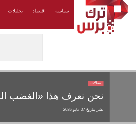
سياسة
اقتصاد
تحليلات
مقالات
نحن نعرف هذا «الغضب ال
نشر بتاريخ
07 مايو 2026