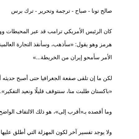
صالح تونا - صباح - ترجمة وتحرير - ترك برس
كان الرئيس الأمريكي ترامب قد عبر المحيطات و
هرمز وهو يقول: «سأذهب، وسأنقذ التجارة العالمية،
الأمر سأمحو إيران من الخريطة...»
لكن ما إن تلقى صفعة الجغرافيا حتى أصبح حديثه 
«باكستان طلبت منا، سنتوقف قليلًا ونعيد التفكير».
وما أقصده بـ«أقرب إلى»، هو ذلك الالتفاف الواضح ا
ولا يوجد تفسير آخر لكون المهزلة التي أطلق عليها اسم 