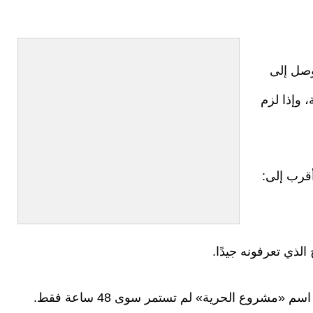
وصل إلى
 وإذا لزم
أقرب إلى:
لذي تعرفونه جيدًا.
«مشروع الحرية» لم تستمر سوى 48 ساعة فقط.