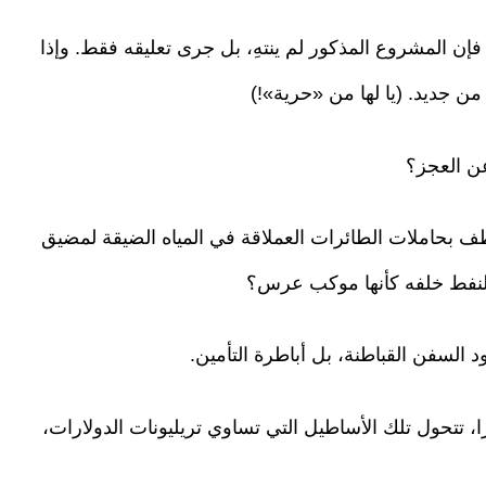
، فإن المشروع المذكور لم ينتهِ، بل جرى تعليقه فقط. وإذا
ن جديد. (يا لها من «حرية»!)
عن العجز؟
ف بحاملات الطائرات العملاقة في المياه الضيقة لمضيق
لنفط خلفه كأنها موكب عرس؟
د السفن القباطنة، بل أباطرة التأمين.
، تتحول تلك الأساطيل التي تساوي تريليونات الدولارات،