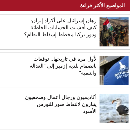
المواضيع الأكثر قراءة
رهان إسرائيل على أكراد إيران:
كيف أفشلت الحسابات الخاطئة
ودور تركيا مخطط إسقاط النظام؟
لأول مرة في تاريخها.. توقعات
بانضمام بلدية إزمير إلى "العدالة
والتنمية"
أكاديميون ورجال أعمال وصحفيون
يتبارون لالتقاط صور للنورس
الأسود