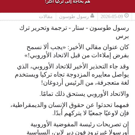
هم بحاجة إلى تركيا أكثر!
2026-05-09
رسول طوسون
مقالات
رسول طوسون - ستار - ترجمة وتحرير ترك
برس
كان عنوان مقالي الأخير: «يجب ألا نسمح
بفرض إملاءات من قبل الاتحاد الأوروبي!»
وقد جاء التحذير الأخير للاتحاد الأوروبي، الذي
يواصل معاييره المزدوجة تجاه تركيا ويستخدم
لغة متعجرفة، من الرئيس أردوغان!
والاتحاد الأوروبي يستحق ذلك تمامًا.
فمهما تحدثوا عن حقوق الإنسان والديمقراطية،
فإن لاوعيًا جمعيًا لا يتركهم أبدًا.
إن تصريحات رئيسة المفوضية الأوروبية
أورسولا غيرترود فون دير لاين، السياسية