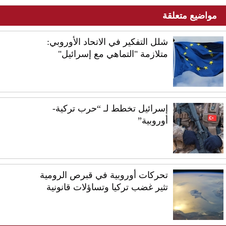
مواضيع متعلقة
شلل التفكير في الاتحاد الأوروبي:
متلازمة "التماهي مع إسرائيل"
إسرائيل تخطط لـ “حرب تركية-
أوروبية”
تحركات أوروبية في قبرص الرومية
تثير غضب تركيا وتساؤلات قانونية