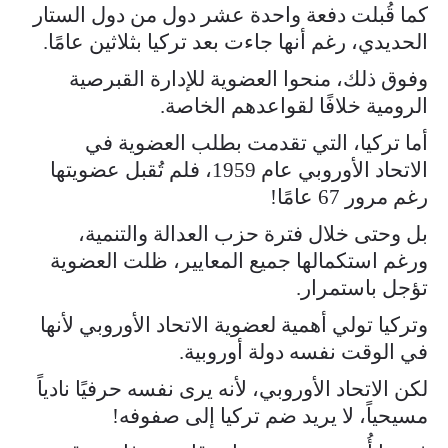
كما قُبلت دفعة واحدة عشر دول من دول الستار
الحديدي، رغم أنها جاءت بعد تركيا بثلاثين عامًا.
وفوق ذلك، منحوا العضوية للإدارة القبرصية
الرومية خلافًا لقواعدهم الخاصة.
أما تركيا، التي تقدمت بطلب العضوية في
الاتحاد الأوروبي عام 1959، فلم تُقبل عضويتها
رغم مرور 67 عامًا!
بل وحتى خلال فترة حزب العدالة والتنمية،
ورغم استكمالها جميع المعايير، ظلت العضوية
تؤجل باستمرار.
وتركيا تولي أهمية لعضوية الاتحاد الأوروبي لأنها
في الوقت نفسه دولة أوروبية.
لكن الاتحاد الأوروبي، لأنه يرى نفسه حرفيًا نادياً
مسيحياً، لا يريد ضم تركيا إلى صفوفه!