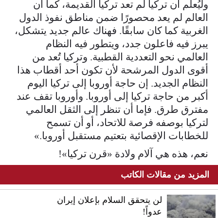
وليُعلم أن تركيا لم تعد تركيا القديمة، كما أن
العالم لم يعد محصورًا ضمن مناطق نفوذ الدول
الغربية كما كان سابقًا. فهناك عالم جديد يتشكل،
يبرز فيه فاعلون جدد، ويتطور فيه النظام
العالمي نحو التعددية القطبية. وتركيا تُعد من
أقوى الدول المرشحة لأن تكون أحد أقطاب هذا
النظام الجديد. إن حاجة أوروبا إلى تركيا اليوم
أكبر من حاجة تركيا إلى أوروبا. وأوروبا تقف عند
مفترق طرق. فإما أن تنظر إلى الثقل العالمي
لتركيا بوصفه فرصة للاتحاد، أو أن تسمح
للخطابات الإقصائية بتعتيم مستقبل أوروبا.»
نعم، هذه هي آلام ولادة «قرن تركيا»!
المزيد من مقالات الكاتب
لن يتحقق السلام بإعلان إيران
عدواً!