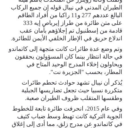
الطيران المدني في نيبال قوله إن جميع الركاب
البالغ عددهم 277 و11 راكبا من أفراد الطاقم
على متن طائرة من طراز إيرباص إيه 333
قادمة من إسطنبول تم إجلاؤهم بأمان عقب
اندلاع حريق في الإطار الخلفي الأيمن للطائرة.
وتم وضع عدة طائرات كانت متجهة إلى كاتماندو
في حالة انتظار بينما كان المسؤولون يحققون
ويحاولون إخلاء المدرج الوحيد المتاح في
المطار، بحسب "الجزيرة نت".
يُذكر أن نيبال تشهد حوادث تحطم طائرات
متكررة نسبيا حيث تجعل تضاريسها الجبلية
وطقسها المتقلب ظروف الطيران صعبة.
وفي عام 2015، انحرفت طائرة تابعة للخطوط
الجوية التركية كانت تهبط وسط ضباب كثيف
في كاتماندو عن مدرج زلق، مما أدى إلى إغلاق