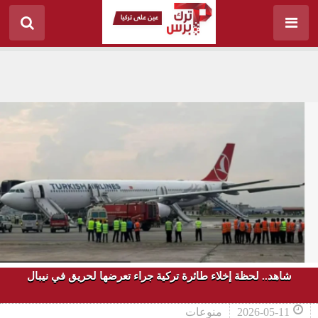
شاهد.. لحظة إخلاء طائرة تركية جراء تعرضها لحريق في نيبال
2026-05-11
منوعات