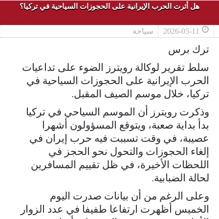
هل أثرت الحرب الإيرانية على الحجوزات السياحية في تركيا؟
2026-05-11
سياحة
ترك برس
سلط تقرير لوكالة رويترز الضوء على تداعيات
الحرب الإيرانية على الحجوزات السياحية في
تركيا، خلال موسم الصيف المقبل.
وذكرت رويترز أن الموسم السياحي في تركيا
بدأ بداية صعبة، ويتوقع المسؤولون أشهرا
عصيبة، في وقت تسببت فيه حرب إيران في
إلغاء الحجوزات والتحول نحو الحجز ​في
اللحظات الأخيرة، في ظل تقييم المسافرين
لحالة الضبابية.
وعلى الرغم من أن ‌بيانات صدرت اليوم
الخميس أظهرت ارتفاعا طفيفا في عدد الزوار