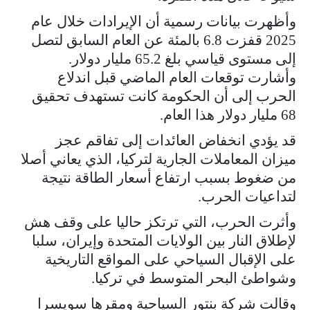
وأظهرت بيانات رسمية أن الإيرادات خلال عام
2025 قفزت 6.8 بالمئة عن العام السابق لتصل
إلى مستوى ​قياسي بلغ 65.2 مليار دولار.
وأشارت توقعات العام الماضي قبل اندلاع
الحرب إلى أن ​الحكومة كانت تستهدف تحقيق
68 مليار دولار هذا العام.
قد يؤدي انخفاض العائدات إلى تفاقم عجز
ميزان المعاملات ‌الجارية ⁠لتركيا، الذي يعاني أصلا
من ضغوط بسبب ارتفاع أسعار الطاقة نتيجة
لتداعيات الحرب.
وأثرت الحرب، التي ترتكز حاليا على وقف هش
لإطلاق النار بين الولايات المتحدة وإيران، سلبا
على الإقبال السياحي على المواقع التاريخية
وشواطئ البحر المتوسط في تركيا.
وقالت شركة بنتور السياحية ومقرها سويسرا