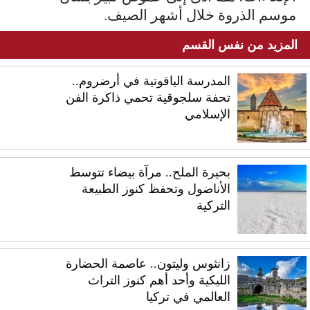
موسم الذروة خلال أشهر الصيف.
المزيد من نفس القسم
المدرسة الياقوتية في أرضروم..
تحفة سلجوقية تحمي ذاكرة الفن
الإسلامي
بحيرة الملح.. مرآة بيضاء تتوسط
الأناضول وتحفظ كنوز الطبيعة
التركية
زانثوس وليتون.. عاصمة الحضارة
الليكية وأحد أهم كنوز التراث
العالمي في تركيا