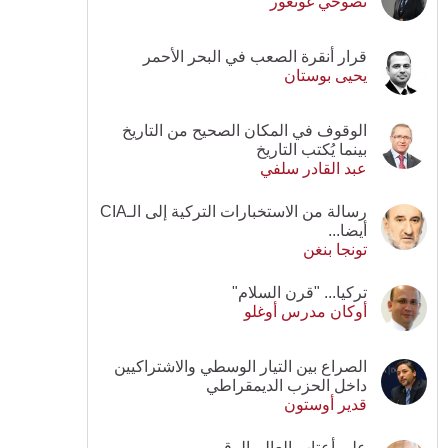
نصوحي غونغور
قرار أنقرة الصعب في البحر الأحمر
يحيى بوستان
الوقوف في المكان الصحيح من التاريخ
بينما يُكتب التاريخ
عبد القادر سلفي
رسالة من الاستخبارات التركية إلى الـCIA
أيضا...
تونجا بنغن
تركيا... "قرن السلام"
أوكان مدرس أوغلو
الصراع بين التيار الوسطي والاشتراكيين
داخل الحزب الديمقراطي
قدير أوستون
على أعتاب العالم الرقمي