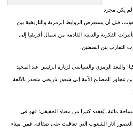
 لم يكن مجرد
وب، قبل أن يستعرض الروابط الرمزية والتاريخية بين
ثيرات الفكرية والدينية القادمة من شمال أفريقيا إلى
زت التقارب بين الضفتين.
يا، والبعد الرمزي والسياسي لزيارة الرئيس عبد المجيد
دين تتجاوز المصالح الآنية إلى شعور تاريخي متجذر بالألفة
احة مائية، يُفقده كثيرا من معناه الحقيقي؛ فهو في
 العصور آثار الشعوب التي تعاقبت على ضفافه. فمن ميناء