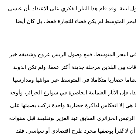
ليبية. وقد قام هذا التيار الفكري على الاعتقاد بأن عيسى
لبحر المتوسط لم يكن فضاء للتجارة فقط، بل كان أيضا
ه في البحر المتوسط. فمع وصول الريس عروج وشقيقه خير
لجزائر سنة 1516، دخلت العلاقات بين البلدين مرحلة جديدة أكثر عمقا. ولم تكن الدولة
ا حضاريا متكاملا في المتوسط عبر موانئها ومدارسها
ذا، فإن الآثار العثمانية الحاضرة في شوارع الجزائر، وأوجه
ا هي إلا انعكاس لذاكرة حضارية واحدة تركت بصمتها على
الرئيس الجزائري السابق عبد العزيز بوتفليقة قبل سنوات،
أن لا تُقرأ بوصفها مجرد طرح اقتصادي أو سياسي. فقد