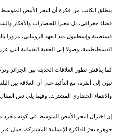
ينطلق الكاتب من فكرة أن البحر الأبيض المتوسط
فضاء جغرافي، بل معبرا للحضارات والأفكار والشع
قسنطينة وإسطنبول منذ العهد الروماني، مرورا بالتأ
القسطنطينية، وصولا إلى الحقبة العثمانية التي عز
كما يناقش تطور العلاقات الحديثة بين الجزائر وترك
تبون إلى أنقرة، مع التأكيد على أن العلاقة بين البل
والانتماء الحضاري المشترك. وفيما يلي نص المقال:
إن اختزال البحر الأبيض المتوسط في كونه مجرد مس
جوهره بحرٌ للذاكرة الإنسانية المشتركة، حمل عبر