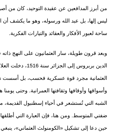
من أبرز المدافعين عن عقيدة التوحيد، كان من أصول 
ليس إلها، بل عبد الله ورسوله، وهو ما يكشف أن ا
ساحة لعبور الأفكار والعقائد والتيارات الفكرية.
وبعد قرون طويلة، سار العثمانيون على النهج ذات
الدين بربروس إلى ا
العثمانية مجرد قوة عسكرية فحسب، بل أسست نظام
وأسواقها وأوقافها وثقافتها العمرانية. وحتى يومنا ه
الشبه التي تُستشعر في أحياء إسطنبول القديمة، م
ضفتي المتوسط. ومن هنا، فإن العبارة التي أطلقها 
حين دعا إلى تشكيل «الكومنولث العثماني»، ينبغي 