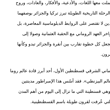
ت معها اللغات، والأدعية، والأفكار، والعادات، وروح
لة التاريخية الطويلة تبرز تركيا والجزائر بوصفهما
ين لا تقتصر على الروابط الدبلوماسية المعاصرة، بل
ر العهد الروماني مع الحقبة العثمانية وصولا إلى
 يجعل كل خطوة تقارب بين أنقرة والجزائر تبدو وكأنها
رون.
روماني الشرقي قسطنطين الأول، أحد أبرز قادة عالم روما
الم البيزنطي». فقد أسّس هذا الإمبراطور مدينتين
هي قسنطينة التي ما تزال إلى اليوم من أهم المدن
لتي عُرفت لقرون طويلة باسم القسطنطينية.