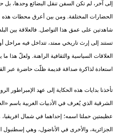
إلى آخر، لم تكن السفن تنقل البضائع وحدها، بل حمل
الحضارات المختلفة. ومن بين أعرق محطات هذه الرح
شاهدتين على عمق هذا التواصل. فالعلاقة بين البلد
تستند إلى إرث تاريخي ممتد، تتداخل فيه مراحل أواخ
العلاقات السياسية والثقافية الراهنة. ولعلّ هذا ما
استعادة لذاكرة صداقة قديمة ظلّت حاضرة عبر الق
تأخذنا بدايات هذه الحكاية إلى عهد الإمبراطور ال
الشرقية الذي يُعرف في الأدبيات الغربية باسم «الع
عظيمتين حملتا اسمه؛ إحداهما في شمال افريقيا، و
الجزائرية، والأخرى في الأناضول، وهي إسطنبول ا