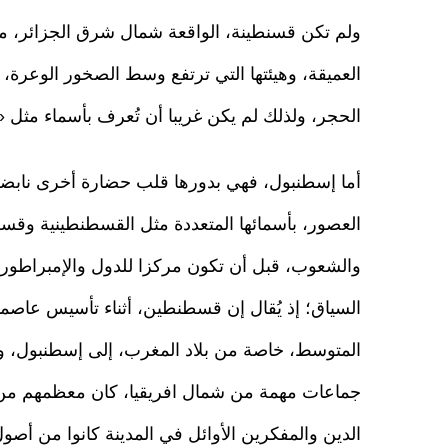
ولم تكن قسنطينة، الواقعة شمال شرق الجزائر، مدي
العميقة، وهيئتها التي ترتفع وسط الصخور الوعرة، ت
الحجر، ولذلك لم يكن غريبا أن تُعرف بأسماء مثل 
أما إسطنبول، فهي بدورها قلب حضارة أخرى نابضة ب
العصور، بأسمائها المتعددة مثل القسطنطينية وق
والشعوب، قبل أن تكون مركزا للدول والإمبراطوريا
السياق؛ إذ يُقال إن قسطنطين، أثناء تأسيس عاصمت
المتوسط، خاصة من بلاد المغرب، إلى إسطنبول، ول
جماعات مهمة من شمال افريقيا، كان معظمهم من ا
الدين والمفكرين الأوائل في المدينة كانوا من أصول