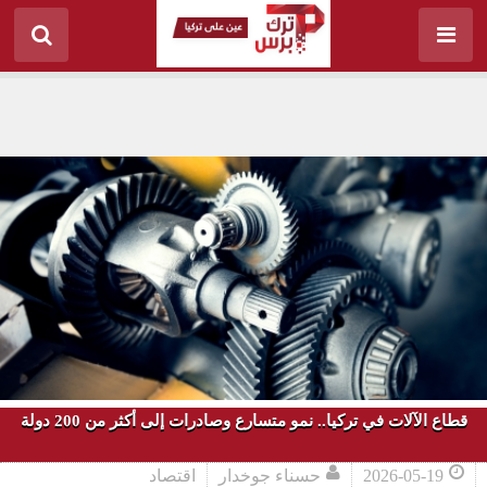
قطاع الآلات في تركيا.. نمو متسارع وصادرات إلى أكثر من 200 دولة
2026-05-19
حسناء جوخدار
اقتصاد