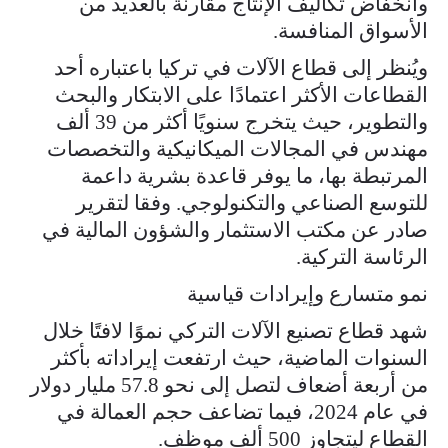
وانخفاض تكاليف الإنتاج مقارنة بالعديد من
الأسواق المنافسة.
ويُنظر إلى قطاع الآلات في تركيا باعتباره أحد
القطاعات الأكثر اعتمادًا على الابتكار والبحث
والتطوير، حيث يتخرج سنويًا أكثر من 39 ألف
مهندس في المجالات الميكانيكية والتخصصات
المرتبطة بها، ما يوفر قاعدة بشرية داعمة
للتوسع الصناعي والتكنولوجي. وفقا لتقرير
صادر عن مكتب الاستثمار والشؤون المالية في
الرئاسة التركية.
نمو متسارع وإيرادات قياسية
شهد قطاع تصنيع الآلات التركي نموًا لافتًا خلال
السنوات الماضية، حيث ارتفعت إيراداته بأكثر
من أربعة أضعاف لتصل إلى نحو 57.8 مليار دولار
في عام 2024، فيما تضاعف حجم العمالة في
القطاع ليتجاوز 500 ألف موظف.