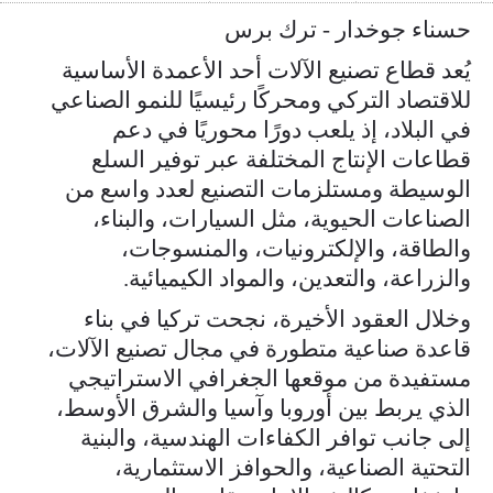
حسناء جوخدار - ترك برس
يُعد قطاع تصنيع الآلات أحد الأعمدة الأساسية
للاقتصاد التركي ومحركًا رئيسيًا للنمو الصناعي
في البلاد، إذ يلعب دورًا محوريًا في دعم
قطاعات الإنتاج المختلفة عبر توفير السلع
الوسيطة ومستلزمات التصنيع لعدد واسع من
الصناعات الحيوية، مثل السيارات، والبناء،
والطاقة، والإلكترونيات، والمنسوجات،
والزراعة، والتعدين، والمواد الكيميائية.
وخلال العقود الأخيرة، نجحت تركيا في بناء
قاعدة صناعية متطورة في مجال تصنيع الآلات،
مستفيدة من موقعها الجغرافي الاستراتيجي
الذي يربط بين أوروبا وآسيا والشرق الأوسط،
إلى جانب توافر الكفاءات الهندسية، والبنية
التحتية الصناعية، والحوافز الاستثمارية،