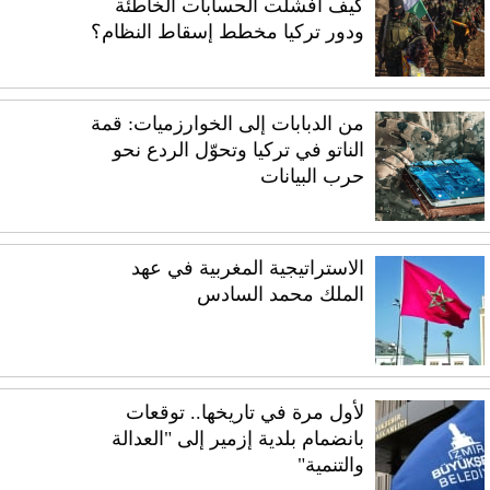
كيف أفشلت الحسابات الخاطئة
ودور تركيا مخطط إسقاط النظام؟
من الدبابات إلى الخوارزميات: قمة
الناتو في تركيا وتحوّل الردع نحو
حرب البيانات
الاستراتيجية المغربية في عهد
الملك محمد السادس
لأول مرة في تاريخها.. توقعات
بانضمام بلدية إزمير إلى "العدالة
والتنمية"