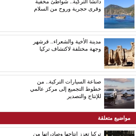
داتشا التركية.. شواطئ مخفية
وقرى حجرية وروح من السلام
مدينة الأخية والشعراء.. قرشهر
وجهة مختلفة لاكتشاف تركيا
صناعة السيارات التركية.. من
خطوط التجميع إلى مركز عالمي
للإنتاج والتصدير
مواضيع متعلقة
تركيا تعزز إنتاجها وصادراتها من