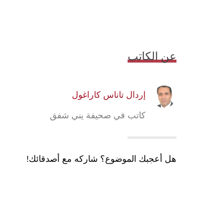
عن الكاتب
إردال تاناس كاراغول
كاتب في صحيفة يني شفق
هل أعجبك الموضوع؟ شاركه مع أصدقائك!