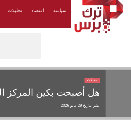
سياسة
اقتصاد
تحليلات
مقالات
هل أصبحت بكين المركز الج
نشر بتاريخ
29 مايو 2026