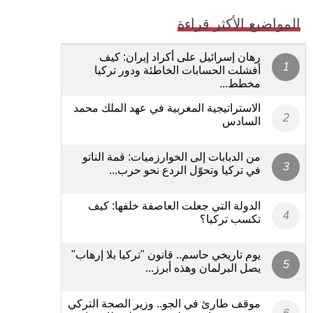
المواضيع الأكثر قراءة
رهان إسرائيل على أكراد إيران: كيف
أفشلت الحسابات الخاطئة ودور تركيا
مخطط...
الاستراتيجية المغربية في عهد الملك محمد
السادس
من الدبابات إلى الخوارزميات: قمة الناتو
في تركيا وتحوّل الردع نحو حرب...
الدولة التي جعلت العاصفة خلفها: كيف
تكسب تركيا؟
يوم تاريخي حاسم.. قانون "تركيا بلا إرهاب"
يصل البرلمان وهذه أبرز...
موقف طارئ في الجو.. وزير الصحة التركي