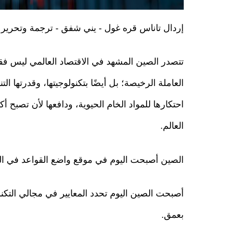
إردال تاناس قره غول - يني شفق - ترجمة وتحرير
تتصدر الصين المشهد في الاقتصاد العالمي ليس فق
العاملة الرخيصة؛ بل أيضًا بتكنولوجيتها، وقدرتها الت
احتكارها للمواد الخام الحيوية، ودافعها لأن تصبح أ
العالم.
الصين أصبحت اليوم في موقع واضع القواعد في الت
أصبحت الصين اليوم تحدد المعايير في مجالي التكنول
بعمق.