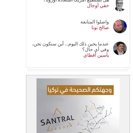
حقي أوجال
واصلوا المتابعة
صالح تونا
عندما يحين ذلك اليوم... أين سنكون نحن،
وفي أي حال؟
ياسين أقطاي